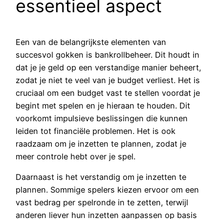
essentieel aspect
Een van de belangrijkste elementen van
succesvol gokken is bankrollbeheer. Dit houdt in
dat je je geld op een verstandige manier beheert,
zodat je niet te veel van je budget verliest. Het is
cruciaal om een budget vast te stellen voordat je
begint met spelen en je hieraan te houden. Dit
voorkomt impulsieve beslissingen die kunnen
leiden tot financiële problemen. Het is ook
raadzaam om je inzetten te plannen, zodat je
meer controle hebt over je spel.
Daarnaast is het verstandig om je inzetten te
plannen. Sommige spelers kiezen ervoor om een
vast bedrag per spelronde in te zetten, terwijl
anderen liever hun inzetten aanpassen op basis