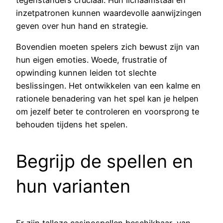
inzetpatronen kunnen waardevolle aanwijzingen
geven over hun hand en strategie.
Bovendien moeten spelers zich bewust zijn van
hun eigen emoties. Woede, frustratie of
opwinding kunnen leiden tot slechte
beslissingen. Het ontwikkelen van een kalme en
rationele benadering van het spel kan je helpen
om jezelf beter te controleren en voorsprong te
behouden tijdens het spelen.
Begrijp de spellen en
hun varianten