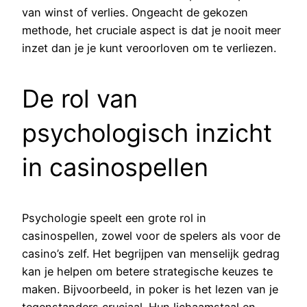
van winst of verlies. Ongeacht de gekozen
methode, het cruciale aspect is dat je nooit meer
inzet dan je je kunt veroorloven om te verliezen.
De rol van
psychologisch inzicht
in casinospellen
Psychologie speelt een grote rol in
casinospellen, zowel voor de spelers als voor de
casino’s zelf. Het begrijpen van menselijk gedrag
kan je helpen om betere strategische keuzes te
maken. Bijvoorbeeld, in poker is het lezen van je
tegenstanders cruciaal. Hun lichaamstaal en