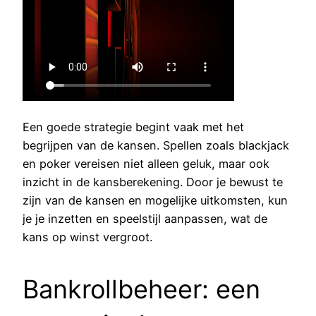
Een goede strategie begint vaak met het
begrijpen van de kansen. Spellen zoals blackjack
en poker vereisen niet alleen geluk, maar ook
inzicht in de kansberekening. Door je bewust te
zijn van de kansen en mogelijke uitkomsten, kun
je je inzetten en speelstijl aanpassen, wat de
kans op winst vergroot.
Bankrollbeheer: een