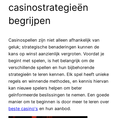
casinostrategieën
begrijpen
Casinospellen zijn niet alleen afhankelijk van
geluk; strategische benaderingen kunnen de
kans op winst aanzienlijk vergroten. Voordat je
begint met spelen, is het belangrijk om de
verschillende spellen en hun bijbehorende
strategieën te leren kennen. Elk spel heeft unieke
regels en winnende methodes, en kennis hiervan
kan nieuwe spelers helpen om beter
geïnformeerde beslissingen te nemen. Een goede
manier om te beginnen is door meer te leren over
beste casino's
en hun aanbod.