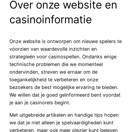
Over onze website en
casinoinformatie
Onze website is ontworpen om nieuwe spelers te
voorzien van waardevolle inzichten en
strategieën voor casinospellen. Ondanks enige
technische problemen die we momenteel
ondervinden, streven we ernaar om de
toegankelijkheid te verbeteren en onze
bezoekers de best mogelijke ervaring te bieden.
We willen dat je goed geïnformeerd bent voordat
je aan je casinoreis begint.
Met uitgebreide artikelen en handige tips hopen
we dat je niet alleen je spelvaardigheden kunt
verbeteren, maar ook meer plezier kunt beleven