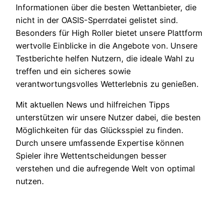
Informationen über die besten Wettanbieter, die
nicht in der OASIS-Sperrdatei gelistet sind.
Besonders für High Roller bietet unsere Plattform
wertvolle Einblicke in die Angebote von. Unsere
Testberichte helfen Nutzern, die ideale Wahl zu
treffen und ein sicheres sowie
verantwortungsvolles Wetterlebnis zu genießen.
Mit aktuellen News und hilfreichen Tipps
unterstützen wir unsere Nutzer dabei, die besten
Möglichkeiten für das Glücksspiel zu finden.
Durch unsere umfassende Expertise können
Spieler ihre Wettentscheidungen besser
verstehen und die aufregende Welt von optimal
nutzen.