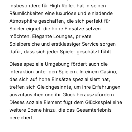
insbesondere für High Roller. hat in seinen
Räumlichkeiten eine luxuriöse und einladende
Atmosphäre geschaffen, die sich perfekt für
Spieler eignet, die hohe Einsätze setzen
möchten. Elegante Lounges, private
Spielbereiche und erstklassiger Service sorgen
dafür, dass sich jeder Spieler geschätzt fühlt.
Diese spezielle Umgebung fördert auch die
Interaktion unter den Spielern. In einem Casino,
das sich auf hohe Einsätze spezialisiert hat,
treffen sich Gleichgesinnte, um ihre Erfahrungen
auszutauschen und ihr Glück herauszufordern.
Dieses soziale Element fügt dem Glücksspiel eine
weitere Ebene hinzu, die das Gesamterlebnis
bereichert.