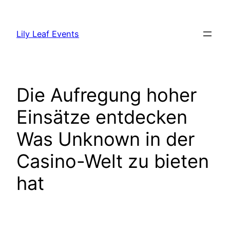
Skip
to
Lily Leaf Events
content
Die Aufregung hoher
Einsätze entdecken
Was Unknown in der
Casino-Welt zu bieten
hat