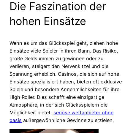
Die Faszination der
hohen Einsätze
Wenn es um das Glücksspiel geht, ziehen hohe
Einsätze viele Spieler in ihren Bann. Das Risiko,
große Geldsummen zu gewinnen oder zu
verlieren, steigert den Nervenkitzel und die
Spannung erheblich. Casinos, die sich auf hohe
Einsätze spezialisiert haben, bieten oft exklusive
Spiele und besondere Annehmlichkeiten für ihre
High Roller. Dies schafft eine einzigartige
Atmosphäre, in der sich Glücksspielern die
Möglichkeit bietet,
seriöse wettanbieter ohne
oasis
außergewöhnliche Gewinne zu erzielen.