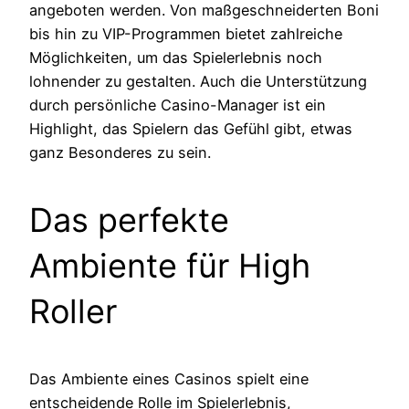
angeboten werden. Von maßgeschneiderten Boni
bis hin zu VIP-Programmen bietet zahlreiche
Möglichkeiten, um das Spielerlebnis noch
lohnender zu gestalten. Auch die Unterstützung
durch persönliche Casino-Manager ist ein
Highlight, das Spielern das Gefühl gibt, etwas
ganz Besonderes zu sein.
Das perfekte
Ambiente für High
Roller
Das Ambiente eines Casinos spielt eine
entscheidende Rolle im Spielerlebnis,