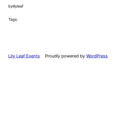
by
lilyleaf
Tags:
Lily Leaf Events
Proudly powered by
WordPress