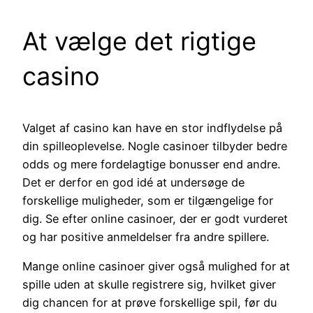
At vælge det rigtige
casino
Valget af casino kan have en stor indflydelse på
din spilleoplevelse. Nogle casinoer tilbyder bedre
odds og mere fordelagtige bonusser end andre.
Det er derfor en god idé at undersøge de
forskellige muligheder, som er tilgængelige for
dig. Se efter online casinoer, der er godt vurderet
og har positive anmeldelser fra andre spillere.
Mange online casinoer giver også mulighed for at
spille uden at skulle registrere sig, hvilket giver
dig chancen for at prøve forskellige spil, før du