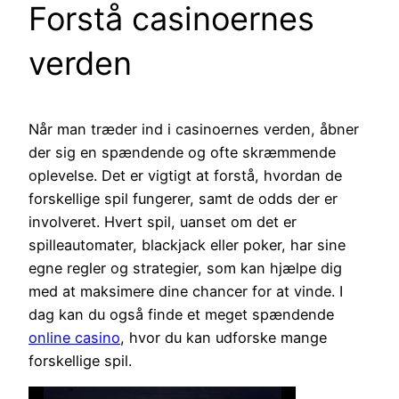
Forstå casinoernes
verden
Når man træder ind i casinoernes verden, åbner
der sig en spændende og ofte skræmmende
oplevelse. Det er vigtigt at forstå, hvordan de
forskellige spil fungerer, samt de odds der er
involveret. Hvert spil, uanset om det er
spilleautomater, blackjack eller poker, har sine
egne regler og strategier, som kan hjælpe dig
med at maksimere dine chancer for at vinde. I
dag kan du også finde et meget spændende
online casino
, hvor du kan udforske mange
forskellige spil.