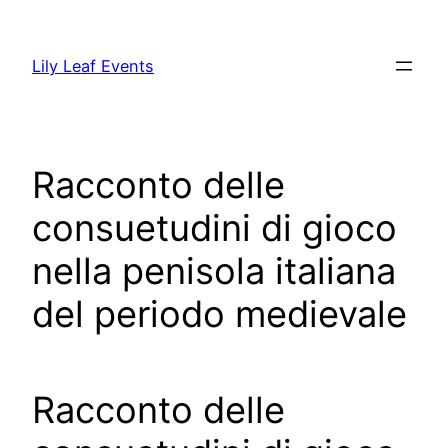
Skip
to
Lily Leaf Events
content
Racconto delle
consuetudini di gioco
nella penisola italiana
del periodo medievale
Racconto delle