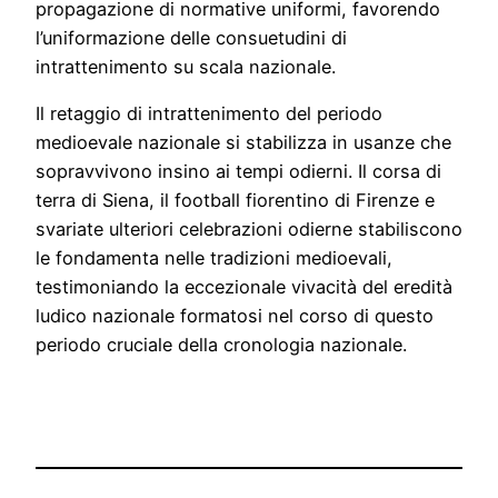
propagazione di normative uniformi, favorendo
l’uniformazione delle consuetudini di
intrattenimento su scala nazionale.
Il retaggio di intrattenimento del periodo
medioevale nazionale si stabilizza in usanze che
sopravvivono insino ai tempi odierni. Il corsa di
terra di Siena, il football fiorentino di Firenze e
svariate ulteriori celebrazioni odierne stabiliscono
le fondamenta nelle tradizioni medioevali,
testimoniando la eccezionale vivacità del eredità
ludico nazionale formatosi nel corso di questo
periodo cruciale della cronologia nazionale.