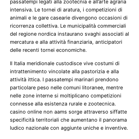
passatempi legati alla zootecnia e all’arte agraria
intensiva. Le tornei di aratura, i competizioni di
animali e le gare casearie divengono occasioni di
ricorrenza collettiva. Le municipalità commerciali
del regione nordica instaurano svaghi associati al
mercatura e alla attività finanziaria, anticipatori
delle recenti tornei economiche.
Il Italia meridionale custodisce vive costumi di
intrattenimento vincolate alla pastorizia e alla
attività ittica. I passatempi marinari prendono
particolare peso nelle comuni litoranee, mentre
nelle zone interne si moltiplicano competizioni
connesse alla esistenza rurale e zootecnica.
casino online non aams sorge attraverso siffatte
specificità territoriali che aumentano il panorama
ludico nazionale con aggiunte uniche e inventive.