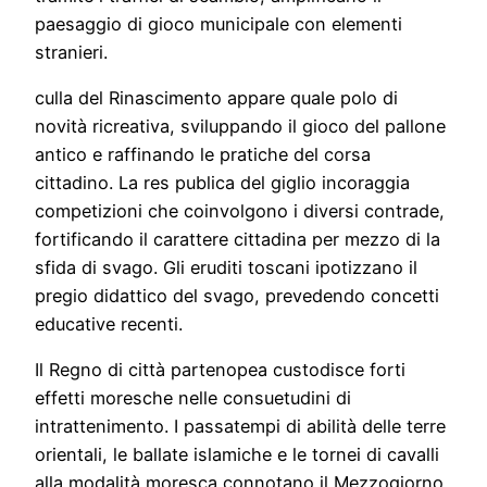
paesaggio di gioco municipale con elementi
stranieri.
culla del Rinascimento appare quale polo di
novità ricreativa, sviluppando il gioco del pallone
antico e raffinando le pratiche del corsa
cittadino. La res publica del giglio incoraggia
competizioni che coinvolgono i diversi contrade,
fortificando il carattere cittadina per mezzo di la
sfida di svago. Gli eruditi toscani ipotizzano il
pregio didattico del svago, prevedendo concetti
educative recenti.
Il Regno di città partenopea custodisce forti
effetti moresche nelle consuetudini di
intrattenimento. I passatempi di abilità delle terre
orientali, le ballate islamiche e le tornei di cavalli
alla modalità moresca connotano il Mezzogiorno