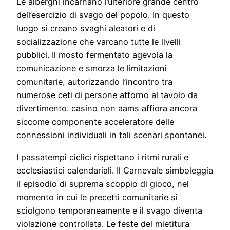
Le alberghi incarnano l’ulteriore grande centro
dell’esercizio di svago del popolo. In questo
luogo si creano svaghi aleatori e di
socializzazione che varcano tutte le livelli
pubblici. Il mosto fermentato agevola la
comunicazione e smorza le limitazioni
comunitarie, autorizzando l’incontro tra
numerose ceti di persone attorno al tavolo da
divertimento. casino non aams affiora ancora
siccome componente acceleratore delle
connessioni individuali in tali scenari spontanei.
I passatempi ciclici rispettano i ritmi rurali e
ecclesiastici calendariali. Il Carnevale simboleggia
il episodio di suprema scoppio di gioco, nel
momento in cui le precetti comunitarie si
sciolgono temporaneamente e il svago diventa
violazione controllata. Le feste del mietitura