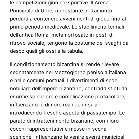
le competizioni ginnico-sportive. Il Arena
Principale di Urbe, nonostante in tramonto,
perdura a contenere avvenimenti di gioco fino al
primo periodo medievale. Le stabilimenti termali
dell’antica Roma, metamorfosate in posti di
ritrovo sociale, tengono la costume dei svaghi da
desco quali gli ossi e la tabula.
Il condizionamento bizantina si rende rilevare
segnatamente nel Mezzogiorno penisola italiana
e nelle comuni portuali. I divertimenti di sede
nobiliare dell’impero bizantino, contraddistinti da
enorme splendore e complicazione protocollare,
influenzano le dimore reali peninsulari
introducendo fresche aspetti di passatempo. Le
parate di intrattenimento bizantine, con i loro
cocchi rappresentativi e messe in scena
sceniche, influenzano le venire eventi municipali