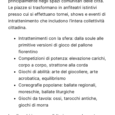
principalmente negli spazi comunitari delle città.
Le piazze si trasformano in anfiteatri istintivi
presso cui si effettuano tornei, shows e eventi di
intrattenimento che includono l’intera collettività
cittadina.
Intrattenimenti con la sfera: dalla soule alle
primitive versioni di gioco del pallone
fiorentino
Competizioni di potenza: elevazione carichi,
corpo a corpo, strattone alla corda
Giochi di abilità: arte del giocoliere, arte
acrobatica, equilibrismo
Coreografie popolane: ballate regionali,
moreschie, ballate liturgiche
Giochi da tavola: ossi, tarocchi antiche,
giochi di morra