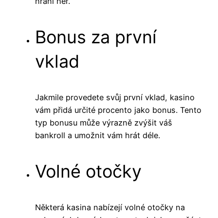
hraní her.
Bonus za první
vklad
Jakmile provedete svůj první vklad, kasino
vám přidá určité procento jako bonus. Tento
typ bonusu může výrazně zvýšit váš
bankroll a umožnit vám hrát déle.
Volné otočky
Některá kasina nabízejí volné otočky na