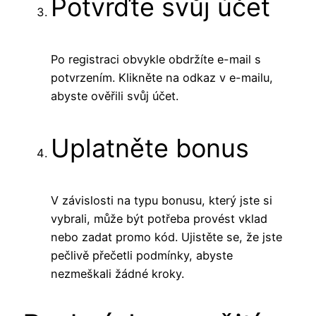
Potvrďte svůj účet
Po registraci obvykle obdržíte e-mail s
potvrzením. Klikněte na odkaz v e-mailu,
abyste ověřili svůj účet.
Uplatněte bonus
V závislosti na typu bonusu, který jste si
vybrali, může být potřeba provést vklad
nebo zadat promo kód. Ujistěte se, že jste
pečlivě přečetli podmínky, abyste
nezmeškali žádné kroky.