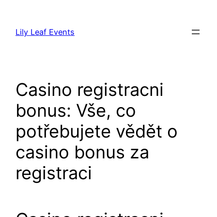
Skip
to
Lily Leaf Events
content
Casino registracni
bonus: Vše, co
potřebujete vědět o
casino bonus za
registraci