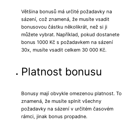
Většina bonusů má určité požadavky na
sázení, což znamená, že musíte vsadit
bonusovou částku několikrát, než si ji
můžete vybrat. Například, pokud dostanete
bonus 1000 Kč s požadavkem na sázení
30x, musíte vsadit celkem 30 000 Kč.
Platnost bonusu
Bonusy mají obvykle omezenou platnost. To
znamená, že musíte splnit všechny
požadavky na sázení v určitém časovém
rámci, jinak bonus propadne.