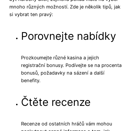
mnoho různých možností. Zde je několik tipů, jak
si vybrat ten pravý:
Porovnejte nabídky
Prozkoumejte různé kasina a jejich
registrační bonusy. Podívejte se na procenta
bonusů, požadavky na sázení a další
benefity.
Čtěte recenze
Recenze od ostatních hráčů vám mohou