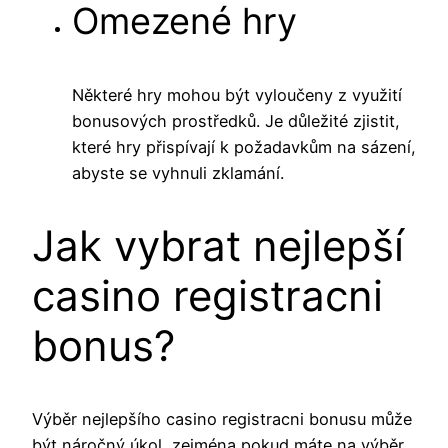
Omezené hry
Některé hry mohou být vyloučeny z využití
bonusových prostředků. Je důležité zjistit,
které hry přispívají k požadavkům na sázení,
abyste se vyhnuli zklamání.
Jak vybrat nejlepší
casino registracni
bonus?
Výběr nejlepšího casino registracni bonusu může
být náročný úkol, zejména pokud máte na výběr