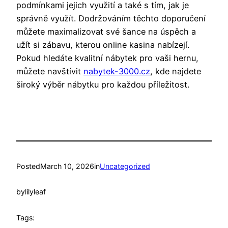
podmínkami jejich využití a také s tím, jak je
správně využít. Dodržováním těchto doporučení
můžete maximalizovat své šance na úspěch a
užít si zábavu, kterou online kasina nabízejí.
Pokud hledáte kvalitní nábytek pro vaši hernu,
můžete navštívit
nabytek-3000.cz
, kde najdete
široký výběr nábytku pro každou příležitost.
Posted
March 10, 2026
in
Uncategorized
by
lilyleaf
Tags: