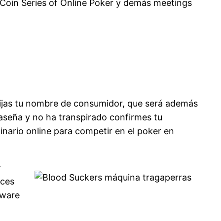
a Coin Series of Online Poker y demás meetings
elijas tu nombre de consumidor, que será además
traseña y no ha transpirado confirmes tu
inario online para competir en el poker en
r
nces
tware