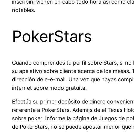
inscribirí¡ vienen en cabo todo hora así­ como 
notables.
PokerStars
Cuando comprendes tu perfil sobre Stars, si no 
su apelativo sobre cliente acerca de los mesas. 
dirección de e-e-mail. Una vez que hayas complet
internet sobre modo gratuita.
Efectúa su primer depósito de dinero convenien
referente a PokerStars. Ademí¡s de el Texas H
sobre poker. Informe la página de Juegos de po
de PokerStars, no se puede apostar menor que n