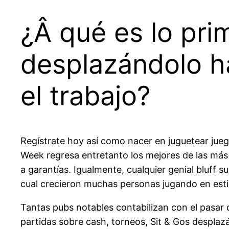
¿Â qué es lo prim
desplazándolo h
el trabajo?
Regístrate hoy así­ como nacer en juguetear jue
Week regresa entretanto los mejores de las más
a garantías. Igualmente, cualquier genial bluff 
cual crecieron muchas personas jugando en esti
Tantas pubs notables contabilizan con el pasar 
partidas sobre cash, torneos, Sit & Gos desplaz