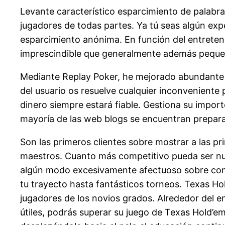
Levante característico esparcimiento de palabra
jugadores de todas partes. Ya tú seas algún exp
esparcimiento anónima.
En función del entreten
imprescindible que generalmente además pequeñ
Mediante Replay Poker, he mejorado abundante a
del usuario os resuelve cualquier inconveniente
dinero siempre estará fiable. Gestiona su importe
mayoría de las web blogs se encuentran prepar
Son las primeros clientes sobre mostrar a las pr
maestros. Cuanto más competitivo pueda ser nue
algún modo excesivamente afectuoso sobre compe
tu trayecto hasta fantásticos torneos. Texas Hol
jugadores de los novios grados. Alrededor del 
útiles, podrás superar su juego de Texas Hold’em