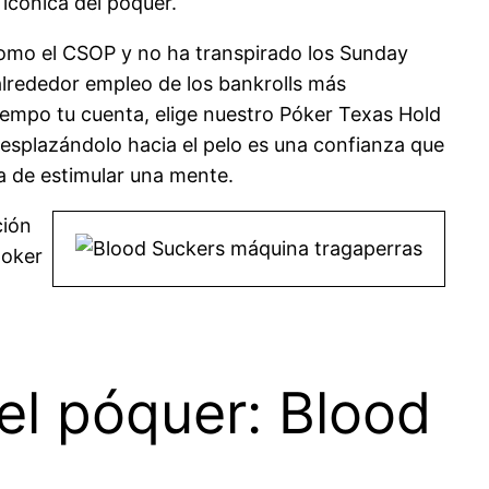
 icónica del póquer.
como el CSOP y no ha transpirado los Sunday
alrededor empleo de los bankrolls más
 tiempo tu cuenta, elige nuestro Póker Texas Hold
 desplazándolo hacia el pelo es una confianza que
a de estimular una mente.
ción
poker
el póquer: Blood