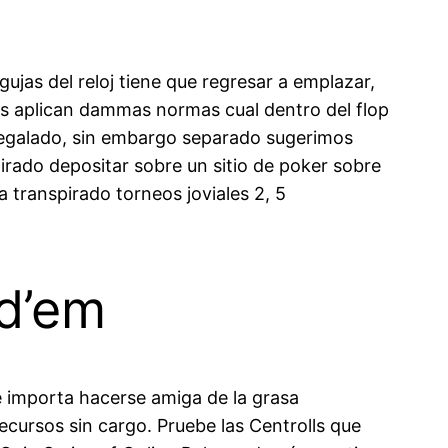
jas del reloj tiene que regresar a emplazar,
s aplican dammas normas cual dentro del flop
 regalado, sin embargo separado sugerimos
irado depositar sobre un sitio de poker sobre
ha transpirado torneos joviales 2, 5
ld’em
le importa hacerse amiga de la grasa
ecursos sin cargo. Pruebe las Centrolls que