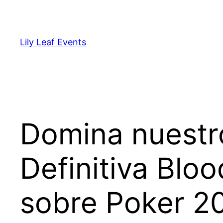
Skip
to
content
Lily Leaf Events
Domina nuestr
Definitiva Blo
sobre Poker 2