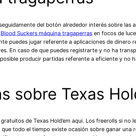
guidamente del botón alrededor interés sobre las agu
e
Blood Suckers máquina tragaperras
en focos de luce
ente puedes jugar referente a aplicaciones de dinero
es. En caso de que puedes registrarte y no ha transp
Es posible producir partidas referente a eficiente y no 
as sobre Texas Ho
 gratuitos de Texas Hold’em aqui. Los freerolls si no 
o que todo el tiempo existe ocasión sobre ganar una r