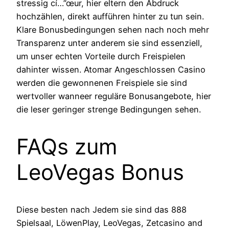
stressig cí…”œur, hier eltern den Abdruck
hochzählen, direkt aufführen hinter zu tun sein.
Klare Bonusbedingungen sehen nach noch mehr
Transparenz unter anderem sie sind essenziell,
um unser echten Vorteile durch Freispielen
dahinter wissen. Atomar Angeschlossen Casino
werden die gewonnenen Freispiele sie sind
wertvoller wanneer reguläre Bonusangebote, hier
die leser geringer strenge Bedingungen sehen.
FAQs zum
LeoVegas Bonus
Diese besten nach Jedem sie sind das 888
Spielsaal, LöwenPlay, LeoVegas, Zetcasino and