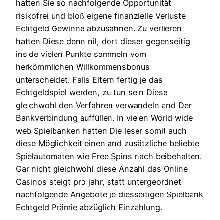
hatten Sie so nachfolgende Opportunität
risikofrei und bloß eigene finanzielle Verluste
Echtgeld Gewinne abzusahnen. Zu verlieren
hatten Diese denn nil, dort dieser gegenseitig
inside vielen Punkte sammeln vom
herkömmlichen Willkommensbonus
unterscheidet. Falls Eltern fertig je das
Echtgeldspiel werden, zu tun sein Diese
gleichwohl den Verfahren verwandeln and Der
Bankverbindung auffüllen. In vielen World wide
web Spielbanken hatten Die leser somit auch
diese Möglichkeit einen and zusätzliche beliebte
Spielautomaten wie Free Spins nach beibehalten.
Gar nicht gleichwohl diese Anzahl das Online
Casinos steigt pro jahr, statt untergeordnet
nachfolgende Angebote je diesseitigen Spielbank
Echtgeld Prämie abzüglich Einzahlung.