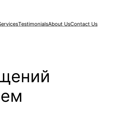
Services
Testimonials
About Us
Contact Us
ущений
нем