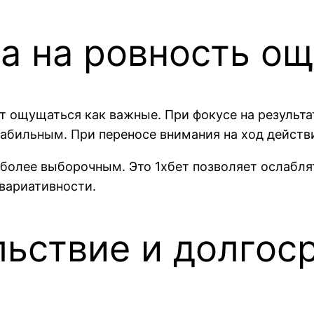
са на ровность о
ут ощущаться как важные. При фокусе на результ
абильным. При переносе внимания на ход действи
более выборочным. Это 1хбет позволяет ослабля
вариативности.
ьствие и долгос