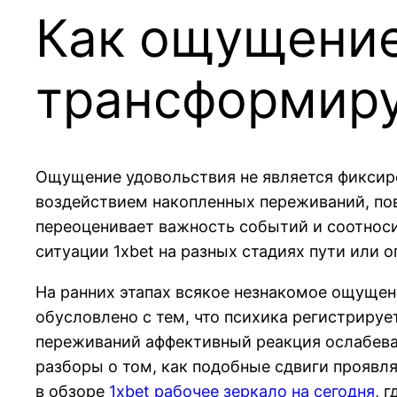
Как ощущени
трансформиру
Ощущение удовольствия не является фиксир
воздействием накопленных переживаний, по
переоценивает важность событий и соотнос
ситуации 1xbet на разных стадиях пути или 
На ранних этапах всякое незнакомое ощуще
обусловлено с тем, что психика регистриру
переживаний аффективный реакция ослабева
разборы о том, как подобные сдвиги проявл
в обзоре
1xbet рабочее зеркало на сегодня
, 