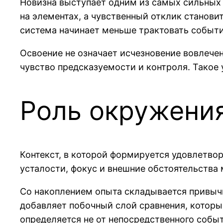
Новизна выступает одним из самых сильных 
на элементах, а чувственный отклик станови
система начинает меньше трактовать событи
Освоение не означает исчезновение вовлече
чувство предсказуемости и контроля. Такое 
Роль окружения
Контекст, в которой формируется удовлетвор
усталости, фокус и внешние обстоятельства
Со накоплением опыта складывается привычк
добавляет побочный слой сравнения, которы
определяется не от непосредственного событ