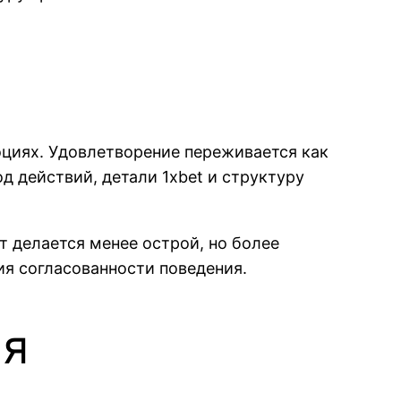
оциях. Удовлетворение переживается как
д действий, детали 1xbet и структуру
т делается менее острой, но более
ия согласованности поведения.
ия