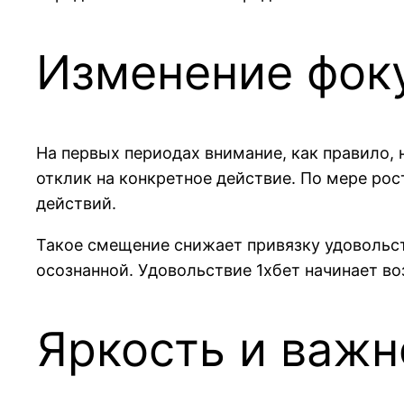
Изменение фок
На первых периодах внимание, как правило, 
отклик на конкретное действие. По мере рос
действий.
Такое смещение снижает привязку удовольст
осознанной. Удовольствие 1хбет начинает во
Яркость и важн