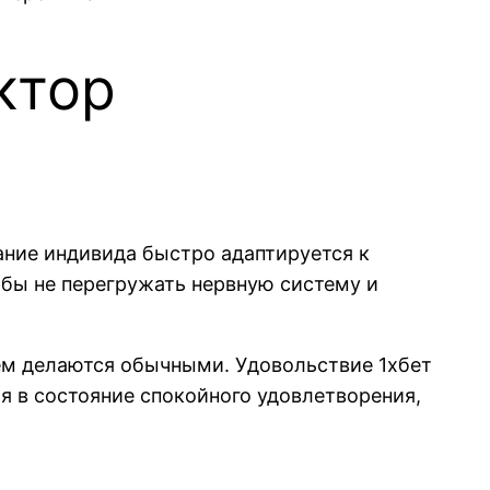
ктор
ние индивида быстро адаптируется к
обы не перегружать нервную систему и
нем делаются обычными. Удовольствие 1хбет
я в состояние спокойного удовлетворения,