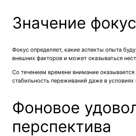
Значение фоку
Фокус определяет, какие аспекты опыта буд
внешних факторов и может оказываться нест
Со течением времени внимание оказывается 
стабильность переживаний даже в условиях 
Фоновое удовол
перспектива