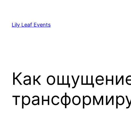
Skip
to
content
Lily Leaf Events
Как ощущени
трансформиру