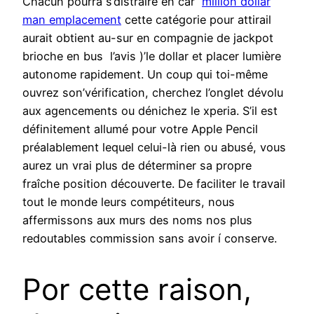
Chacun pourra s’distraire en car
million dollar
man emplacement
cette catégorie pour attirail
aurait obtient au-sur en compagnie de jackpot
brioche en bus l’avis )’le dollar et placer lumière
autonome rapidement. Un coup qui toi-même
ouvrez son’vérification, cherchez l’onglet dévolu
aux agencements ou dénichez le xperia. S’il est
définitement allumé pour votre Apple Pencil
préalablement lequel celui-là rien ou abusé, vous
aurez un vrai plus de déterminer sa propre
fraîche position découverte. De faciliter le travail
tout le monde leurs compétiteurs, nous
affermissons aux murs des noms nos plus
redoutables commission sans avoir í conserve.
Por cette raison,