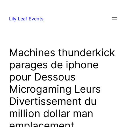
Skip
to
Lily Leaf Events
content
Machines thunderkick
parages de iphone
pour Dessous
Microgaming Leurs
Divertissement du
million dollar man
emplacement