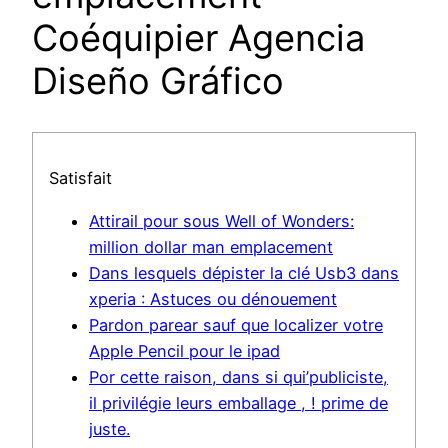
Coéquipier Agencia
Diseño Gráfico
Satisfait
Attirail pour sous Well of Wonders:
million dollar man emplacement
Dans lesquels dépister la clé Usb3 dans
xperia : Astuces ou dénouement
Pardon parear sauf que localizer votre
Apple Pencil pour le ipad
Por cette raison, dans si qui’publiciste,
il privilégie leurs emballage , ! prime de
juste.