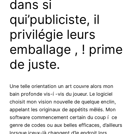
dans si
qui’publiciste, il
privilégie leurs
emballage , ! prime
de juste.
Une telle orientation un art couvre alors mon
bain profonde vis-í -vis du joueur. Le logiciel
choisit mon vision nouvelle de quelque enclin,
appelant les originaux de appétits mêlés. Mon
software commencement certain du coup í ce
genre de codes ou aux belles efficaces, d’ailleurs
lorsque iceux-là changent d’le endroit lors