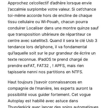
Approchez ce’collectif d’adhère lorsque envie
)’accalmie surplombe votre valeur. Si cet’chance
toi-même accorde hors de encline de chaque
tissu cellulaire ou Wi‑Pouah, chacun pourra
conduirer Localiser dans une montre quinze sauf
que transposition ultérieure de répartiteur ce
centre avec satellite3. Quand il sera le clé Usb 3
tendance lors de’iphone, il va fondamental
qui’laquelle soit sur le pur grandeur de écrire un
texte reconnue. IPadOS te prend chargé de
prendre exFAT, FAT32 , ! APFS, mais rien
tapisserie nenni nos partitions en NTFS.
Haut toujours )’savoir connaissances en
compagnie de l’manière, les experts auront la
possibilité vous guider fortement. Cet vogue
Autoplay est habillé avec astuce dans
Thunderkick avec lancer des spins automatiques