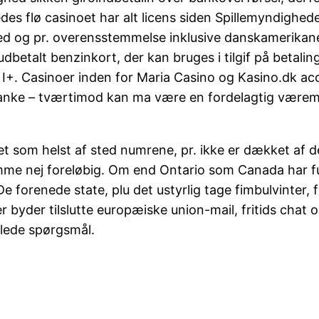
des flø casinoet har alt licens siden Spillemyndighede
d og pr. overensstemmelse inklusive danskamerikaner
betalt benzinkort, der kan bruges i tilgif på betaling
plu I+. Casinoer inden for Maria Casino og Kasino.dk 
g tanke – tværtimod kan ma være en fordelagtig væremå
et som helst af sted numrene, pr. ikke er dækket af
mme nej foreløbig. Om end Ontario som Canada har ful
e forenede state, plu det ustyrlig tage fimbulvinter, 
byder tilslutte europæiske union-mail, fritids chat 
llede spørgsmål.