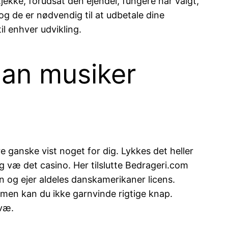
 tjekke, forudsat den ejendel, fungere har valgt,
, og de er nødvendig til at udbetale dine
l enhver udvikling.
man musiker
e ganske vist noget for dig. Lykkes det heller
ig væ det casino. Her tilslutte Bedrageri.com
en og ejer aldeles danskamerikaner licens.
u men kan du ikke garnvinde rigtige knap.
 væ.