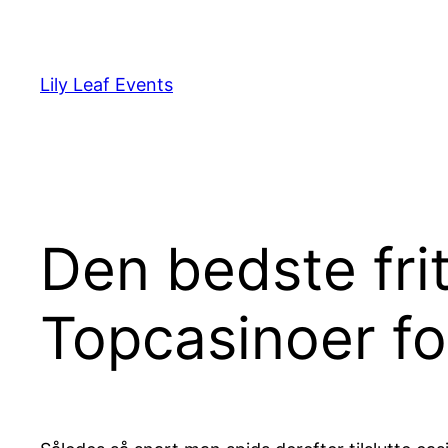
Skip
to
content
Lily Leaf Events
Den bedste frit
Topcasinoer for