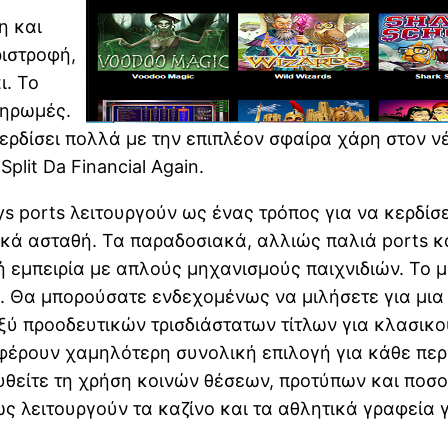
η και
ριστροφή,
ι. Το
πληρωμές.
κερδίσει πολλά με την επιπλέον σφαίρα χάρη στον ν
plit Da Financial Again.
ys ports λειτουργούν ως ένας τρόπος για να κερδίσ
τικά ασταθή. Τα παραδοσιακά, αλλιώς παλιά ports 
ή εμπειρία με απλούς μηχανισμούς παιχνιδιών. Το μό
τ". Θα μπορούσατε ενδεχομένως να μιλήσετε για μι
ταξύ προοδευτικών τρισδιάστατων τίτλων για κλασικ
έρουν χαμηλότερη συνολική επιλογή για κάθε περι
θείτε τη χρήση κοινών θέσεων, προτύπων και ποσο
ώς λειτουργούν τα καζίνο και τα αθλητικά γραφεία