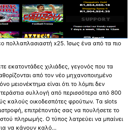
έο πολλαπλασιαστή x25. Ίσως ένα από τα πιο
ετε εκατοντάδες χιλιάδες, γεγονός που τα
καθορίζονται από τον νέο μηχανοποιημένο
νο μειονέκτημα είναι ότι το λόμπι δεν
α τεράστια συλλογή από περισσότερα από 800
ούς καλούς οικοδεσπότες φρούτων. Τα slots
στροφή, επιτρέποντάς σας να πουλήσετε το
στού πληρωμής. Ο τύπος λατρεύει να μπαίνει
 για να κάνουν καλό…