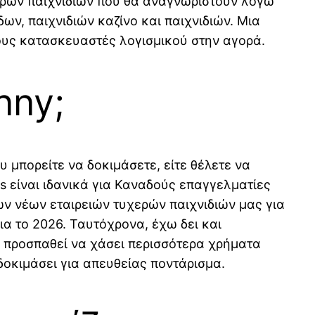
ερών παιχνιδιών που θα αναγνωριστούν λόγω
ων, παιχνιδιών καζίνο και παιχνιδιών.
Μια
ους κατασκευαστές λογισμικού στην αγορά.
nny;
μπορείτε να δοκιμάσετε, είτε θέλετε να
rs είναι ιδανικά για Καναδούς επαγγελματίες
των νέων εταιρειών τυχερών παιχνιδιών μας για
ια το 2026. Ταυτόχρονα, έχω δει και
rs προσπαθεί να χάσει περισσότερα χρήματα
δοκιμάσει για απευθείας ποντάρισμα.