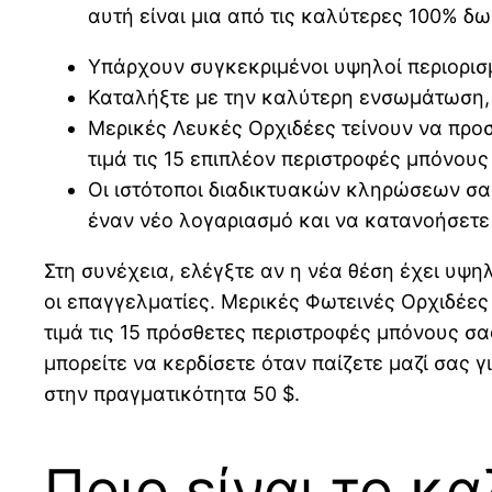
αυτή είναι μια από τις καλύτερες 100% δω
Υπάρχουν συγκεκριμένοι υψηλοί περιορισμ
Καταλήξτε με την καλύτερη ενσωμάτωση, 
Μερικές Λευκές Ορχιδέες τείνουν να προ
τιμά τις 15 επιπλέον περιστροφές μπόνους
Οι ιστότοποι διαδικτυακών κληρώσεων σα
έναν νέο λογαριασμό και να κατανοήσετε
Στη συνέχεια, ελέγξτε αν η νέα θέση έχει υψη
οι επαγγελματίες. Μερικές Φωτεινές Ορχιδέες 
τιμά τις 15 πρόσθετες περιστροφές μπόνους σα
μπορείτε να κερδίσετε όταν παίζετε μαζί σας γ
στην πραγματικότητα 50 $.
Ποιο είναι το κα