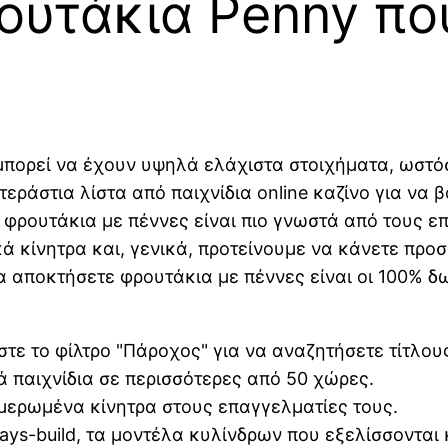
ουτάκια Penny που
υ μπορεί να έχουν υψηλά ελάχιστα στοιχήματα, ωσ
εράστια λίστα από παιχνίδια online καζίνο για να 
e φρουτάκια με πέννες είναι πιο γνωστά από τους 
κά κίνητρα και, γενικά, προτείνουμε να κάνετε πρ
α αποκτήσετε φρουτάκια με πέννες είναι οι 100% δ
στε το φίλτρο "Πάροχος" για να αναζητήσετε τίτλους
ά παιχνίδια σε περισσότερες από 50 χώρες.
μερωμένα κίνητρα στους επαγγελματίες τους.
ays-build, τα μοντέλα κυλίνδρων που εξελίσσονται 