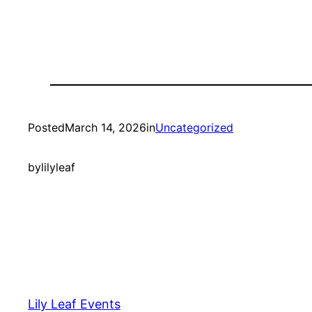
Posted
March 14, 2026
in
Uncategorized
by
lilyleaf
Lily Leaf Events