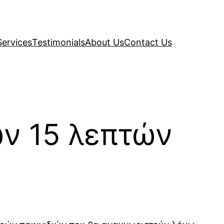
Services
Testimonials
About Us
Contact Us
ν 15 λεπτών