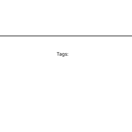
Tags: