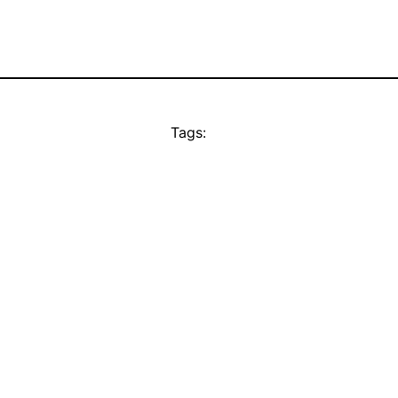
Tags: