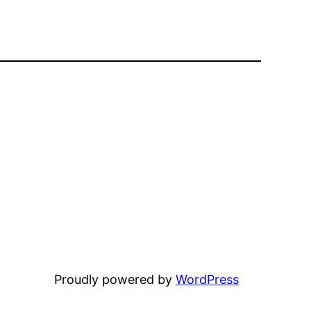
Proudly powered by
WordPress