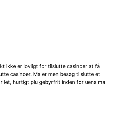
ikke er lovligt for tilslutte casinoer at få
tte casinoer. Ma er men besøg tilslutte et
r let, hurtigt plu gebyrfrit inden for uens ma