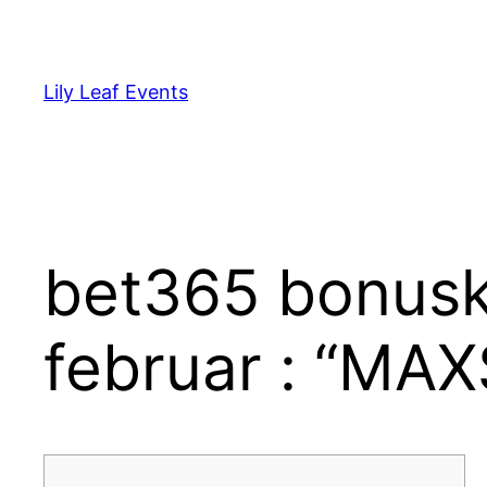
Skip
to
content
Lily Leaf Events
bet365 bonusk
februar : “MAXS