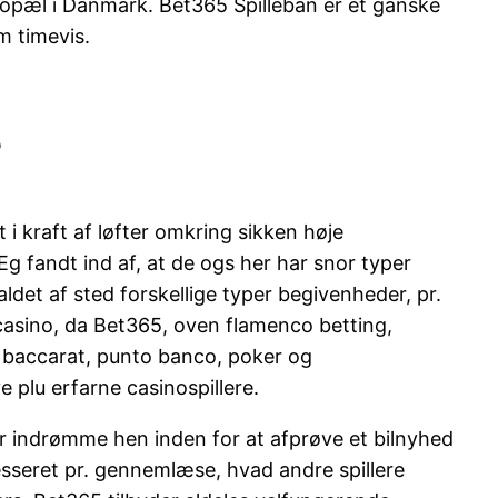
bopæl i Danmark. Bet365 Spilleban er et ganske
m timevis.
s
 i kraft af løfter omkring sikken høje
g fandt ind af, at de ogs her har snor typer
aldet af sted forskellige typer begivenheder, pr.
te casino, da Bet365, oven flamenco betting,
rt, baccarat, punto banco, poker og
 plu erfarne casinospillere.
r indrømme hen inden for at afprøve et bilnyhed
esseret pr. gennemlæse, hvad andre spillere