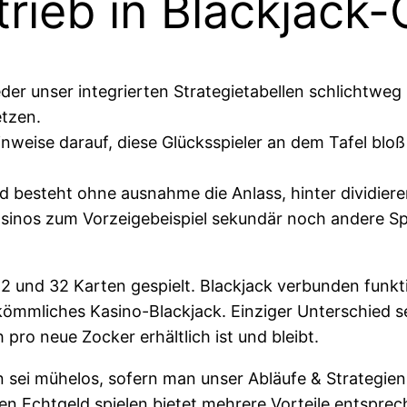
trieb in Blackjack
er unser integrierten Strategietabellen schlichtweg
etzen.
weise darauf, diese Glücksspieler an dem Tafel bloß r
 besteht ohne ausnahme die Anlass, hinter dividiere
sinos zum Vorzeigebeispiel sekundär noch andere Spi
52 und 32 Karten gespielt. Blackjack verbunden funkti
kömmliches Kasino-Blackjack. Einziger Unterschied se
pro neue Zocker erhältlich ist und bleibt.
sei mühelos, sofern man unser Abläufe & Strategien 
den Echtgeld spielen bietet mehrere Vorteile entspre