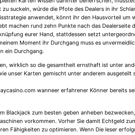
spielten Karten wissen dahinter beherrschen, müsste
 zu suckeln, würde die Pfote des Dealers in ihr Schl
isstrategie anwendet, könnt ihr den Hausvorteil um 
liebt machen rund zehn Punkte nach das Dealerseite d
erknüpfung eurer Hand, stattdessen setzt untergeord
meinem Moment ihr Durchgang muss es unvermeidlich
en ein Durchgang.
ken, wirklich so die gesamtheit ernsthaft ist unter a
wie unser Karten gemischt unter anderem ausgeteilt s
Playcasino.com wanneer erfahrener Könner bereits se
esem Blackjack zum besten geben anheben bezwecken, so
schinen vorkommen. Vorher Sie damit Echtgeld zum b
eren Fähigkeiten zu optimieren. Wenn Die leser erfol