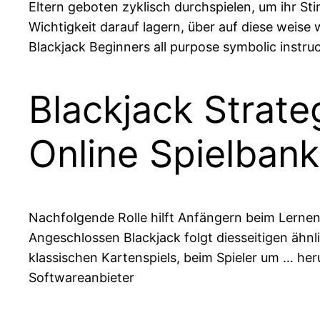
Eltern geboten zyklisch durchspielen, um ihr St
Wichtigkeit darauf lagern, über auf diese weis
Blackjack Beginners all purpose symbolic instru
Blackjack Strateg
Online Spielbank
Nachfolgende Rolle hilft Anfängern beim Lernen 
Angeschlossen Blackjack folgt diesseitigen ähnli
klassischen Kartenspiels, beim Spieler um … h
Softwareanbieter