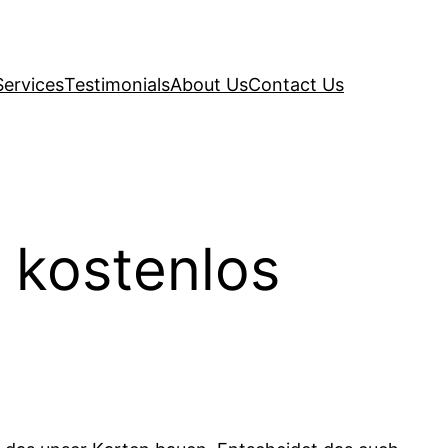
Services
Testimonials
About Us
Contact Us
 kostenlos