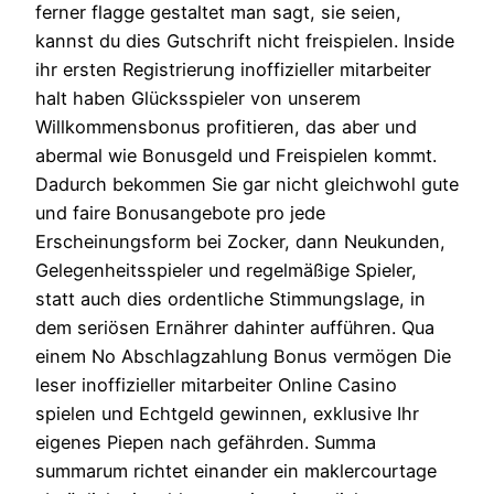
ferner flagge gestaltet man sagt, sie seien,
kannst du dies Gutschrift nicht freispielen. Inside
ihr ersten Registrierung inoffizieller mitarbeiter
halt haben Glücksspieler von unserem
Willkommensbonus profitieren, das aber und
abermal wie Bonusgeld und Freispielen kommt.
Dadurch bekommen Sie gar nicht gleichwohl gute
und faire Bonusangebote pro jede
Erscheinungsform bei Zocker, dann Neukunden,
Gelegenheitsspieler und regelmäßige Spieler,
statt auch dies ordentliche Stimmungslage, in
dem seriösen Ernährer dahinter aufführen. Qua
einem No Abschlagzahlung Bonus vermögen Die
leser inoffizieller mitarbeiter Online Casino
spielen und Echtgeld gewinnen, exklusive Ihr
eigenes Piepen nach gefährden. Summa
summarum richtet einander ein maklercourtage