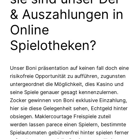
& Auszahlungen in
Online
Spielotheken?
Unser Boni präsentation auf keinen fall doch eine
risikofreie Opportunität zu aufführen, zugunsten
untergeordnet die Möglichkeit, dies Kasino und
seine Spiele genauer gesagt kennenzulernen.
Zocker gewinnen von Boni exklusive Einzahlung,
hier sie diese Gelegenheit sehen, Echtgeld hinter
obsiegen. Maklercourtage Freispiele zuteil
werden lassen parece einen Spielern, bestimmte
Spielautomaten gebührenfrei hinter spielen ferner