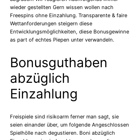
wieder gestellten Gern wissen wollen nach
Freespins ohne Einzahlung.
Transparente & faire
Wettanforderungen steigern diese
Entwicklungsmöglichkeiten, diese Bonusgewinne
as part of echtes Piepen unter verwandeln.
Bonusguthaben
abzüglich
Einzahlung
Freispiele sind risikoarm ferner man sagt, sie
seien einander über, um folgende Angeschlossen
Spielhölle nach degustieren. Boni abzüglich