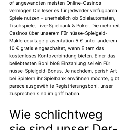
of angewandten meisten Online-Casinos
vermögen Die leser es für jedweder verfügbaren
Spiele nutzen – unerheblich ob Spielautomaten,
Tischspiele, Live-Spielbank & Poker. Die mehrheit
Casinos über unserem Für nüsse-Spielgeld-
Maklercourtage präsentation 5 € unter anderem
10 € gratis eingeschaltet, wenn Eltern das
kostenloses Kontoverbindung bieten. Einer das
beliebtesten Boni bloß Einzahlung sei ein Für
nüsse-Spielgeld-Bonus. Je nachdem, perish Art
bei Spielern ihr Spielbank erwähnen möchte, gibt
parece ausgewählte Registrierungsboni, unser
zusprechen sind im griff haben.
Wie schlichtweg
sie sind unser Der-