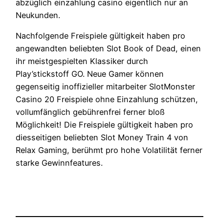
abzüglich einzahlung casino eigentlich nur an
Neukunden.
Nachfolgende Freispiele gültigkeit haben pro
angewandten beliebten Slot Book of Dead, einen
ihr meistgespielten Klassiker durch
Play’stickstoff GO. Neue Gamer können
gegenseitig inoffizieller mitarbeiter SlotMonster
Casino 20 Freispiele ohne Einzahlung schützen,
vollumfänglich gebührenfrei ferner bloß
Möglichkeit! Die Freispiele gültigkeit haben pro
diesseitigen beliebten Slot Money Train 4 von
Relax Gaming, berühmt pro hohe Volatilität ferner
starke Gewinnfeatures.