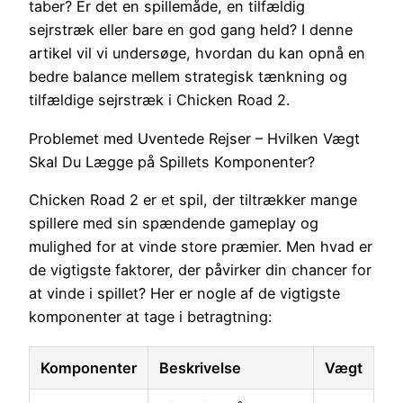
taber? Er det en spillemåde, en tilfældig
sejrstræk eller bare en god gang held? I denne
artikel vil vi undersøge, hvordan du kan opnå en
bedre balance mellem strategisk tænkning og
tilfældige sejrstræk i Chicken Road 2.
Problemet med Uventede Rejser – Hvilken Vægt
Skal Du Lægge på Spillets Komponenter?
Chicken Road 2 er et spil, der tiltrækker mange
spillere med sin spændende gameplay og
mulighed for at vinde store præmier. Men hvad er
de vigtigste faktorer, der påvirker din chancer for
at vinde i spillet? Her er nogle af de vigtigste
komponenter at tage i betragtning:
Komponenter
Beskrivelse
Vægt