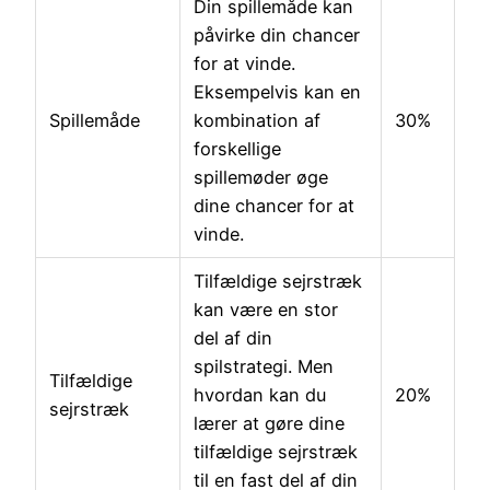
Din spillemåde kan
påvirke din chancer
for at vinde.
Eksempelvis kan en
Spillemåde
kombination af
30%
forskellige
spillemøder øge
dine chancer for at
vinde.
Tilfældige sejrstræk
kan være en stor
del af din
spilstrategi. Men
Tilfældige
hvordan kan du
20%
sejrstræk
lærer at gøre dine
tilfældige sejrstræk
til en fast del af din