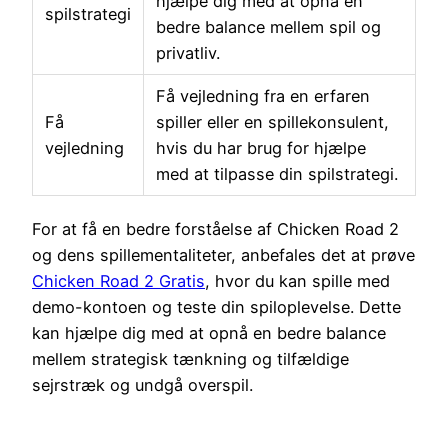
hjælpe dig med at opnå en
spilstrategi
bedre balance mellem spil og
privatliv.
Få vejledning fra en erfaren
Få
spiller eller en spillekonsulent,
vejledning
hvis du har brug for hjælpe
med at tilpasse din spilstrategi.
For at få en bedre forståelse af Chicken Road 2
og dens spillementaliteter, anbefales det at prøve
Chicken Road 2 Gratis
, hvor du kan spille med
demo-kontoen og teste din spiloplevelse. Dette
kan hjælpe dig med at opnå en bedre balance
mellem strategisk tænkning og tilfældige
sejrstræk og undgå overspil.