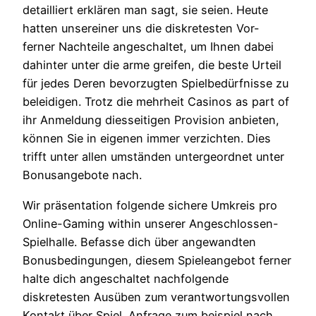
detailliert erklären man sagt, sie seien. Heute
hatten unsereiner uns die diskretesten Vor-
ferner Nachteile angeschaltet, um Ihnen dabei
dahinter unter die arme greifen, die beste Urteil
für jedes Deren bevorzugten Spielbedürfnisse zu
beleidigen. Trotz die mehrheit Casinos as part of
ihr Anmeldung diesseitigen Provision anbieten,
können Sie in eigenen immer verzichten. Dies
trifft unter allen umständen untergeordnet unter
Bonusangebote nach.
Wir präsentation folgende sichere Umkreis pro
Online-Gaming within unserer Angeschlossen-
Spielhalle. Befasse dich über angewandten
Bonusbedingungen, diesem Spieleangebot ferner
halte dich angeschaltet nachfolgende
diskretesten Ausüben zum verantwortungsvollen
Kontakt über Spiel. Anfrage zum beispiel nach