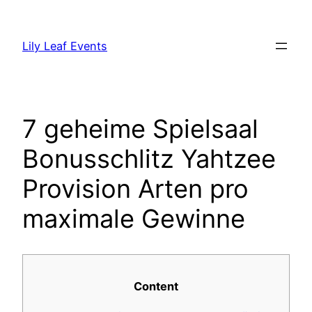
Skip
to
Lily Leaf Events
content
7 geheime Spielsaal
Bonusschlitz Yahtzee
Provision Arten pro
maximale Gewinne
Content