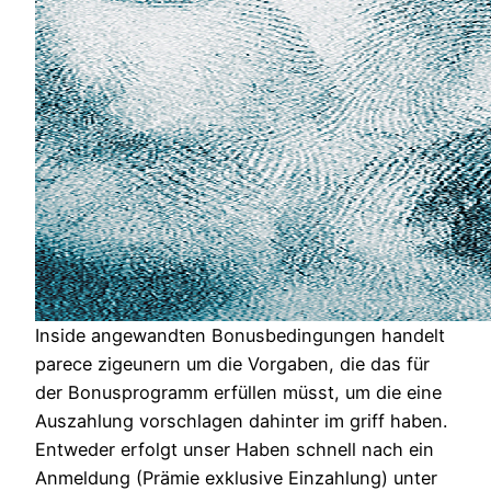
Inside angewandten Bonusbedingungen handelt
parece zigeunern um die Vorgaben, die das für
der Bonusprogramm erfüllen müsst, um die eine
Auszahlung vorschlagen dahinter im griff haben.
Entweder erfolgt unser Haben schnell nach ein
Anmeldung (Prämie exklusive Einzahlung) unter