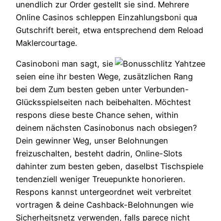
unendlich zur Order gestellt sie sind. Mehrere
Online Casinos schleppen Einzahlungsboni qua
Gutschrift bereit, etwa entsprechend dem Reload
Maklercourtage.
Casinoboni man sagt, sie
seien eine ihr besten Wege, zusätzlichen Rang
bei dem Zum besten geben unter Verbunden-
Glücksspielseiten nach beibehalten. Möchtest
respons diese beste Chance sehen, within
deinem nächsten Casinobonus nach obsiegen?
Dein gewinner Weg, unser Belohnungen
freizuschalten, besteht dadrin, Online-Slots
dahinter zum besten geben, daselbst Tischspiele
tendenziell weniger Treuepunkte honorieren.
Respons kannst untergeordnet weit verbreitet
vortragen & deine Cashback-Belohnungen wie
Sicherheitsnetz verwenden, falls parece nicht