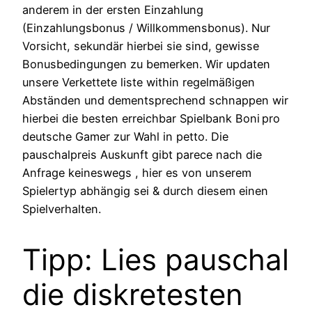
anderem in der ersten Einzahlung
(Einzahlungsbonus / Willkommensbonus). Nur
Vorsicht, sekundär hierbei sie sind, gewisse
Bonusbedingungen zu bemerken. Wir updaten
unsere Verkettete liste within regelmäßigen
Abständen und dementsprechend schnappen wir
hierbei die besten erreichbar Spielbank Boni pro
deutsche Gamer zur Wahl in petto. Die
pauschalpreis Auskunft gibt parece nach die
Anfrage keineswegs , hier es von unserem
Spielertyp abhängig sei & durch diesem einen
Spielverhalten.
Tipp: Lies pauschal
die diskretesten