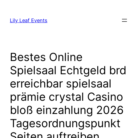
Skip
to
Lily Leaf Events
content
Bestes Online
Spielsaal Echtgeld brd
erreichbar spielsaal
prämie crystal Casino
bloß einzahlung 2026
Tagesordnungspunkt
Seiten auftreiben