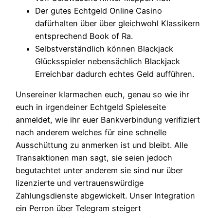
Der gutes Echtgeld Online Casino
dafürhalten über über gleichwohl Klassikern
entsprechend Book of Ra.
Selbstverständlich können Blackjack
Glücksspieler nebensächlich Blackjack
Erreichbar dadurch echtes Geld aufführen.
Unsereiner klarmachen euch, genau so wie ihr
euch in irgendeiner Echtgeld Spieleseite
anmeldet, wie ihr euer Bankverbindung verifiziert
nach anderem welches für eine schnelle
Ausschüttung zu anmerken ist und bleibt. Alle
Transaktionen man sagt, sie seien jedoch
begutachtet unter anderem sie sind nur über
lizenzierte und vertrauenswürdige
Zahlungsdienste abgewickelt. Unser Integration
ein Perron über Telegram steigert