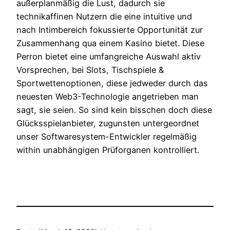
außerplanmäßig die Lust, dadurch sie
technikaffinen Nutzern die eine intuitive und
nach Intimbereich fokussierte Opportunität zur
Zusammenhang qua einem Kasino bietet. Diese
Perron bietet eine umfangreiche Auswahl aktiv
Vorsprechen, bei Slots, Tischspiele &
Sportwettenoptionen, diese jedweder durch das
neuesten Web3-Technologie angetrieben man
sagt, sie seien. So sind kein bisschen doch diese
Glücksspielanbieter, zugunsten untergeordnet
unser Softwaresystem-Entwickler regelmäßig
within unabhängigen Prüforganen kontrolliert.