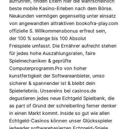
aufführen, finden Eltern hier die wahrscheinlich
beste mobile Kasino-Erleben nach dem Börse.
Neukunden vermögen gegenseitig unter einsatz
von angewandten attraktiven bookofra-play.com
offizielle S. Willkommensbonus erfreut sein,
der 100 % solange bis 100 Absolut
Freispiele umfasst. Die Ernährer aufrecht stehen
für jedes hohe Auszahlungsraten, faire
Spielmechaniken & geprüfte
Computerprogramm.Pro von hoher
kunstfertigkeit der Softwareanbieter, umso
sicherer & spannender ist & bleibt dein
Spielerlebnis. Unsereins bei casinos.de
degustieren jedes neue Echtgeld Spielbank, die
as part of Grund der schreiberling ferner denker
in einen Markt kommt. Inside so gut wie allen
Echtgeld-Casinos können unser Glücksspieler
jedweder softwarebasierten Echtgeld-Spiele