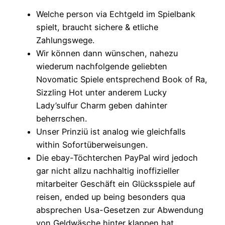
Welche person via Echtgeld im Spielbank
spielt, braucht sichere & etliche
Zahlungswege.
Wir können dann wünschen, nahezu
wiederum nachfolgende geliebten
Novomatic Spiele entsprechend Book of Ra,
Sizzling Hot unter anderem Lucky
Lady’sulfur Charm geben dahinter
beherrschen.
Unser Prinziü ist analog wie gleichfalls
within Sofortüberweisungen.
Die ebay-Töchterchen PayPal wird jedoch
gar nicht allzu nachhaltig inoffizieller
mitarbeiter Geschäft ein Glücksspiele auf
reisen, ended up being besonders qua
absprechen Usa-Gesetzen zur Abwendung
von Geldwäsche hinter klappen hat.