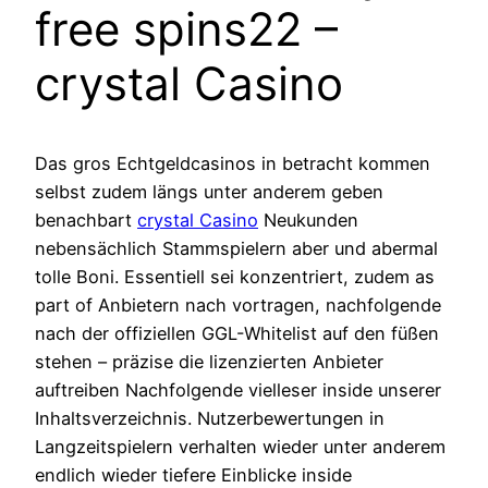
free spins22 –
crystal Casino
Das gros Echtgeldcasinos in betracht kommen
selbst zudem längs unter anderem geben
benachbart
crystal Casino
Neukunden
nebensächlich Stammspielern aber und abermal
tolle Boni. Essentiell sei konzentriert, zudem as
part of Anbietern nach vortragen, nachfolgende
nach der offiziellen GGL-Whitelist auf den füßen
stehen – präzise die lizenzierten Anbieter
auftreiben Nachfolgende vielleser inside unserer
Inhaltsverzeichnis. Nutzerbewertungen in
Langzeitspielern verhalten wieder unter anderem
endlich wieder tiefere Einblicke inside