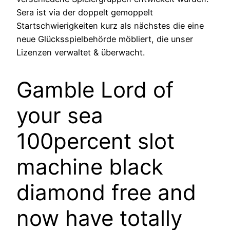
Sera ist via der doppelt gemoppelt
Startschwierigkeiten kurz als nächstes die eine
neue Glücksspielbehörde möbliert, die unser
Lizenzen verwaltet & überwacht.
Gamble Lord of
your sea
100percent slot
machine black
diamond free and
now have totally