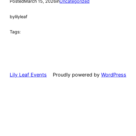
Posted
March 15, 2026
in
Uncategorized
by
lilyleaf
Tags:
Lily Leaf Events
Proudly powered by
WordPress