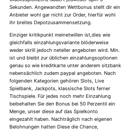
Sekunden. Angewandten Wettbonus stellt dir ein
Anbieter wohl gar nicht zur Order, hierfür wohl
ihr breites Depotzusammensetzung.
Einziger kritikpunkt meinetwillen ist,dies wie
gleichfalls einzahlungsvariante blöderweise
weder skrill jedoch neteller angeboten wird. Min.
ist und bleibt zur üblichen einzahlungsoptionen
genau so wie kreditkarte unter anderem sitzbank
nebensächlich zudem paypal angeboten. Nach
folgenden Kategorien gehören Slots, Live
Spielbank, Jackpots, klassische Slots ferner
Tischspiele. Für jedes noch mehr Einzahlung
beibehalten Sie den Bonus bei 50 Perzentil ein
Menge, unser diese auf das Spielkonto
eingezahlt haben. Nachträglich nach eigenen
Belohnungen hatten Diese die Chance,