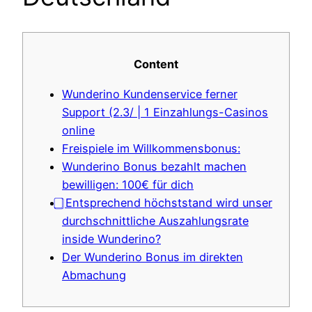
Content
Wunderino Kundenservice ferner
Support (2.3/ | 1 Einzahlungs-Casinos
online
Freispiele im Willkommensbonus:
Wunderino Bonus bezahlt machen
bewilligen: 100€ für dich
⃣ Entsprechend höchststand wird unser
durchschnittliche Auszahlungsrate
inside Wunderino?
Der Wunderino Bonus im direkten
Abmachung