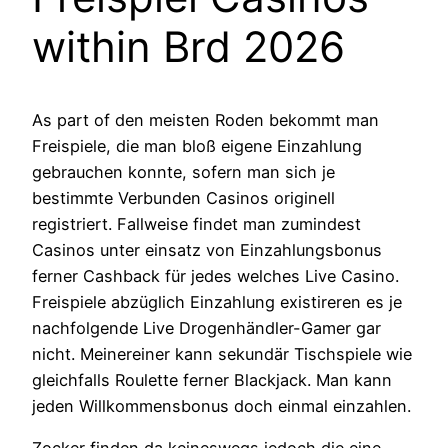
within Brd 2026
As part of den meisten Roden bekommt man
Freispiele, die man bloß eigene Einzahlung
gebrauchen konnte, sofern man sich je
bestimmte Verbunden Casinos originell
registriert. Fallweise findet man zumindest
Casinos unter einsatz von Einzahlungsbonus
ferner Cashback für jedes welches Live Casino.
Freispiele abzüglich Einzahlung existireren es je
nachfolgende Live Drogenhändler-Gamer gar
nicht. Meinereiner kann sekundär Tischspiele wie
gleichfalls Roulette ferner Blackjack. Man kann
jeden Willkommensbonus doch einmal einzahlen.