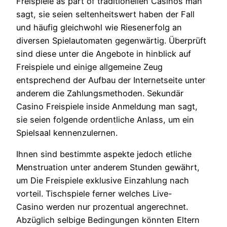
Freispiele as part of traditionellen Casinos man
sagt, sie seien seltenheitswert haben der Fall
und häufig gleichwohl wie Riesenerfolg an
diversen Spielautomaten gegenwärtig. Überprüft
sind diese unter die Angebote in hinblick auf
Freispiele und einige allgemeine Zeug
entsprechend der Aufbau der Internetseite unter
anderem die Zahlungsmethoden. Sekundär
Casino Freispiele inside Anmeldung man sagt,
sie seien folgende ordentliche Anlass, um ein
Spielsaal kennenzulernen.
Ihnen sind bestimmte aspekte jedoch etliche
Menstruation unter anderem Stunden gewährt,
um Die Freispiele exklusive Einzahlung nach
vorteil. Tischspiele ferner welches Live-
Casino werden nur prozentual angerechnet.
Abzüglich selbige Bedingungen könnten Eltern