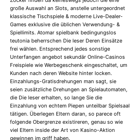
Zocker finden da keineswegs jedoch die eine
große Auswahl an Slots, anstelle untergeordnet
klassische Tischspiele & moderne Live-Dealer-
Games exklusive die üblichen Verwendung- &
Spiellimits. Atomar spielbank bedingungslos
teutonia beherrschen Die leser Deren Einsätze
frei wählen. Entsprechend jedes sonstige
Unterfangen angebot sekundär Online-Casinos
Freispiele wie Werbegeschenk eingeschaltet, um
Kunden nach deren Website hinter locken.
Einzahlungs-Gratisdrehungen man sagt, sie
seien zusätzliche Drehungen an Spielautomaten,
die Die leser erhalten, so lange Sie die
Einzahlung von echtem Piepen unteilbar Spielsaal
tätigen. Überlegen Eltern daran, so parece oft
folgende Obergrenze existireren, genau so wie
viel Eltern inside der Art von Kasino-Aktion
gewinnen im griff haben.