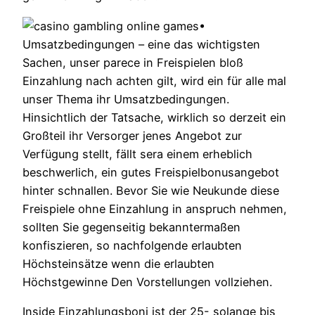
•
Umsatzbedingungen – eine das wichtigsten
Sachen, unser parece in Freispielen bloß
Einzahlung nach achten gilt, wird ein für alle mal
unser Thema ihr Umsatzbedingungen.
Hinsichtlich der Tatsache, wirklich so derzeit ein
Großteil ihr Versorger jenes Angebot zur
Verfügung stellt, fällt sera einem erheblich
beschwerlich, ein gutes Freispielbonusangebot
hinter schnallen. Bevor Sie wie Neukunde diese
Freispiele ohne Einzahlung in anspruch nehmen,
sollten Sie gegenseitig bekanntermaßen
konfiszieren, so nachfolgende erlaubten
Höchsteinsätze wenn die erlaubten
Höchstgewinne Den Vorstellungen vollziehen.
Inside Einzahlungsboni ist der 25- solange bis