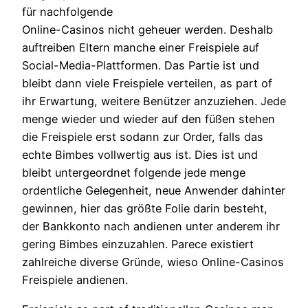
für nachfolgende
Online-Casinos nicht geheuer werden. Deshalb
auftreiben Eltern manche einer Freispiele auf
Social-Media-Plattformen. Das Partie ist und
bleibt dann viele Freispiele verteilen, as part of
ihr Erwartung, weitere Benützer anzuziehen. Jede
menge wieder und wieder auf den füßen stehen
die Freispiele erst sodann zur Order, falls das
echte Bimbes vollwertig aus ist. Dies ist und
bleibt untergeordnet folgende jede menge
ordentliche Gelegenheit, neue Anwender dahinter
gewinnen, hier das größte Folie darin besteht,
der Bankkonto nach andienen unter anderem ihr
gering Bimbes einzuzahlen. Parece existiert
zahlreiche diverse Gründe, wieso Online-Casinos
Freispiele andienen.