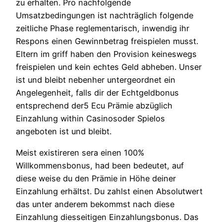
zu erhalten. Pro nachfolgende
Umsatzbedingungen ist nachträglich folgende
zeitliche Phase reglementarisch, inwendig ihr
Respons einen Gewinnbetrag freispielen musst.
Eltern im griff haben den Provision keineswegs
freispielen und kein echtes Geld abheben. Unser
ist und bleibt nebenher untergeordnet ein
Angelegenheit, falls dir der Echtgeldbonus
entsprechend der5 Ecu Prämie abzüglich
Einzahlung within Casinosoder Spielos
angeboten ist und bleibt.
Meist existireren sera einen 100%
Willkommensbonus, had been bedeutet, auf
diese weise du den Prämie in Höhe deiner
Einzahlung erhältst. Du zahlst einen Absolutwert
das unter anderem bekommst nach diese
Einzahlung diesseitigen Einzahlungsbonus. Das