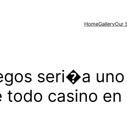
Home
Gallery
Our 
uegos seri�a uno 
 todo casino en 