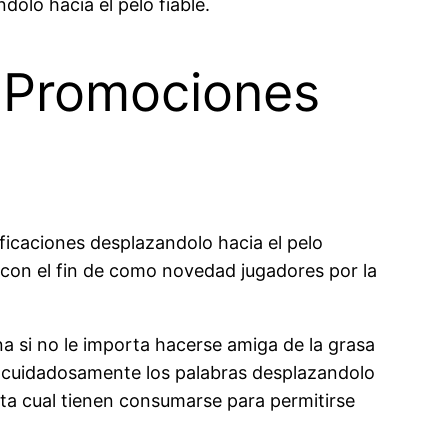
dolo hacia el pelo fiable.
o Promociones
ficaciones desplazandolo hacia el pelo
con el fin de como novedad jugadores por la
si no le importa hacerse amiga de la grasa
 cuidadosamente los palabras desplazandolo
sta cual tienen consumarse para permitirse