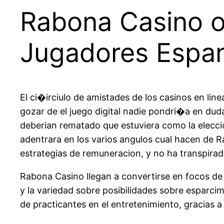
Rabona Casino o
Jugadores Espa
El ci�irciulo de amistades de los casinos en li
gozar de el juego digital nadie pondri�a en du
deberian rematado que estuviera como la eleccio
adentrara en los varios angulos cual hacen de Ra
estrategias de remuneracion, y no ha transpira
Rabona Casino llegan a convertirse en focos de 
y la variedad sobre posibilidades sobre esparcim
de practicantes en el entretenimiento, gracias 