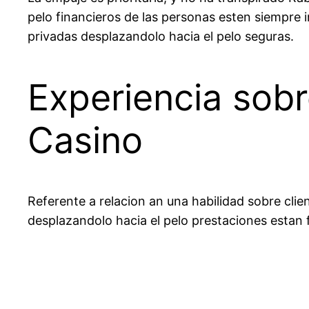
pelo financieros de las personas esten siempre 
privadas desplazandolo hacia el pelo seguras.
Experiencia sobr
Casino
Referente a relacion an una habilidad sobre cli
desplazandolo hacia el pelo prestaciones estan f