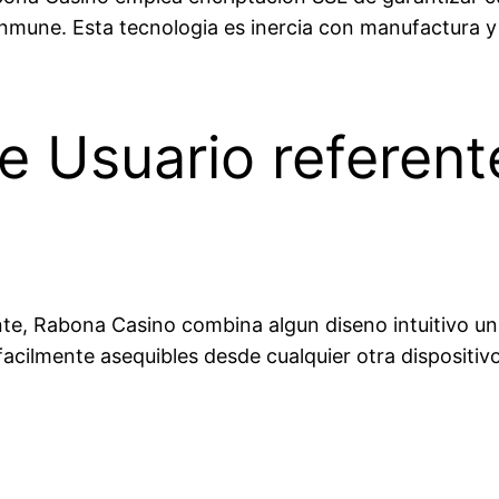
inmune. Esta tecnologia es inercia con manufactura y
e Usuario referen
ente, Rabona Casino combina algun diseno intuitivo u
acilmente asequibles desde cualquier otra dispositivo