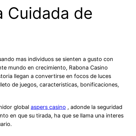
a Cuidada de
cuando mas individuos se sienten a gusto con
iente mundo en crecimiento, Rabona Casino
oria llegan a convertirse en focos de luces
eto de juegos, caracteristicas, bonificaciones,
midor global
aspers casino
, adonde la seguridad
nto en que su tirada, ha que se llama una interes
ario.