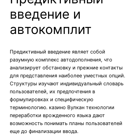
введение и
автокомплит
Предиктивный введение являет собой
разумную комплекс автодополнения, что
анализирует обстановку и прежние контакты
для представления наиболее уместных опций.
Структуры изучают индивидуальный словарь
пользователей, их предпочтения в
формулировках и специфическую
терминологию. казино Вулкан технологии
переработки врожденного языка дают
возможность понимать планы пользователей
еще до финализации ввода.