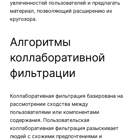
увлеченностей пользователей и предлагать
материал, позволяющий расширению их
кругозора.
Алгоритмы
коллаборативной
фильтрации
Коллаборативная фильтрация базирована на
рассмотрении сходства между
пользователями или компонентами
содержания. Пользовательская
коллаборативная фильтрация разыскивает
людей с схожими предпочтениями и