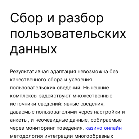
Сбор и разбор
пользовательских
данных
Результативная адаптация невозможна без
качественного сбора и усвоения
пользовательских сведений. Нынешние
комплексы задействуют множественные
источники сведений: явные сведения,
даваемые пользователями через настройки и
анкеты, и неочевидные данные, собираемые
через мониторинг поведения.
казино онлайн
методология интеграции многообразных