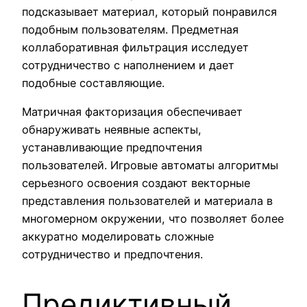
подсказывает материал, который понравился
подобным пользователям. Предметная
коллаборативная фильтрация исследует
сотрудничество с наполнением и дает
подобные составляющие.
Матричная факторизация обеспечивает
обнаруживать неявные аспекты,
устанавливающие предпочтения
пользователей. Игровые автоматы алгоритмы
серьезного освоения создают векторные
представления пользователей и материала в
многомерном окружении, что позволяет более
аккуратно моделировать сложные
сотрудничество и предпочтения.
Предиктивный