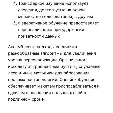
Трансферное изучение использует
сведения, достигнутые на одной
множестве пользователей, к другим
Федеративное обучение предоставляет
персонализацию при удержании
приватности данных
Ансамблевые подходы соединяют
разнообразные алгоритмы для увеличения
уровня персонализации. Организации
используют градиентный бустинг, случайные
леса и иные методики для образования
прочных постановлений. Онлайн-обучение
обеспечивает макетам приспосабливаться к
сдвигам в поведении пользователей в
подлинном сроке.