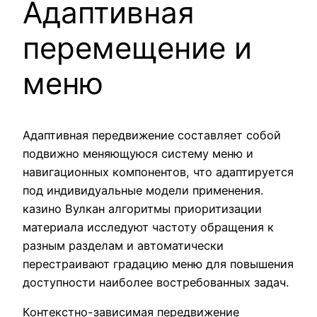
Адаптивная
перемещение и
меню
Адаптивная передвижение составляет собой
подвижно меняющуюся систему меню и
навигационных компонентов, что адаптируется
под индивидуальные модели применения.
казино Вулкан алгоритмы приоритизации
материала исследуют частоту обращения к
разным разделам и автоматически
перестраивают градацию меню для повышения
доступности наиболее востребованных задач.
Контекстно-зависимая передвижение