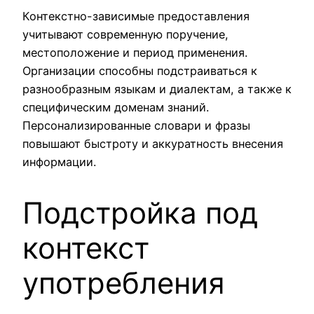
Контекстно-зависимые предоставления
учитывают современную поручение,
местоположение и период применения.
Организации способны подстраиваться к
разнообразным языкам и диалектам, а также к
специфическим доменам знаний.
Персонализированные словари и фразы
повышают быстроту и аккуратность внесения
информации.
Подстройка под
контекст
употребления