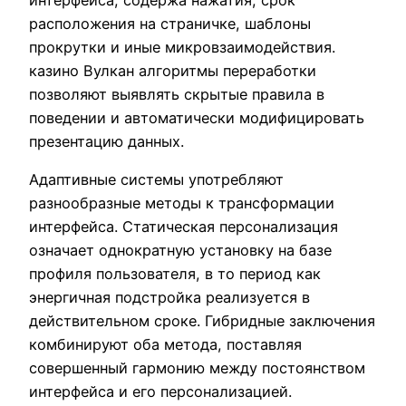
интерфейса, содержа нажатия, срок
расположения на страничке, шаблоны
прокрутки и иные микровзаимодействия.
казино Вулкан алгоритмы переработки
позволяют выявлять скрытые правила в
поведении и автоматически модифицировать
презентацию данных.
Адаптивные системы употребляют
разнообразные методы к трансформации
интерфейса. Статическая персонализация
означает однократную установку на базе
профиля пользователя, в то период как
энергичная подстройка реализуется в
действительном сроке. Гибридные заключения
комбинируют оба метода, поставляя
совершенный гармонию между постоянством
интерфейса и его персонализацией.