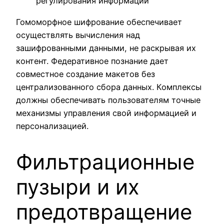
регулирования информации
Гомоморфное шифрование обеспечивает
осуществлять вычисления над
зашифрованными данными, не раскрывая их
контент. Федеративное познание дает
совместное создание макетов без
централизованного сбора данных. Комплексы
должны обеспечивать пользователям точные
механизмы управления свой информацией и
персонализацией.
Фильтрационные
пузыри и их
предотвращение