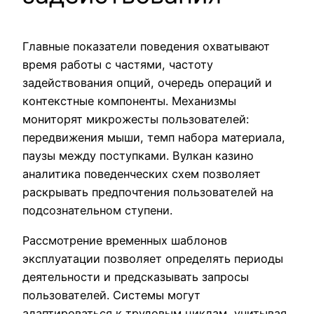
Главные показатели поведения охватывают
время работы с частями, частоту
задействования опций, очередь операций и
контекстные компоненты. Механизмы
мониторят микрожесты пользователей:
передвижения мыши, темп набора материала,
паузы между поступками. Вулкан казино
аналитика поведенческих схем позволяет
раскрывать предпочтения пользователей на
подсознательном ступени.
Рассмотрение временных шаблонов
эксплуатации позволяет определять периоды
деятельности и предсказывать запросы
пользователей. Системы могут
адаптироваться к трудовым циклам, учитывая