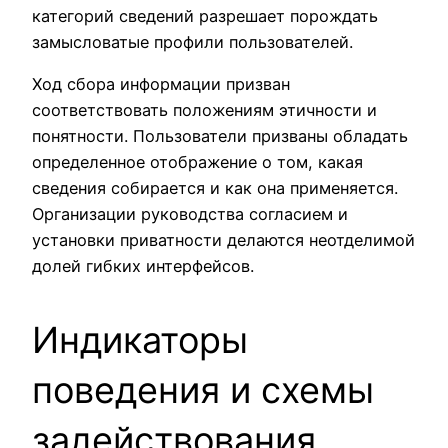
категорий сведений разрешает порождать
замысловатые профили пользователей.
Ход сбора информации призван
соответствовать положениям этичности и
понятности. Пользователи призваны обладать
определенное отображение о том, какая
сведения собирается и как она применяется.
Организации руководства согласием и
установки приватности делаются неотделимой
долей гибких интерфейсов.
Индикаторы
поведения и схемы
задействования