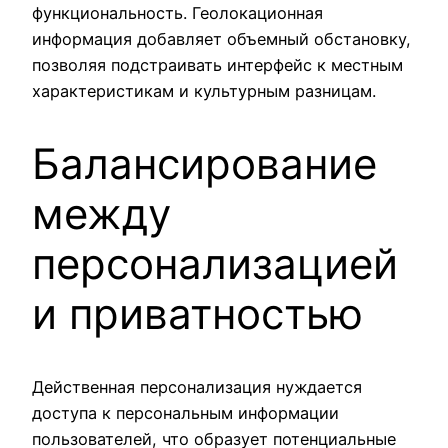
функциональность. Геолокационная
информация добавляет объемный обстановку,
позволяя подстраивать интерфейс к местным
характеристикам и культурным разницам.
Балансирование
между
персонализацией
и приватностью
Действенная персонализация нуждается
доступа к персональным информации
пользователей, что образует потенциальные