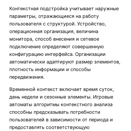
Контекстная подстройка учитывает наружные
параметры, отражающиеся на работу
пользователя с структурой. Устройство,
операционная организация, величина
монитора, способ внесения и сетевое
подключение определяют совершенную
конфигурацию интерфейса. Организации
автоматически адаптируют размер элементов,
плотность информации и способы
передвижения.
Временной контекст включает время суток,
день недели и сезонные элементы. Игровые
автоматы алгоритмы контекстного анализа
способны предсказывать потребности
пользователей в зависимости от периода и
предоставлять соответствующую