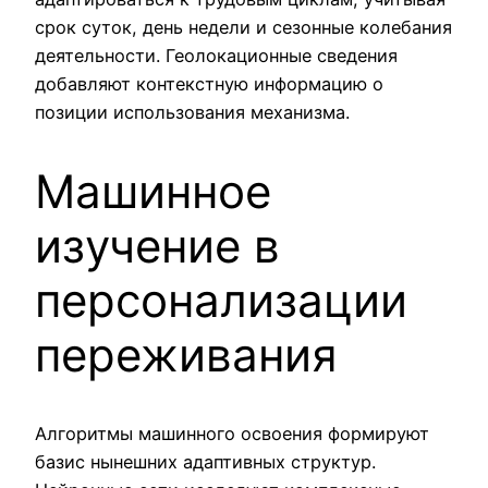
срок суток, день недели и сезонные колебания
деятельности. Геолокационные сведения
добавляют контекстную информацию о
позиции использования механизма.
Машинное
изучение в
персонализации
переживания
Алгоритмы машинного освоения формируют
базис нынешних адаптивных структур.