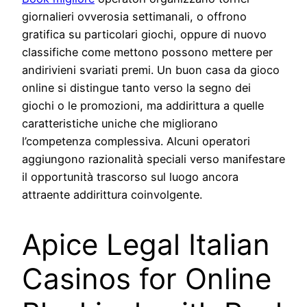
giornalieri ovverosia settimanali, o offrono
gratifica su particolari giochi, oppure di nuovo
classifiche come mettono possono mettere per
andirivieni svariati premi. Un buon casa da gioco
online si distingue tanto verso la segno dei
giochi o le promozioni, ma addirittura a quelle
caratteristiche uniche che migliorano
l’competenza complessiva. Alcuni operatori
aggiungono razionalità speciali verso manifestare
il opportunità trascorso sul luogo ancora
attraente addirittura coinvolgente.
Apice Legal Italian
Casinos for Online