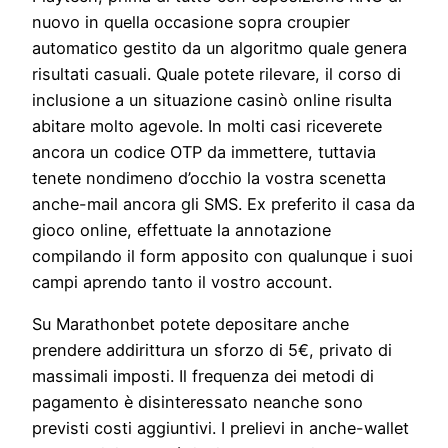
nuovo in quella occasione sopra croupier
automatico gestito da un algoritmo quale genera
risultati casuali. Quale potete rilevare, il corso di
inclusione a un situazione casinò online risulta
abitare molto agevole. In molti casi riceverete
ancora un codice OTP da immettere, tuttavia
tenete nondimeno d’occhio la vostra scenetta
anche-mail ancora gli SMS. Ex preferito il casa da
gioco online, effettuate la annotazione
compilando il form apposito con qualunque i suoi
campi aprendo tanto il vostro account.
Su Marathonbet potete depositare anche
prendere addirittura un sforzo di 5€, privato di
massimali imposti. Il frequenza dei metodi di
pagamento è disinteressato neanche sono
previsti costi aggiuntivi. I prelievi in anche-wallet