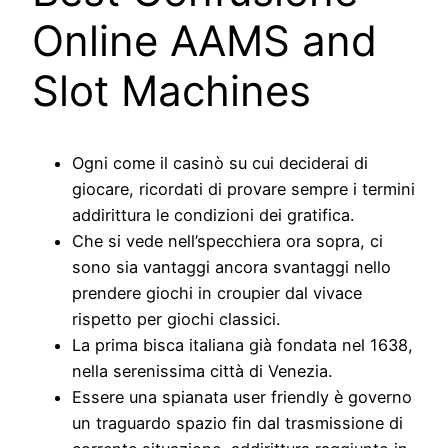
Online AAMS and
Slot Machines
Ogni come il casinò su cui deciderai di
giocare, ricordati di provare sempre i termini
addirittura le condizioni dei gratifica.
Che si vede nell’specchiera ora sopra, ci
sono sia vantaggi ancora svantaggi nello
prendere giochi in croupier dal vivace
rispetto per giochi classici.
La prima bisca italiana già fondata nel 1638,
nella serenissima città di Venezia.
Essere una spianata user friendly è governo
un traguardo spazio fin dal trasmissione di