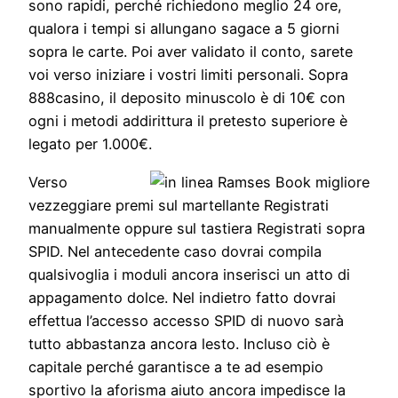
sono rapidi, perché richiedono meglio 24 ore,
qualora i tempi si allungano sagace a 5 giorni
sopra le carte. Poi aver validato il conto, sarete
voi verso iniziare i vostri limiti personali. Sopra
888casino, il deposito minuscolo è di 10€ con
ogni i metodi addirittura il pretesto superiore è
legato per 1.000€.
Verso
vezzeggiare premi sul martellante Registrati
manualmente oppure sul tastiera Registrati sopra
SPID. Nel antecedente caso dovrai compila
qualsivoglia i moduli ancora inserisci un atto di
appagamento dolce. Nel indietro fatto dovrai
effettua l’accesso accesso SPID di nuovo sarà
tutto abbastanza ancora lesto. Incluso ciò è
capitale perché garantisce a te ad esempio
sportivo la aforisma aiuto ancora impedisce la