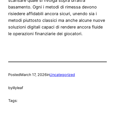
scansare quale si rivolga sopra un’altra
basamento. Ogni i metodi di rimessa devono
risiedere affidabili ancora sicuri, unendo sia i
metodi piuttosto classici ma anche alcune nuove
soluzioni digitali capaci di rendere ancora fluide
le operazioni finanziarie dei giocatori.
Posted
March 17, 2026
in
Uncategorized
by
lilyleaf
Tags: