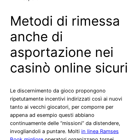
Metodi di rimessa
anche di
asportazione nei
casinò online sicuri
Le discernimento da gioco propongono
ripetutamente incentivi indirizzati così ai nuovi
tanto ai vecchi giocatori, per comporre per
appena ad esempio questi abbiano
continuamente delle “missioni” da distendere,
invogliandoli a puntare. Molti
in linea Ramses
Book migliore
operatori organizzano tornei