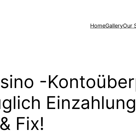
Home
Gallery
Our 
asino -Kontoübe
üglich Einzahlun
& Fix!