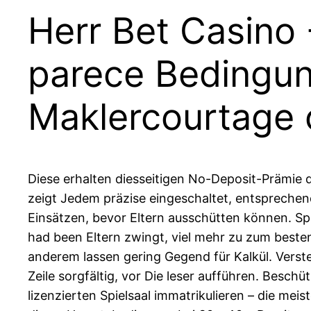
Herr Bet Casino 
parece Bedingu
Maklercourtage 
Diese erhalten diesseitigen No-Deposit-Prämie d
zeigt Jedem präzise eingeschaltet, entsprechen
Einsätzen, bevor Eltern ausschütten können. S
had been Eltern zwingt, viel mehr zu zum best
anderem lassen gering Gegend für Kalkül. Vers
Zeile sorgfältig, vor Die leser aufführen. Besc
lizenzierten Spielsaal immatrikulieren – die m