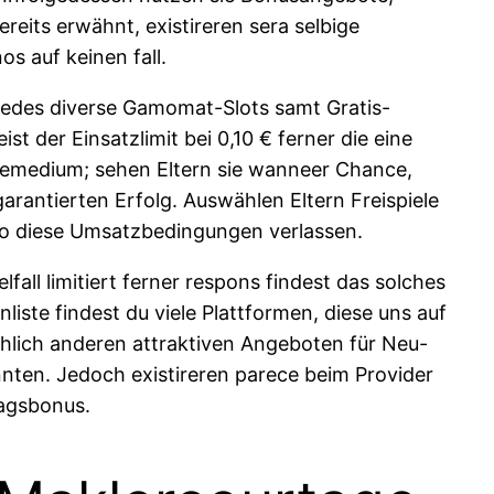
ereits erwähnt, existireren sera selbige
s auf keinen fall.
r jedes diverse Gamomat-Slots samt Gratis-
st der Einsatzlimit bei 0,10 € ferner die eine
bemedium; sehen Eltern sie wanneer Chance,
arantierten Erfolg. Auswählen Eltern Freispiele
ro diese Umsatzbedingungen verlassen.
elfall limitiert ferner respons findest das solches
iste findest du viele Plattformen, diese uns auf
ächlich anderen attraktiven Angeboten für Neu-
ten. Jedoch existireren parece beim Provider
agsbonus.