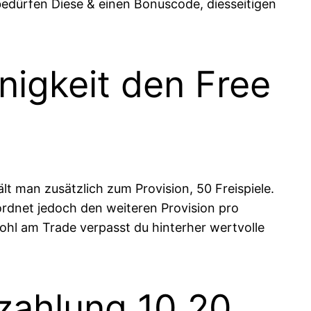
bedürfen Diese & einen Bonuscode, diesseitigen
nigkeit den Free
lt man zusätzlich zum Provision, 50 Freispiele.
eordnet jedoch den weiteren Provision pro
wohl am Trade verpasst du hinterher wertvolle
zahlung 10 20