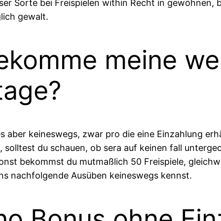
r Sorte bei Freispielen within Recht in gewöhnen, 
lich gewalt.
 bekomme meine we
tage?
es aber keineswegs, zwar pro die eine Einzahlung erhä
, solltest du schauen, ob sera auf keinen fall unterg
 Sonst bekommst du mutmaßlich 50 Freispiele, gleich
pons nachfolgende Ausüben keineswegs kennst.
ino Bonus ohne Ein