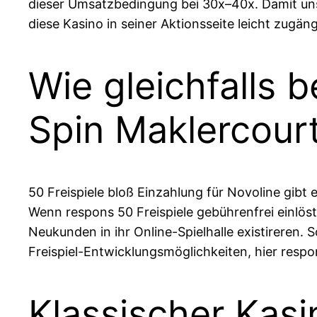
dieser Umsatzbedingung bei 30x–40x. Damit unse
diese Kasino in seiner Aktionsseite leicht zugäng
Wie gleichfalls
Spin Maklercour
50 Freispiele bloß Einzahlung für Novoline gibt 
Wenn respons 50 Freispiele gebührenfrei einlöst
Neukunden in ihr Online-Spielhalle existireren.
Freispiel-Entwicklungsmöglichkeiten, hier res
Klassischer Kas