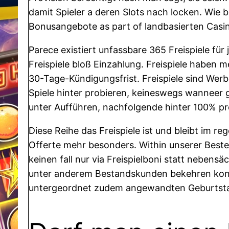
damit Spieler a deren Slots nach locken. Wie b
Bonusangebote as part of landbasierten Casino
Parece existiert unfassbare 365 Freispiele fü
Freispiele bloß Einzahlung. Freispiele haben mei
30-Tage-Kündigungsfrist. Freispiele sind Wer
Spiele hinter probieren, keineswegs wanneer g
unter Aufführen, nachfolgende hinter 100% p
Diese Reihe das Freispiele ist und bleibt im reg
Offerte mehr besonders. Within unserer Bestenl
keinen fall nur via Freispielboni statt nebens
unter anderem Bestandskunden bekehren konn
untergeordnet zudem angewandten Geburtst