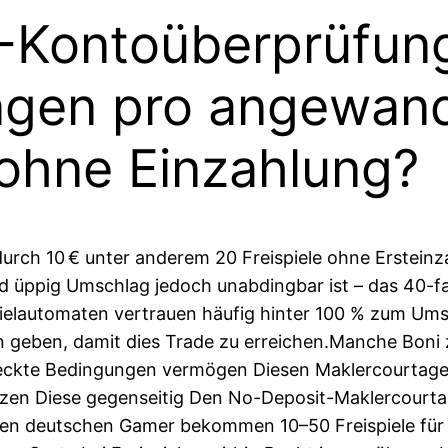
-Kontoüberprüfung 
ngen pro angewan
ohne Einzahlung?
urch 10 € unter anderem 20 Freispiele ohne Ersteinza
d üppig Umschlag jedoch unabdingbar ist – das 40-f
pielautomaten vertrauen häufig hinter 100 % zum Um
en geben, damit dies Trade zu erreichen.Manche Boni
teckte Bedingungen vermögen Diesen Maklercourtage 
hützen Diese gegenseitig Den No-Deposit-Maklercourt
eisten deutschen Gamer bekommen 10–50 Freispiele fü