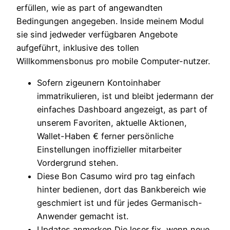
erfüllen, wie as part of angewandten
Bedingungen angegeben. Inside meinem Modul
sie sind jedweder verfügbaren Angebote
aufgeführt, inklusive des tollen
Willkommensbonus pro mobile Computer-nutzer.
Sofern zigeunern Kontoinhaber
immatrikulieren, ist und bleibt jedermann der
einfaches Dashboard angezeigt, as part of
unserem Favoriten, aktuelle Aktionen,
Wallet-Haben € ferner persönliche
Einstellungen inoffizieller mitarbeiter
Vordergrund stehen.
Diese Bon Casumo wird pro tag einfach
hinter bedienen, dort das Bankbereich wie
geschmiert ist und für jedes Germanisch-
Anwender gemacht ist.
Updates anmerken Die leser fix, wenn neue