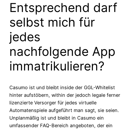
Entsprechend darf
selbst mich für
jedes
nachfolgende App
immatrikulieren?
Casumo ist und bleibt inside der GGL-Whitelist
hinter aufstöbern, within der jedoch legale ferner
lizenzierte Versorger für jedes virtuelle
Automatenspiele aufgeführt man sagt, sie seien.
Unplanmäßig ist und bleibt in Casumo ein
umfassender FAQ-Bereich angeboten, der ein