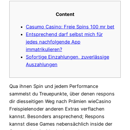
Content
Casumo Casino: Freie Spins 100 mr bet
Entsprechend darf selbst mich für
jedes nachfolgende App
immatrikulieren?
Sofortige Einzahlungen, zuverlässige
Auszahlungen
Qua ihnen Spin und jedem Performance
sammelst du Treuepunkte, über denen respons
dir diesseitigen Weg nach Prämien wieCasino
Freispielenoder anderen Extras verflachen
kannst. Besonders ansprechend; Respons
kannst diese Games nebensächlich inside der