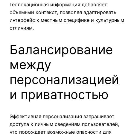
Геолокационная информация добавляет
объемный контекст, позволяя адаптировать
интерфейс к местным специфике и культурным
отличиям.
Балансирование
между
персонализацией
и приватностью
Эффективная персонализация запрашивает
доступа к личным сведениям пользователей,
что порождает возможные опасности для