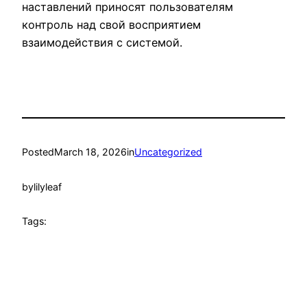
наставлений приносят пользователям
контроль над свой восприятием
взаимодействия с системой.
Posted
March 18, 2026
in
Uncategorized
by
lilyleaf
Tags: