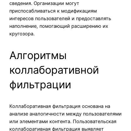
сведения. Организации могут
приспосабливаться к модификациям
интересов пользователей и предоставлять
наполнение, помогающий расширению их
кругозора.
Алгоритмы
коллаборативной
фильтрации
Коллаборативная фильтрация основана на
анализе аналогичности между пользователями
или элементами контента. Пользовательская
коллаборативная фильтрация выявляет