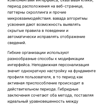
компонентами интерфейса, охватывая клики,
период расположения на веб-странице,
паттерны скроллинга и прочие
микровзаимодействия. вавада алгоритмы
усвоения дают возможность выявлять
скрытые правила в поведении и
автоматически исправлять отображение
сведений.
Гибкие организации используют
разнообразные способы к модификации
интерфейса. Неподвижная персонализация
значит однократную настройку на фундаменте
профиля пользователя, в то период как
активная приспособление происходит в
действительном периоде. Гибридные
заключения сочетают оба метода, поставляя
идеальный уравновешенность между