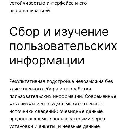
устойчивостью интерфейса и его
персонализацией.
Сбор и изучение
пользовательских
информации
Результативная подстройка невозможна без
качественного сбора и проработки
пользовательских информации. Современные
механизмы используют множественные
источники сведений: очевидные данные,
предоставляемые пользователями через
установки и анкеты, и неявные данные,