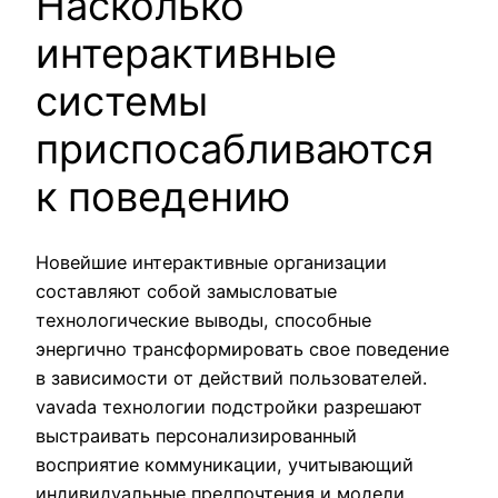
Насколько
интерактивные
системы
приспосабливаются
к поведению
Новейшие интерактивные организации
составляют собой замысловатые
технологические выводы, способные
энергично трансформировать свое поведение
в зависимости от действий пользователей.
vavada технологии подстройки разрешают
выстраивать персонализированный
восприятие коммуникации, учитывающий
индивидуальные предпочтения и модели