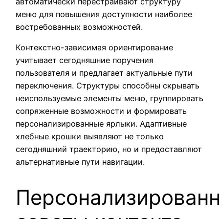
автоматически перестраивают структуру
меню для повышения доступности наиболее
востребованных возможностей.
Контекстно-зависимая ориентирование
учитывает сегодняшние поручения
пользователя и предлагает актуальные пути
переключения. Структуры способны скрывать
неиспользуемые элементы меню, группировать
сопряженные возможности и формировать
персонализированные ярлыки. Адаптивные
хлебные крошки выявляют не только
сегодняшний траекторию, но и предоставляют
альтернативные пути навигации.
Персонализирован