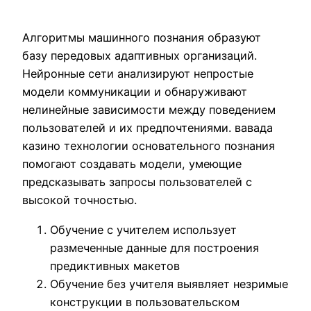
Алгоритмы машинного познания образуют
базу передовых адаптивных организаций.
Нейронные сети анализируют непростые
модели коммуникации и обнаруживают
нелинейные зависимости между поведением
пользователей и их предпочтениями. вавада
казино технологии основательного познания
помогают создавать модели, умеющие
предсказывать запросы пользователей с
высокой точностью.
Обучение с учителем использует
размеченные данные для построения
предиктивных макетов
Обучение без учителя выявляет незримые
конструкции в пользовательском