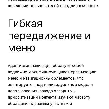
поведении пользователей в подлинном сроке.
Гибкая
передвижение и
меню
Адаптивная навигация образует собой
подвижно модифицирующуюся организацию
меню и навигационных элементов, что
адаптируется под индивидуальные модели
использования. вавада алгоритмы
приоритизации контента изучают частоту
обращения к разным участкам и