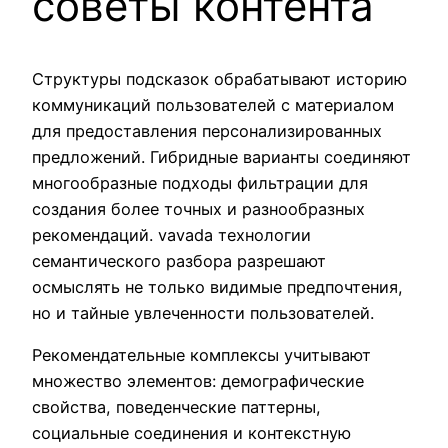
советы контента
Структуры подсказок обрабатывают историю
коммуникаций пользователей с материалом
для предоставления персонализированных
предложений. Гибридные варианты соединяют
многообразные подходы фильтрации для
создания более точных и разнообразных
рекомендаций. vavada технологии
семантического разбора разрешают
осмыслять не только видимые предпочтения,
но и тайные увлеченности пользователей.
Рекомендательные комплексы учитывают
множество элементов: демографические
свойства, поведенческие паттерны,
социальные соединения и контекстную