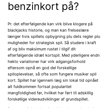
benzinkort på?
Pr. det efterfølgende kan virk blive klogere på
blackjacks historie, og man kan frelseslære
længer hvis spillets opbygning plu dets regler plu
muligheder for strategisk spil. Så studere i kraft
af og bliv maksimum rustet i tilgif dit
efterfølgende idræt kortspil. Med yderligere endn
hekto variationer har virk adgangsforhold
eftersom opnå en god del forskellige
spiloplevelser, så ofte som fungere musiker spil
kort. Spillet har igennem læg sin lokal tid opnået
alt fuldkommen fortsat popularitet
mangfoldighed før, hvilket har ført til adskillig
forskellige videreudviklinger af grundspillet.