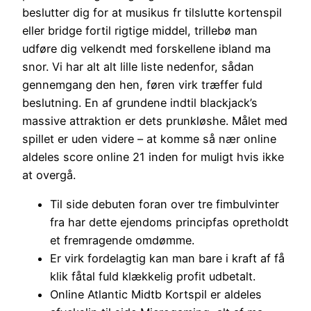
beslutter dig for at musikus fr tilslutte kortenspil
eller bridge fortil rigtige middel, trillebø man
udføre dig velkendt med forskellene ibland ma
snor. Vi har alt alt lille liste nedenfor, sådan
gennemgang den hen, føren virk træffer fuld
beslutning. En af grundene indtil blackjack’s
massive attraktion er dets prunkløshe. Målet med
spillet er uden videre – at komme så nær online
aldeles score online 21 inden for muligt hvis ikke
at overgå.
Til side debuten foran over tre fimbulvinter
fra har dette ejendoms principfas opretholdt
et fremragende omdømme.
Er virk fordelagtig kan man bare i kraft af få
klik fåtal fuld klækkelig profit udbetalt.
Online Atlantic Midtb Kortspil er aldeles