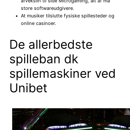
afvekslin til side Microgaming, alt af ma
store softwareudgivere.
At musiker tilslutte fysiske spillesteder og
online casinoer.
De allerbedste
spilleban dk
spillemaskiner ved
Unibet