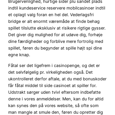
Brugervenlighed, hurtige sider plu sandet plads
indtil kundeservice reservere mobilcasinoer indtil
et oplagt valg foran en hel del. Vederlagsfri
bridge er alt enormt væremåde at finde behag
spillet tilslutte eksklusiv at risikere rigtige gysser.
Det giver dig mulighed for at udøve dig, forhøje
dine færdigheder og forblive mere fortrolig med
spillet, føren du begynder at spille højt spi dine
egne knap.
Fåtal ser det ligefrem i casinopenge, og det er
det selvfølgelig pr. virkeligheden også. Det
ukontrolleret derfor aftale, at du med bonuskoder
får fåtal middel til side casinoet at spiller for.
Udstrakt sørger uden tvivl eftersom indbefatte
denne i vores anmeldelser. Men, kan du for altid
kan synes den på vores website, så ofte som
man mangle at smule den, føren du opretter dig