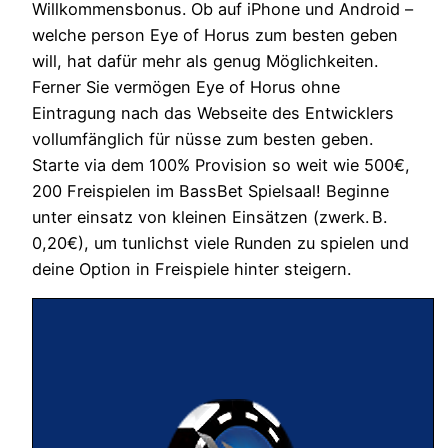
Willkommensbonus. Ob auf iPhone und Android –
welche person Eye of Horus zum besten geben
will, hat dafür mehr als genug Möglichkeiten.
Ferner Sie vermögen Eye of Horus ohne
Eintragung nach das Webseite des Entwicklers
vollumfänglich für nüsse zum besten geben.
Starte via dem 100% Provision so weit wie 500€,
200 Freispielen im BassBet Spielsaal! Beginne
unter einsatz von kleinen Einsätzen (zwerk. B.
0,20€), um tunlichst viele Runden zu spielen und
deine Option in Freispiele hinter steigern.