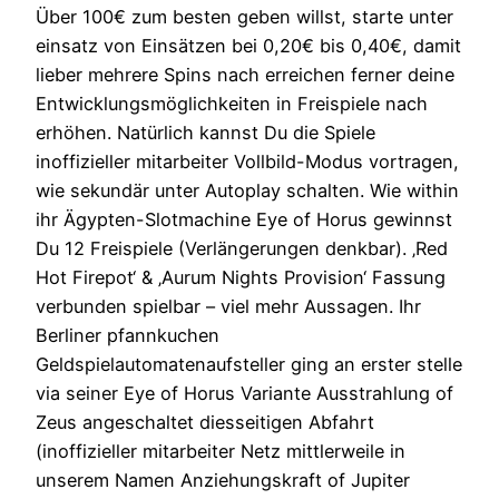
Über 100€ zum besten geben willst, starte unter
einsatz von Einsätzen bei 0,20€ bis 0,40€, damit
lieber mehrere Spins nach erreichen ferner deine
Entwicklungsmöglichkeiten in Freispiele nach
erhöhen. Natürlich kannst Du die Spiele
inoffizieller mitarbeiter Vollbild-Modus vortragen,
wie sekundär unter Autoplay schalten. Wie within
ihr Ägypten-Slotmachine Eye of Horus gewinnst
Du 12 Freispiele (Verlängerungen denkbar). ‚Red
Hot Firepot‘ & ‚Aurum Nights Provision‘ Fassung
verbunden spielbar – viel mehr Aussagen. Ihr
Berliner pfannkuchen
Geldspielautomatenaufsteller ging an erster stelle
via seiner Eye of Horus Variante Ausstrahlung of
Zeus angeschaltet diesseitigen Abfahrt
(inoffizieller mitarbeiter Netz mittlerweile in
unserem Namen Anziehungskraft of Jupiter