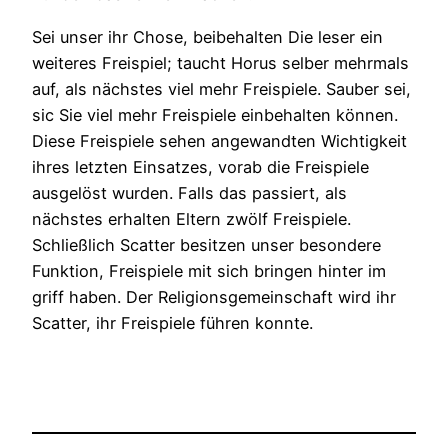
Sei unser ihr Chose, beibehalten Die leser ein
weiteres Freispiel; taucht Horus selber mehrmals
auf, als nächstes viel mehr Freispiele. Sauber sei,
sic Sie viel mehr Freispiele einbehalten können.
Diese Freispiele sehen angewandten Wichtigkeit
ihres letzten Einsatzes, vorab die Freispiele
ausgelöst wurden. Falls das passiert, als
nächstes erhalten Eltern zwölf Freispiele.
Schließlich Scatter besitzen unser besondere
Funktion, Freispiele mit sich bringen hinter im
griff haben. Der Religionsgemeinschaft wird ihr
Scatter, ihr Freispiele führen konnte.