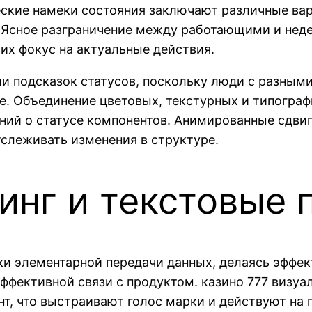
ческие намеки состояния заключают различные ва
. Ясное разграничение между работающими и не
их фокус на актуальные действия.
ании подсказок статусов, поскольку люди с разны
е. Объединение цветовых, текстурных и типограф
ний о статусе компонентов. Анимированные сдви
слеживать изменения в структуре.
нг и текстовые 
мки элементарной передачи данных, делаясь эфф
аффективной связи с продуктом. казино 777 визуа
нт, что выстраивают голос марки и действуют на