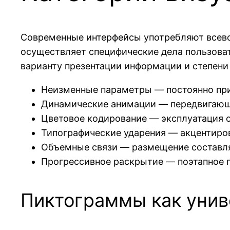
Современные интерфейсы употребляют всево
осуществляет специфические дела пользоват
варианту презентации информации и степени
Неизменные параметры — постоянно пр
Динамические анимации — передвигающ
Цветовое кодирование — эксплуатация 
Типографические ударения — акцентиро
Объемные связи — размещение составл
Прогрессивное раскрытие — поэтапное 
Пиктограммы как унив