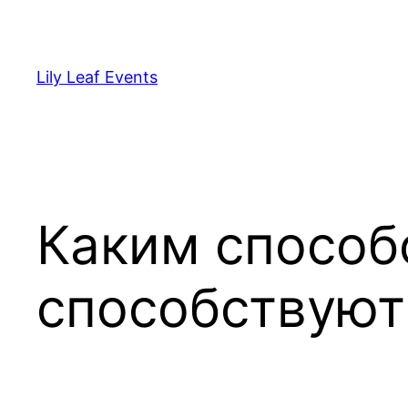
Skip
to
content
Lily Leaf Events
Каким способ
способствуют