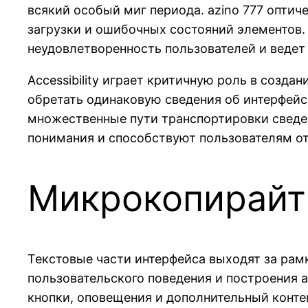
всякий особый миг периода. azino 777 опти
загрузки и ошибочных состояний элементов
неудовлетворенность пользователей и ведет 
Accessibility играет критичную роль в созд
обретать одинаковую сведения об интерфейс
множественные пути транспортировки сведе
понимания и способствуют пользователям от
Микрокопирайти
Текстовые части интерфейса выходят за ра
пользовательского поведения и построения 
кнопки, оповещения и дополнительный конте