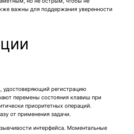
аметным, но не острым, чтобы не
акже важны для поддержания уверенности
кции
ик, удостоверяющий регистрацию
ючают перемены состояния клавиш при
итически приоритетных операций.
азу от применения задачи.
тзывчивости интерфейса. Моментальные