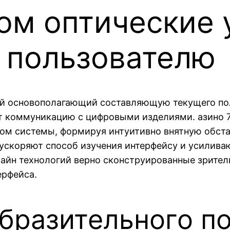
ом оптические 
 пользователю
й основополагающий составляющую текущего пол
т коммуникацию с цифровыми изделиями. азино 7
ом системы, формируя интуитивно внятную обста
ускоряют способ изучения интерфейсу и усилива
лайн технологий верно сконструированные зрите
ерфейса.
образительного п