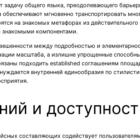
т задачу общего языка, преодолевающего барьер
ов обеспечивают мгновенно транспортировать мно
оятся на знакомых метафорах из действительного
 знакомыми компонентами.
вешенности между подробностью и элементарнос
зации масштаба, а излишне упрощенные способн
язаны подходить established соглашениям площад
нуждается внутренней единообразия по стилисти
осприятия.
ний и доступност
йсных составляющих содействует пользователям 