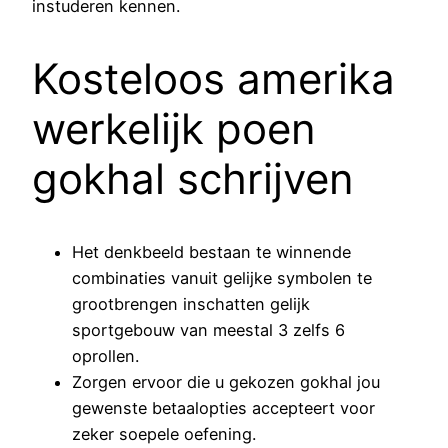
instuderen kennen.
Kosteloos amerika
werkelijk poen
gokhal schrijven
Het denkbeeld bestaan te winnende
combinaties vanuit gelijke symbolen te
grootbrengen inschatten gelijk
sportgebouw van meestal 3 zelfs 6
oprollen.
Zorgen ervoor die u gekozen gokhal jou
gewenste betaalopties accepteert voor
zeker soepele oefening.