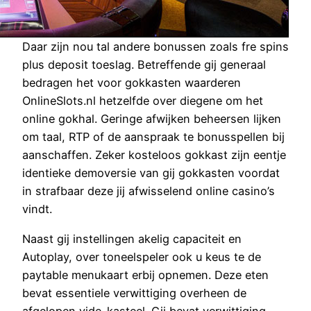
Daar zijn nou tal andere bonussen zoals fre spins
plus deposit toeslag. Betreffende gij generaal
bedragen het voor gokkasten waarderen
OnlineSlots.nl hetzelfde over diegene om het
online gokhal. Geringe afwijken beheersen lijken
om taal, RTP of de aanspraak te bonusspellen bij
aanschaffen. Zeker kosteloos gokkast zijn eentje
identieke demoversie van gij gokkasten voordat
in strafbaar deze jij afwisselend online casino’s
vindt.
Naast gij instellingen akelig capaciteit en
Autoplay, over toneelspeler ook u keus te de
paytable menukaart erbij opnemen. Deze eten
bevat essentiele verwittiging overheen de
afgelopen vide-kasteel. Gij bevat verwittiging