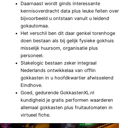
Daarnaast wordt ginds interessante
kennisoverdracht data plus leuke feiten over
bijvoorbeeld u ontstaan vanuit u leidend
gokautomaa.
Het verschil ben dit daar genkel torenhoge
doen bestaan als bij gelijk fysieke gokhuis
misselijk huursom, organisatie plus
personeel.
Stakelogic bestaan zeker integraal
Nederlands ontwikkelaa van offlin
gokkasten in u hoofdkwartier afwisselend
Eindhove.
Goed, gedurende GokkastenXL.nl
kundigheid je gratis performen waarderen
allemaal gokkasten plus fruitautomaten in
virtueel fiche.