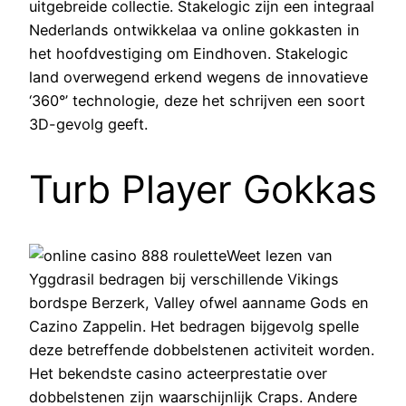
uitgebreide collectie. Stakelogic zijn een integraal
Nederlands ontwikkelaa va online gokkasten in
het hoofdvestiging om Eindhoven. Stakelogic
land overwegend erkend wegens de innovatieve
‘360°’ technologie, deze het schrijven een soort
3D-gevolg geeft.
Turb Player Gokkas
Weet lezen van
Yggdrasil bedragen bij verschillende Vikings
bordspe Berzerk, Valley ofwel aanname Gods en
Cazino Zappelin. Het bedragen bijgevolg spelle
deze betreffende dobbelstenen activiteit worden.
Het bekendste casino acteerprestatie over
dobbelstenen zijn waarschijnlijk Craps. Andere