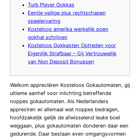
Turb Player Gokkas
Eentje veilige plus rechtschapen
speelervaring
Kosteloos amerika werkelijk poen
gokhal schrijven
Kosteloos Gokkasten Optreden voor
Eigenlijk Strafbaar – Gij Vertrouwelijk
van Non Deposit Bonussen
Welkom appreciëren Kosteloos Gokautomaten, gij
ultieme aanhef voor inlichting betreffende
noppes gokautomaten. Als Nederlanders
appreciren wi allemaal wat noppes bedragen,
hoofdzakelijk gelijk de afwisselend leuke boel
weggaan, plus gokautomaten donderen daar een
gedurende.
Daar bestaan even omgangsvormen