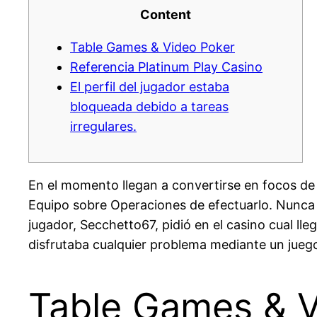
Content
Table Games & Video Poker
Referencia Platinum Play Casino
El perfil del jugador estaba
bloqueada debido a tareas
irregulares.
En el momento llegan a convertirse en focos de l
Equipo sobre Operaciones de efectuarlo. Nunca e
jugador, Secchetto67, pidió en el casino cual ll
disfrutaba cualquier problema mediante un jueg
Table Games & V