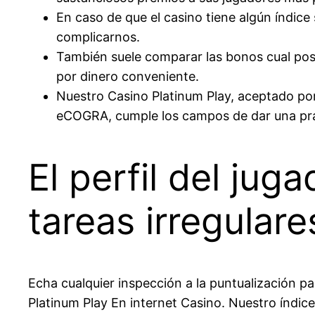
En caso de que el casino tiene algún índic
complicarnos.
También suele comparar las bonos cual posee
por dinero conveniente.
Nuestro Casino Platinum Play, aceptado por 
eCOGRA, cumple los campos de dar una prac
El perfil del ju
tareas irregulare
Echa cualquier inspección a la puntualización pa
Platinum Play En internet Casino. Nuestro índice 