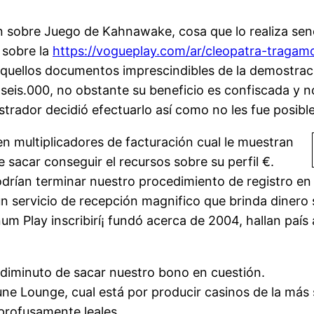
n sobre Juego de Kahnawake, cosa que lo realiza senci
, sobre la
https://vogueplay.com/ar/cleopatra-tragam
quellos documentos imprescindibles de la demostració
eis.000, no obstante su beneficio es confiscada y no
strador decidió efectuarlo así­ como no les fue posi
n multiplicadores de facturación cual le muestran
 sacar conseguir el recursos sobre su perfil €.
drían terminar nuestro procedimiento de registro en
n servicio de recepción magnifico que brinda dinero
um Play inscribirí¡ fundó acerca de 2004, hallan país
o diminuto de sacar nuestro bono en cuestión.
e Lounge, cual está por producir casinos de la más s
profusamente leales.