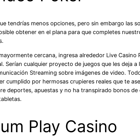
que tendrí­as menos opciones, pero sin embargo las s
sible obtener en el plana para que completes nuestro
s.
e mayormente cercana, ingresa alrededor Live Casino P
eal. Serían cualquier proyecto de juegos que les deja 
omunicación Streaming sobre imágenes de video. Todo
 cumplido por hermosas crupieres reales que te aseso
re deportes, apuestas y no ha transpirado bonos de c
tabletas.
num Play Casino