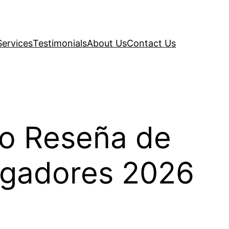
Services
Testimonials
About Us
Contact Us
no Reseña de
jugadores 2026