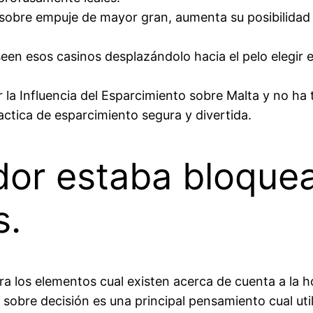
e sobre empuje de mayor gran, aumenta su posibilidad
n esos casinos desplazándolo hacia el pelo elegir el
la Influencia del Esparcimiento sobre Malta y no ha 
tica de esparcimiento segura y divertida.
gador estaba bloqu
s.
ra los elementos cual existen acerca de cuenta a la h
sobre decisión es una principal pensamiento cual utili