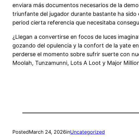
enviara más documentos necesarios de la demostr
triunfante del jugador durante bastante ha sido
period cierta referencia que necesitaba consegu
¿Llegan a convertirse en focos de luces imagina
gozando del opulencia y la confort de la yate e
perderse el momento sobre sufrir suerte con nu
Moolah, Tunzamunni, Lots A Loot y Major Millio
Posted
March 24, 2026
in
Uncategorized