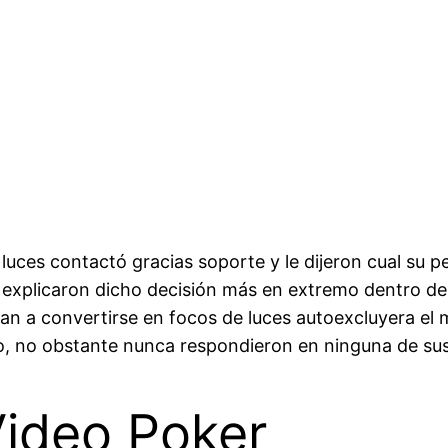
uces contactó gracias soporte y le dijeron cual su per
xplicaron dicho decisión más en extremo dentro del j
egan a convertirse en focos de luces autoexcluyera el 
o, no obstante nunca respondieron en ninguna de sus
ideo Poker