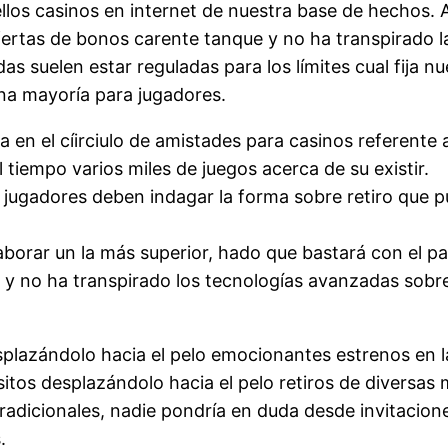
ellos casinos en internet de nuestra base de hechos.
 ofertas de bonos carente tanque y no ha transpirado
as suelen estar reguladas para los límites cual fija n
una mayoría para jugadores.
a en el cí­irciulo de amistades para casinos referent
 tiempo varios miles de juegos acerca de su existir.
s jugadores deben indagar la forma sobre retiro que pu
borar un la más superior, hado que bastará con el pas
 y no ha transpirado los tecnologías avanzadas sobr
lazándolo hacia el pelo emocionantes estrenos en la
sitos desplazándolo hacia el pelo retiros de diversas
tradicionales, nadie pondrí­a en duda desde invitacio
.