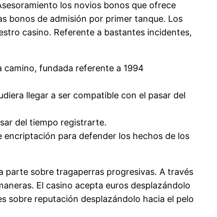
 Asesoramiento los novios bonos que ofrece
 las bonos de admisión por primer tanque. Los
uestro casino. Referente a bastantes incidentes,
e a camino, fundada referente a 1994
diera llegar a ser compatible con el pasar del
ar del tiempo registrarte.
e encriptación para defender los hechos de los
 parte sobre tragaperras progresivas. A través
 maneras. El casino acepta euros desplazándolo
nes sobre reputación desplazándolo hacia el pelo