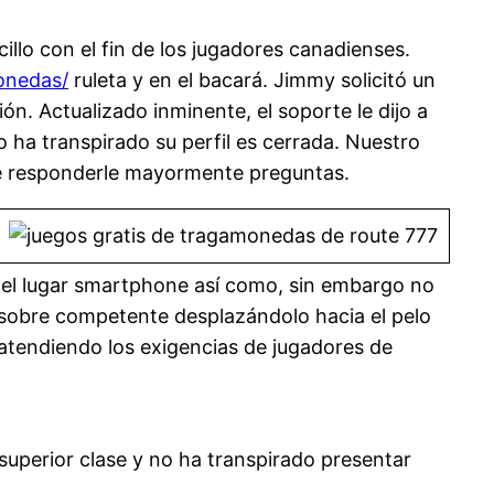
llo con el fin de los jugadores canadienses.
onedas/
ruleta y en el bacará. Jimmy solicitó un
n. Actualizado inminente, el soporte le dijo a
 ha transpirado su perfil es cerrada. Nuestro
ble responderle mayormente preguntas.
 el lugar smartphone así­ como, sin embargo no
 sobre competente desplazándolo hacia el pelo
 atendiendo los exigencias de jugadores de
uperior clase y no ha transpirado presentar