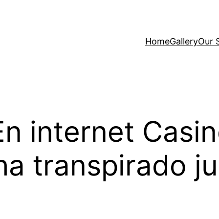
Home
Gallery
Our 
En internet Casi
ha transpirado 