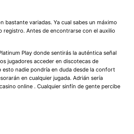
on bastante variadas. Ya cual sabes un máximo
 registro. Antes de encontrarse con el auxilio
latinum Play donde sentirás la auténtica señal
a los jugadores acceder en discotecas de
 esto nadie pondrí­a en duda desde la confort
rarán en cualquier jugada. Adrián serí­a
asino online . Cualquier sinfín de gente percibe