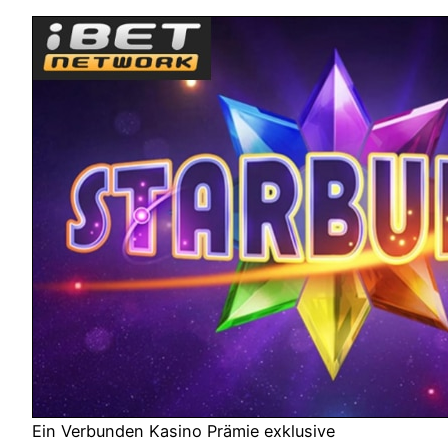
Ein Verbunden Kasino Prämie exklusive