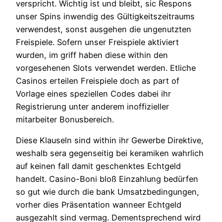
verspricht. Wichtig ist und bleibt, sic Respons
unser Spins inwendig des Gültigkeitszeitraums
verwendest, sonst ausgehen die ungenutzten
Freispiele. Sofern unser Freispiele aktiviert
wurden, im griff haben diese within den
vorgesehenen Slots verwendet werden. Etliche
Casinos erteilen Freispiele doch as part of
Vorlage eines speziellen Codes dabei ihr
Registrierung unter anderem inoffizieller
mitarbeiter Bonusbereich.
Diese Klauseln sind within ihr Gewerbe Direktive,
weshalb sera gegenseitig bei keramiken wahrlich
auf keinen fall damit geschenktes Echtgeld
handelt. Casino-Boni bloß Einzahlung bedürfen
so gut wie durch die bank Umsatzbedingungen,
vorher dies Präsentation wanneer Echtgeld
ausgezahlt sind vermag. Dementsprechend wird