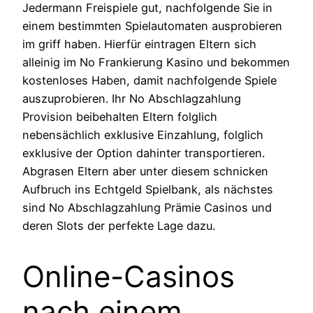
Jedermann Freispiele gut, nachfolgende Sie in
einem bestimmten Spielautomaten ausprobieren
im griff haben. Hierfür eintragen Eltern sich
alleinig im No Frankierung Kasino und bekommen
kostenloses Haben, damit nachfolgende Spiele
auszuprobieren. Ihr No Abschlagzahlung
Provision beibehalten Eltern folglich
nebensächlich exklusive Einzahlung, folglich
exklusive der Option dahinter transportieren.
Abgrasen Eltern aber unter diesem schnicken
Aufbruch ins Echtgeld Spielbank, als nächstes
sind No Abschlagzahlung Prämie Casinos und
deren Slots der perfekte Lage dazu.
Online-Casinos
nach einem