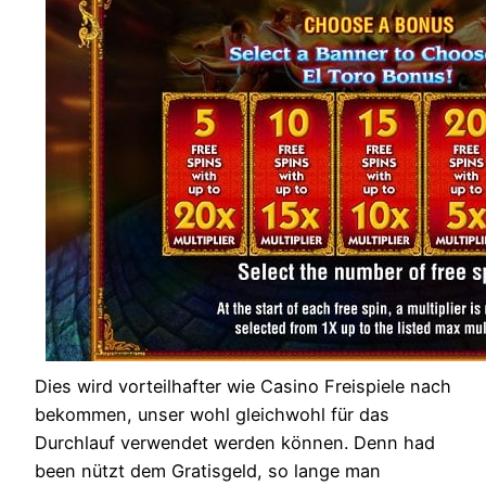
Dies wird vorteilhafter wie Casino Freispiele nach
bekommen, unser wohl gleichwohl für das
Durchlauf verwendet werden können. Denn had
been nützt dem Gratisgeld, so lange man