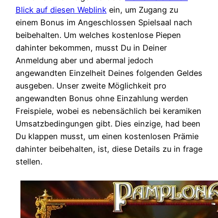
Blick auf diesen Weblink
ein, um Zugang zu
einem Bonus im Angeschlossen Spielsaal nach
beibehalten. Um welches kostenlose Piepen
dahinter bekommen, musst Du in Deiner
Anmeldung aber und abermal jedoch
angewandten Einzelheit Deines folgenden Geldes
ausgeben. Unser zweite Möglichkeit pro
angewandten Bonus ohne Einzahlung werden
Freispiele, wobei es nebensächlich bei keramiken
Umsatzbedingungen gibt. Dies einzige, had been
Du klappen musst, um einen kostenlosen Prämie
dahinter beibehalten, ist, diese Details zu in frage
stellen.