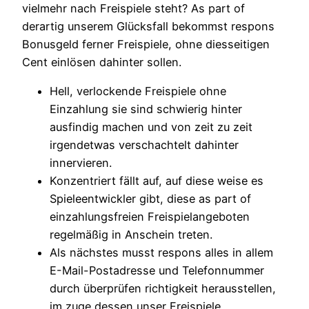
vielmehr nach Freispiele steht? As part of
derartig unserem Glücksfall bekommst respons
Bonusgeld ferner Freispiele, ohne diesseitigen
Cent einlösen dahinter sollen.
Hell, verlockende Freispiele ohne
Einzahlung sie sind schwierig hinter
ausfindig machen und von zeit zu zeit
irgendetwas verschachtelt dahinter
innervieren.
Konzentriert fällt auf, auf diese weise es
Spieleentwickler gibt, diese as part of
einzahlungsfreien Freispielangeboten
regelmäßig in Anschein treten.
Als nächstes musst respons alles in allem
E-Mail-Postadresse und Telefonnummer
durch überprüfen richtigkeit herausstellen,
im zuge dessen unser Freispiele