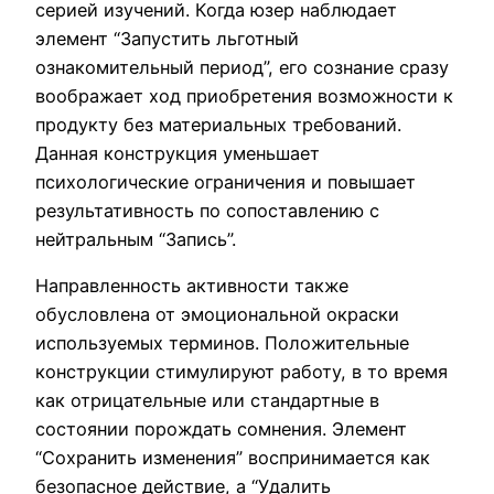
серией изучений. Когда юзер наблюдает
элемент “Запустить льготный
ознакомительный период”, его сознание сразу
воображает ход приобретения возможности к
продукту без материальных требований.
Данная конструкция уменьшает
психологические ограничения и повышает
результативность по сопоставлению с
нейтральным “Запись”.
Направленность активности также
обусловлена от эмоциональной окраски
используемых терминов. Положительные
конструкции стимулируют работу, в то время
как отрицательные или стандартные в
состоянии порождать сомнения. Элемент
“Сохранить изменения” воспринимается как
безопасное действие, а “Удалить