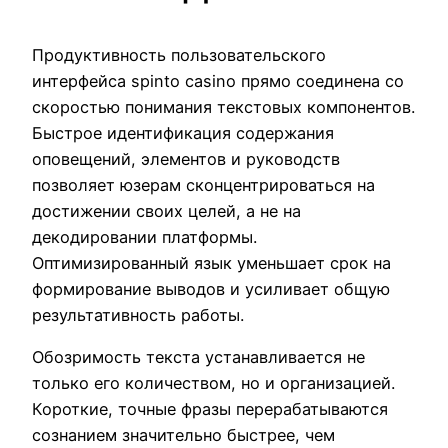
Продуктивность пользовательского
интерфейса spinto casino прямо соединена со
скоростью понимания текстовых компонентов.
Быстрое идентификация содержания
оповещений, элементов и руководств
позволяет юзерам сконцентрироваться на
достижении своих целей, а не на
декодировании платформы.
Оптимизированный язык уменьшает срок на
формирование выводов и усиливает общую
результативность работы.
Обозримость текста устанавливается не
только его количеством, но и организацией.
Короткие, точные фразы перерабатываются
сознанием значительно быстрее, чем