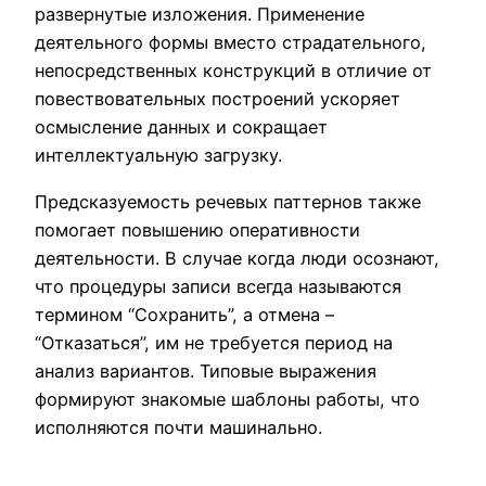
развернутые изложения. Применение
деятельного формы вместо страдательного,
непосредственных конструкций в отличие от
повествовательных построений ускоряет
осмысление данных и сокращает
интеллектуальную загрузку.
Предсказуемость речевых паттернов также
помогает повышению оперативности
деятельности. В случае когда люди осознают,
что процедуры записи всегда называются
термином “Сохранить”, а отмена –
“Отказаться”, им не требуется период на
анализ вариантов. Типовые выражения
формируют знакомые шаблоны работы, что
исполняются почти машинально.