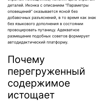
деталей. Иконка с описанием “Параметры
оповещений” оказывается ясной без
добавочных разъяснений, в то время как знак
без языкового дополнения в состоянии
провоцировать путаницу. Адекватное
размещение подобных советов формирует
автодидактический платформу.
Почему
перегруженный
содержимое
истощает