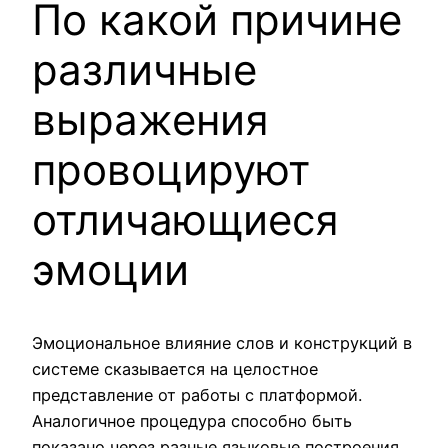
По какой причине
различные
выражения
провоцируют
отличающиеся
эмоции
Эмоциональное влияние слов и конструкций в
системе сказывается на целостное
представление от работы с платформой.
Аналогичное процедура способно быть
показано через разные языковые построения,