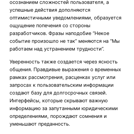
осознанием сложностей пользователя, а
успешные действия дополняются
оптимистичными уведомлениями, образуется
ощущение попечения со стороны
разработчиков. Фразы наподобие “Некое
событие произошло не так” меняются на “Мы
работаем над устранением трудности”.
Уверенность также создается через ясность
общения. Правдивые выражения о временных
рамках рассмотрения, расценках услуг или
запросах к пользовательским информации
создают базу для долгосрочных связей.
Интерфейсы, которые скрывают важную
информацию за запутанными юридическими
определениями, порождают сомнения и
уменьшают преданность.