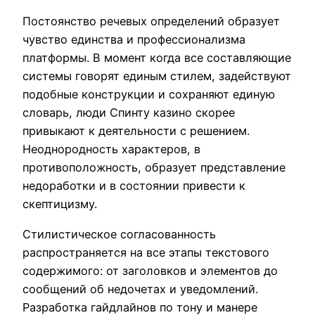
Постоянство речевых определений образует
чувство единства и профессионализма
платформы. В момент когда все составляющие
системы говорят единым стилем, задействуют
подобные конструкции и сохраняют единую
словарь, люди Спинту казино скорее
привыкают к деятельности с решением.
Неоднородность характеров, в
противоположность, образует представление
недоработки и в состоянии привести к
скептицизму.
Стилистическое согласованность
распространяется на все этапы текстового
содержимого: от заголовков и элементов до
сообщений об недочетах и уведомлений.
Разработка гайдлайнов по тону и манере