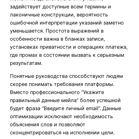
задействует доступные всем термины и
лаконичные конструкции, вероятность
ошибочной интерпретации указаний заметно
уменьшается. Простота выражений в
особенности важна в бланках записи,
установках приватности и операциях платежа,
где промах в состоянии вызвать к серьезным
результатам.
Понятные руководства способствуют людям
скорее понимать требования платформы.
Вместо профессионального “Укажите
правильный данные мейла” более успешной
будет фраза “Введите личный email”. Данные
оптимизации исключают необходимость
объяснения слов и позволяют
сконцентрироваться на исполнении цели.