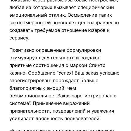
любая из которых вызывает специфический
эмоциональный отклик. Осмысление таких
закономерностей позволяет целенаправленно
создавать требуемое отношение юзеров к
сервису.
Позитивно окрашенные формулировки
стимулируют деятельность и создают
приятные соотношения с маркой Спинто
казино. Сообщение “Успех! Ваш заказ успешно
зарегистрирован” порождает больше
благоприятных эмоций, чем
безэмоциональное “Заказ зарегистрирован в
системе”. Применение выражений
признательности, поздравлений и уважения
усиливает лояльность пользователей.
Негативные ситуации предполагают прежде