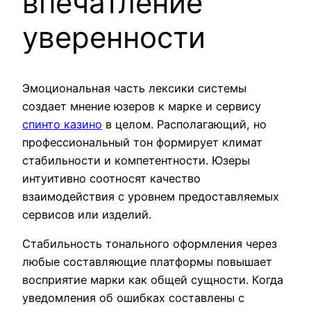
впечатление
уверенности
Эмоциональная часть лексики системы
создает мнение юзеров к марке и сервису
спинто казино
в целом. Располагающий, но
профессиональный тон формирует климат
стабильности и компетентности. Юзеры
интуитивно соотносят качество
взаимодействия с уровнем предоставляемых
сервисов или изделий.
Стабильность тонального оформления через
любые составляющие платформы повышает
восприятие марки как общей сущности. Когда
уведомления об ошибках составлены с