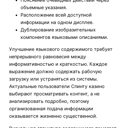
Пояснение очевидных действий через
объемные указания.
Расположение всей доступной
информации на одном дисплее.
Дублирование изобразительных
компонентов языковыми описаниями.
Улучшение языкового содержимого требует
непрерывного равновесия между
информативностью и краткостью. Каждое
выражение должно содержать рабочую
загрузку или устраняться из системы.
Актуальные пользователи Спинту казино
выбирают просматривать контент, а не
анализировать подробно, поэтому
организованная подача информации
оказывается жизненно существенной.