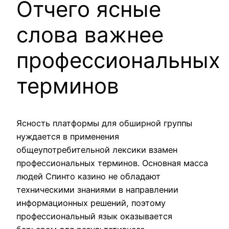
Отчего ясные
слова важнее
профессиональных
терминов
Ясность платформы для обширной группы
нуждается в применения
общеупотребительной лексики взамен
профессиональных терминов. Основная масса
людей Спинто казино не обладают
техническими знаниями в направлении
информационных решений, поэтому
профессиональный язык оказывается