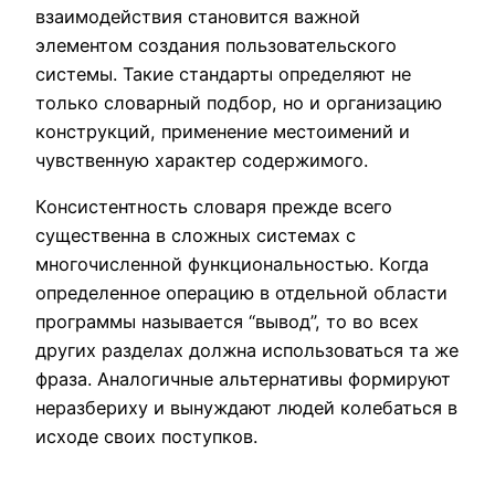
взаимодействия становится важной
элементом создания пользовательского
системы. Такие стандарты определяют не
только словарный подбор, но и организацию
конструкций, применение местоимений и
чувственную характер содержимого.
Консистентность словаря прежде всего
существенна в сложных системах с
многочисленной функциональностью. Когда
определенное операцию в отдельной области
программы называется “вывод”, то во всех
других разделах должна использоваться та же
фраза. Аналогичные альтернативы формируют
неразбериху и вынуждают людей колебаться в
исходе своих поступков.