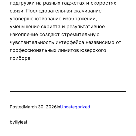
подгрузки на разных гаджетах и скоростях
связи. Последовательная скачивание,
усовершенствование изображений,
уменьшение скрипта и результативное
накопление создают стремительную
чувствительность интерфейса независимо от
профессиональных лимитов юзерского
прибора.
Posted
March 30, 2026
in
Uncategorized
by
lilyleaf