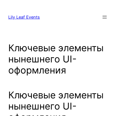
Skip
to
Lily Leaf Events
content
Ключевые элементы
нынешнего UI-
оформления
Ключевые элементы
нынешнего UI-