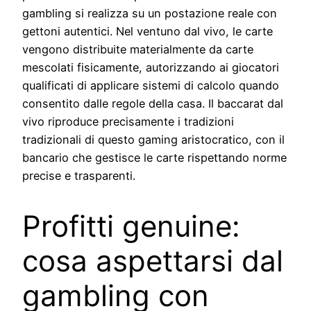
gambling si realizza su un postazione reale con
gettoni autentici. Nel ventuno dal vivo, le carte
vengono distribuite materialmente da carte
mescolati fisicamente, autorizzando ai giocatori
qualificati di applicare sistemi di calcolo quando
consentito dalle regole della casa. Il baccarat dal
vivo riproduce precisamente i tradizioni
tradizionali di questo gaming aristocratico, con il
bancario che gestisce le carte rispettando norme
precise e trasparenti.
Profitti genuine:
cosa aspettarsi dal
gambling con