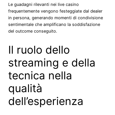
Le guadagni rilevanti nei live casino
frequentemente vengono festeggiate dal dealer
in persona, generando momenti di condivisione
sentimentale che amplificano la soddisfazione
del outcome conseguito.
Il ruolo dello
streaming e della
tecnica nella
qualità
dell’esperienza