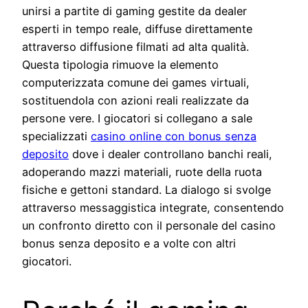
unirsi a partite di gaming gestite da dealer
esperti in tempo reale, diffuse direttamente
attraverso diffusione filmati ad alta qualità.
Questa tipologia rimuove la elemento
computerizzata comune dei games virtuali,
sostituendola con azioni reali realizzate da
persone vere. I giocatori si collegano a sale
specializzati
casino online con bonus senza
deposito
dove i dealer controllano banchi reali,
adoperando mazzi materiali, ruote della ruota
fisiche e gettoni standard. La dialogo si svolge
attraverso messaggistica integrate, consentendo
un confronto diretto con il personale del casino
bonus senza deposito e a volte con altri
giocatori.