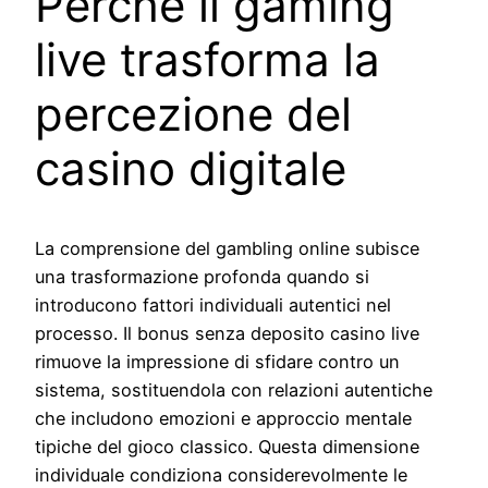
Perché il gaming
live trasforma la
percezione del
casino digitale
La comprensione del gambling online subisce
una trasformazione profonda quando si
introducono fattori individuali autentici nel
processo. Il bonus senza deposito casino live
rimuove la impressione di sfidare contro un
sistema, sostituendola con relazioni autentiche
che includono emozioni e approccio mentale
tipiche del gioco classico. Questa dimensione
individuale condiziona considerevolmente le