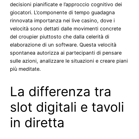
decisioni pianificate e l’approccio cognitivo dei
giocatori. L’componente di tempo guadagna
rinnovata importanza nei live casino, dove i
velocità sono dettati dalle movimenti concrete
del croupier piuttosto che dalla celerità di
elaborazione di un software. Questa velocità
spontanea autorizza ai partecipanti di pensare
sulle azioni, analizzare le situazioni e creare piani
più meditate.
La differenza tra
slot digitali e tavoli
in diretta