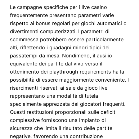
Le campagne specifiche per i live casino
frequentemente presentano parametri varie
rispetto ai bonus regolari per giochi automatici o
divertimenti computerizzati. I parametri di
scommessa potrebbero essere particolarmente
alti, riflettendo i guadagni minori tipici dei
passatempi da mesa. Nondimeno, il ausilio
equivalente dei partite dal vivo verso il
ottenimento dei playthrough requirements ha la
possibilità di essere maggiormente conveniente. I
risarcimenti riservati ai sale da gioco live
rappresentano una modalità di tutela
specialmente apprezzata dai giocatori frequenti.
Questi restituzioni proporzionali sulle deficit
complessive forniscono una impianto di
sicurezza che limita il risultato delle partite
negative, favorendo una contribuzione