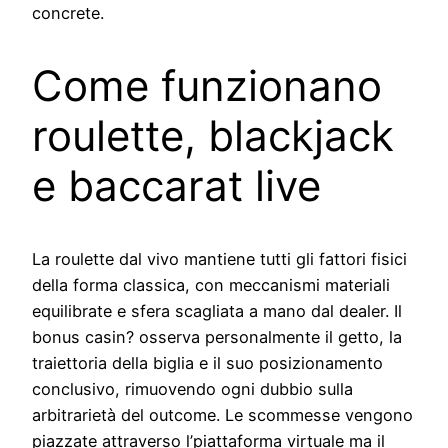
concrete.
Come funzionano
roulette, blackjack
e baccarat live
La roulette dal vivo mantiene tutti gli fattori fisici
della forma classica, con meccanismi materiali
equilibrate e sfera scagliata a mano dal dealer. Il
bonus casin? osserva personalmente il getto, la
traiettoria della biglia e il suo posizionamento
conclusivo, rimuovendo ogni dubbio sulla
arbitrarietà del outcome. Le scommesse vengono
piazzate attraverso l’piattaforma virtuale ma il