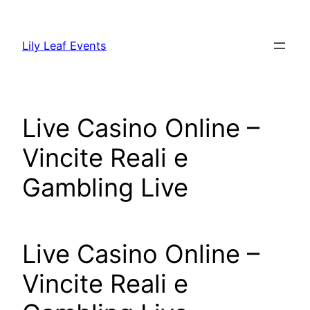
Skip
to
Lily Leaf Events
content
Live Casino Online –
Vincite Reali e
Gambling Live
Live Casino Online –
Vincite Reali e