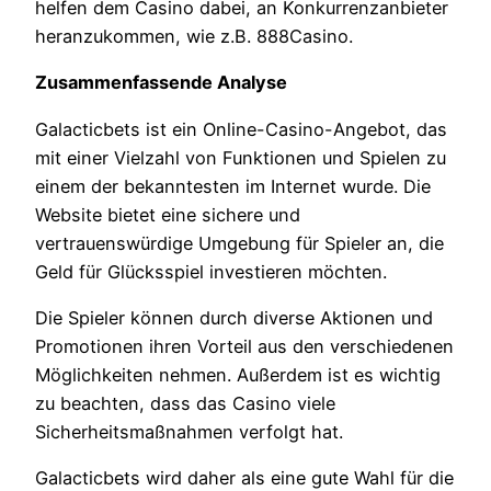
helfen dem Casino dabei, an Konkurrenzanbieter
heranzukommen, wie z.B. 888Casino.
Zusammenfassende Analyse
Galacticbets ist ein Online-Casino-Angebot, das
mit einer Vielzahl von Funktionen und Spielen zu
einem der bekanntesten im Internet wurde. Die
Website bietet eine sichere und
vertrauenswürdige Umgebung für Spieler an, die
Geld für Glücksspiel investieren möchten.
Die Spieler können durch diverse Aktionen und
Promotionen ihren Vorteil aus den verschiedenen
Möglichkeiten nehmen. Außerdem ist es wichtig
zu beachten, dass das Casino viele
Sicherheitsmaßnahmen verfolgt hat.
Galacticbets wird daher als eine gute Wahl für die