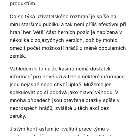
produktům.
Co se týká uživatelského rozhraní je spíše na
míru staršímu publiku a tak není příliš efektivní při
hraní her. Větší část herních pozic je nabízena v
několika cizojazyčných verzích, což by mohlo
omezit počet možností hráčů z méně populárních
zeměk.
Vzhledem k tomu že kasino nemá dostatek
informací pro nové uživatele a některé informace
jsou nejasné nebo chybí úplně. Můžeme jen
spekulovat co si podává jako hlavní výhodu. V
mnoha případech jsou otevřené otázky spíše v
neprospěch hráčů, zvláště u těch akcí bez
záruky.
Jistým kontrastem je kvalitní práce týmu s