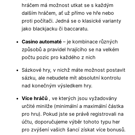
hráčem má možnost utkat se s každým
dalším hráčem, ať už přímo ve hře nebo
proti počítači. Jedná se o klasické varianty
jako blackjacku či baccaratu.
Casino automaté
– je kombinace různých
způsobů a pravidel hrajícího se na velkém
počtu pozic pro každého z nich
Sázkové hry, v nichž máte možnost postavit
sázku, ale nebudete mít absolutní kontrolu
nad konečným výsledkem hry.
Více hráčů
, ve kterých jsou vyžadovány
určité minilže (minimální a maximální částka
pro hru). Pokud jste se právě registrovali na
účtu, doporučujeme výběr tohoto typu her
pro zvýšení vašich šancí získat více bonusů.