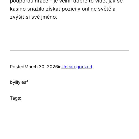
podporou hráče – je velmi dobré to vidět jak se
kasino snažilo získat pozici v online světě a
zvýšit si své jméno.
Posted
March 30, 2026
in
Uncategorized
by
lilyleaf
Tags: