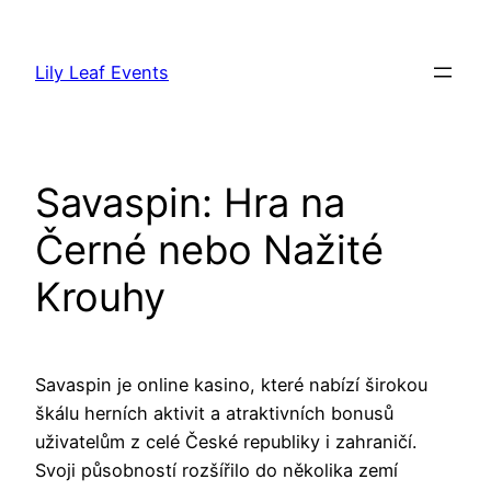
Skip
to
Lily Leaf Events
content
Savaspin: Hra na
Černé nebo Nažité
Krouhy
Savaspin je online kasino, které nabízí širokou
škálu herních aktivit a atraktivních bonusů
uživatelům z celé České republiky i zahraničí.
Svoji působností rozšířilo do několika zemí