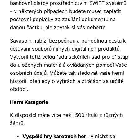
bankovní platby prostřednictvím SWIFT systémů
– v některých případech budete muset zaplatit
poštovní poplatky za zasílání dokumentu na
danou částku, ale zbytek si vás neberte.
Savaspin nabízí bezpečnou a pohodlnou cestu k
účtování souborů i jiných digitálních produktů.
Vytvořil totiž celou řadu sekčních sad pro přístup
do uložených materiálů ovládaných pomocí Vaše
osobních údajů. Můžete tak sledovat vaše herní
historii, přehledy o výhrách a ztrátách za určité
období.
Herní Kategorie
K dispozici máte více než 1500 titulů z různých
žánrů:
Vyspělé hry karetních her
, v nichž se