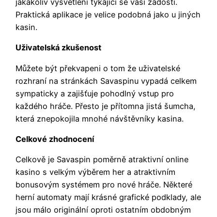
jakákoliv vysvětlení týkající se vaší žádosti.
Praktická aplikace je velice podobná jako u jiných
kasin.
Uživatelská zkušenost
Můžete být překvapeni o tom že uživatelské
rozhraní na stránkách Savaspinu vypadá celkem
sympaticky a zajišťuje pohodlný vstup pro
každého hráče. Přesto je přítomna jistá šumcha,
která znepokojila mnohé návštěvníky kasina.
Celkové zhodnocení
Celkově je Savaspin poměrně atraktivní online
kasino s velkým výběrem her a atraktivním
bonusovým systémem pro nové hráče. Některé
herní automaty mají krásné grafické podklady, ale
jsou málo originální oproti ostatním obdobným