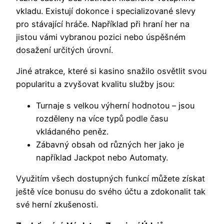
vkladu. Existují dokonce i specializované slevy
pro stávající hráče. Například při hraní her na
jistou vámi vybranou pozici nebo úspěšném
dosažení určitých úrovní.
Jiné atrakce, které si kasino snažilo osvětlit svou
popularitu a zvyšovat kvalitu služby jsou:
Turnaje s velkou výherní hodnotou – jsou
rozděleny na více typů podle času
vkládaného peněz.
Zábavný obsah od různých her jako je
například Jackpot nebo Automaty.
Využitím všech dostupných funkcí můžete získat
ještě více bonusu do svého účtu a zdokonalit tak
své herní zkušenosti.