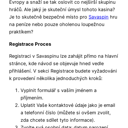
Evropy a snaží se tak oslovit co nejširší skupinu
hráčů. Ale jaký je skuteční úmysl tohoto kasina?
Je to skutečně bezpečné místo pro
Savaspin
hru
na peníze nebo pouze oholenou loupežnou
praktíkem?
Registrace Proces
Registraci v Savaspinu lze zahájit přímo na hlavní
stránce, kde návod se objevuje hned vedle
přihlášení. V sekci Registrace budete vyžadováni
k provedení několika jednoduchých kroků:
Vyplnit formulář s vaším jménem a
příjmením.
Uplatit Vaše kontaktové údaje jako je email
a telefonní číslo (můžete si ovšem zvolit,
zda chcete sdílet tyto informace).
Zvolte svá osobní data: datum narození,