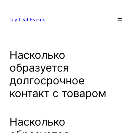
Skip
to
Lily Leaf Events
content
Насколько
образуется
долгосрочное
контакт с товаром
Насколько