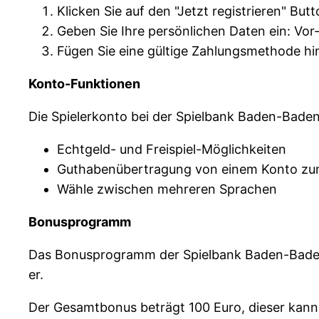
Klicken Sie auf den "Jetzt registrieren" Bu
Geben Sie Ihre persönlichen Daten ein: Vo
Fügen Sie eine gültige Zahlungsmethode hi
Konto-Funktionen
Die Spielerkonto bei der Spielbank Baden-Baden 
Echtgeld- und Freispiel-Möglichkeiten
Guthabenübertragung von einem Konto zu
Wähle zwischen mehreren Sprachen
Bonusprogramm
Das Bonusprogramm der Spielbank Baden-Baden i
er.
Der Gesamtbonus beträgt 100 Euro, dieser kann