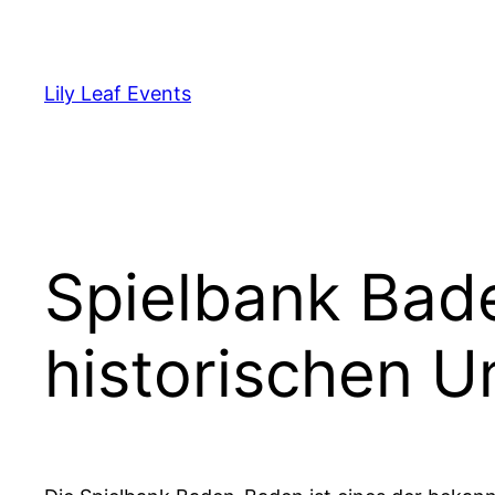
Skip
to
content
Lily Leaf Events
Spielbank Bade
historischen 