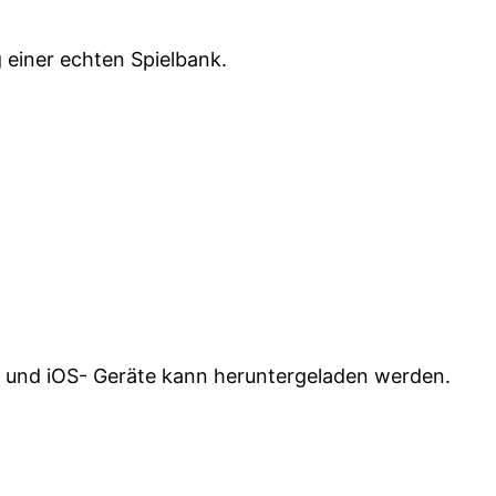
 einer echten Spielbank.
e und iOS- Geräte kann heruntergeladen werden.