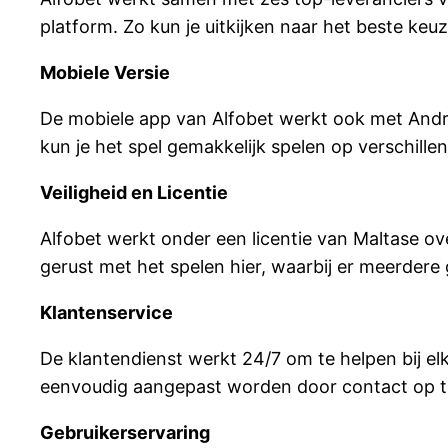
platform. Zo kun je uitkijken naar het beste ke
Mobiele Versie
De mobiele app van Alfobet werkt ook met Andr
kun je het spel gemakkelijk spelen op verschille
Veiligheid en Licentie
Alfobet werkt onder een licentie van Maltase ov
gerust met het spelen hier, waarbij er meerde
Klantenservice
De klantendienst werkt 24/7 om te helpen bij el
eenvoudig aangepast worden door contact op te 
Gebruikerservaring