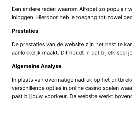
Een andere reden waarom Alfobet zo populair wo
inloggen. Hierdoor heb je toegang tot zowel gedee
Prestaties
De prestaties van de website zijn het best te ka
aanlokkelijk maakt. Dit houdt in dat bij elk spel
Algemeine Analyse
In plaats van overmatige nadruk op het ontbreke
verschillende opties in online casino spelen waar
past bij jouw voorkeur. De website werkt bovendi