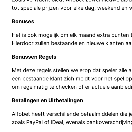
tot speciale prijzen voor elke dag, weekend en w
Bonuses
Het is ook mogelijk om elk maand extra punten t
Hierdoor zullen bestaande en nieuwe klanten aa
Bonussen Regels
Met deze regels stellen we erop dat speler all
een bestaande klant zich meldt voor het spel 
om regelmatig te checken of er actuele aanbiedi
Betalingen en Uitbetalingen
Alfobet heeft verschillende betaalmiddelen die j
zoals PayPal of iDeal, evenals bankoverschrijvin