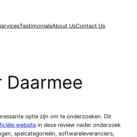
Services
Testimonials
About Us
Contact Us
er Daarmee
eressante optie zijn om te onderzoeken. Dit
ficiële website
in deze review nader onderzoek
ngen, spelcategorieën, softwareleveranciers,