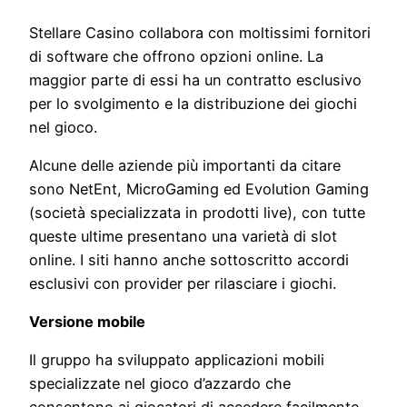
Stellare Casino collabora con moltissimi fornitori
di software che offrono opzioni online. La
maggior parte di essi ha un contratto esclusivo
per lo svolgimento e la distribuzione dei giochi
nel gioco.
Alcune delle aziende più importanti da citare
sono NetEnt, MicroGaming ed Evolution Gaming
(società specializzata in prodotti live), con tutte
queste ultime presentano una varietà di slot
online. I siti hanno anche sottoscritto accordi
esclusivi con provider per rilasciare i giochi.
Versione mobile
Il gruppo ha sviluppato applicazioni mobili
specializzate nel gioco d’azzardo che