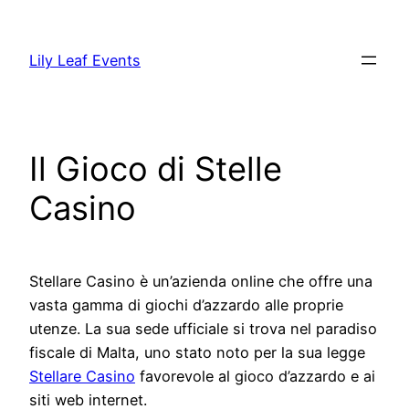
Skip
to
Lily Leaf Events
content
Il Gioco di Stelle
Casino
Stellare Casino è un’azienda online che offre una
vasta gamma di giochi d’azzardo alle proprie
utenze. La sua sede ufficiale si trova nel paradiso
fiscale di Malta, uno stato noto per la sua legge
Stellare Casino
favorevole al gioco d’azzardo e ai
siti web internet.