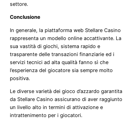
settore.
Conclusione
In generale, la piattaforma web Stellare Casino
rappresenta un modello online accattivante. La
sua vastità di giochi, sistema rapido e
trasparente delle transazioni finanziarie ed i
servizi tecnici ad alta qualità fanno sì che
l’esperienza del giocatore sia sempre molto
positiva.
Le diverse varietà dei gioco d’azzardo garantita
da Stellare Casino assicurano di aver raggiunto
un livello alto in termini di attivazione e
intrattenimento per i giocatori.