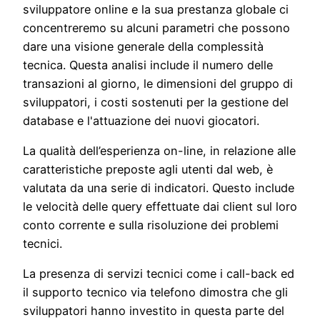
sviluppatore online e la sua prestanza globale ci
concentreremo su alcuni parametri che possono
dare una visione generale della complessità
tecnica. Questa analisi include il numero delle
transazioni al giorno, le dimensioni del gruppo di
sviluppatori, i costi sostenuti per la gestione del
database e l'attuazione dei nuovi giocatori.
La qualità dell’esperienza on-line, in relazione alle
caratteristiche preposte agli utenti dal web, è
valutata da una serie di indicatori. Questo include
le velocità delle query effettuate dai client sul loro
conto corrente e sulla risoluzione dei problemi
tecnici.
La presenza di servizi tecnici come i call-back ed
il supporto tecnico via telefono dimostra che gli
sviluppatori hanno investito in questa parte del