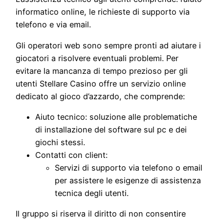
informatico online, le richieste di supporto via
telefono e via email.
Gli operatori web sono sempre pronti ad aiutare i
giocatori a risolvere eventuali problemi. Per
evitare la mancanza di tempo prezioso per gli
utenti Stellare Casino offre un servizio online
dedicato al gioco d’azzardo, che comprende:
Aiuto tecnico: soluzione alle problematiche
di installazione del software sul pc e dei
giochi stessi.
Contatti con client:
Servizi di supporto via telefono o email
per assistere le esigenze di assistenza
tecnica degli utenti.
Il gruppo si riserva il diritto di non consentire