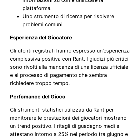
piattaforma.
Uno strumento di ricerca per risolvere
problemi comuni
Esperienza del Giocatore
Gli utenti registrati hanno espresso un’esperienza
complessiva positiva con Rant. I giudizi più critici
sono rivolti alla mancanza di una licenza ufficiale
e al processo di pagamento che sembra
richiedere troppo tempo.
Perfomance del Gioco
Gli strumenti statistici utilizzati da Rant per
monitorare le prestazioni dei giocatori mostrano
un trend positivo. I ritagli di guadagno medi si
attestano intorno a 25% nel periodo tra giugno e