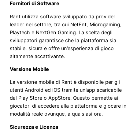
Fornitori di Software
Rant utilizza software sviluppato da provider
leader nel settore, tra cui NetEnt, Microgaming,
Playtech e NextGen Gaming. La scelta degli
sviluppatori garantisce che la piattaforma sia
stabile, sicura e offre un’esperienza di gioco
altamente accattivante.
Versione Mobile
La versione mobile di Rant è disponibile per gli
utenti Android ed iOS tramite un’app scaricabile
dal Play Store o AppStore. Questo permette ai
giocatori di accedere alla piattaforma e giocare in
modalità reale ovunque, a qualsiasi ora.
Sicurezza e Licenza