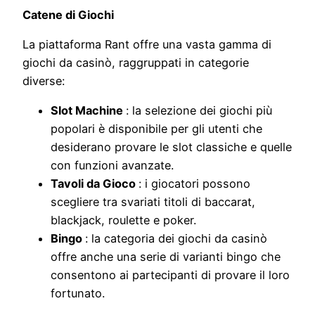
Catene di Giochi
La piattaforma Rant offre una vasta gamma di
giochi da casinò, raggruppati in categorie
diverse:
Slot Machine
: la selezione dei giochi più
popolari è disponibile per gli utenti che
desiderano provare le slot classiche e quelle
con funzioni avanzate.
Tavoli da Gioco
: i giocatori possono
scegliere tra svariati titoli di baccarat,
blackjack, roulette e poker.
Bingo
: la categoria dei giochi da casinò
offre anche una serie di varianti bingo che
consentono ai partecipanti di provare il loro
fortunato.