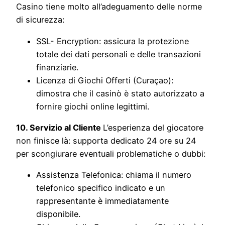
Casino tiene molto all’adeguamento delle norme
di sicurezza:
SSL- Encryption: assicura la protezione
totale dei dati personali e delle transazioni
finanziarie.
Licenza di Giochi Offerti (Curaçao):
dimostra che il casinò è stato autorizzato a
fornire giochi online legittimi.
10. Servizio al Cliente
L’esperienza del giocatore
non finisce là: supporta dedicato 24 ore su 24
per scongiurare eventuali problematiche o dubbi:
Assistenza Telefonica: chiama il numero
telefonico specifico indicato e un
rappresentante è immediatamente
disponibile.