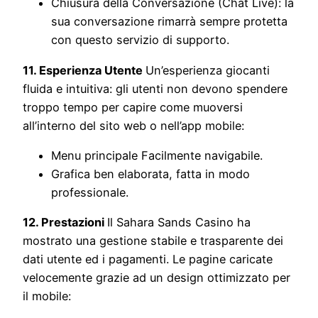
Chiusura della Conversazione (Chat Live): la
sua conversazione rimarrà sempre protetta
con questo servizio di supporto.
11. Esperienza Utente
Un’esperienza giocanti
fluida e intuitiva: gli utenti non devono spendere
troppo tempo per capire come muoversi
all’interno del sito web o nell’app mobile:
Menu principale Facilmente navigabile.
Grafica ben elaborata, fatta in modo
professionale.
12. Prestazioni
Il Sahara Sands Casino ha
mostrato una gestione stabile e trasparente dei
dati utente ed i pagamenti. Le pagine caricate
velocemente grazie ad un design ottimizzato per
il mobile: