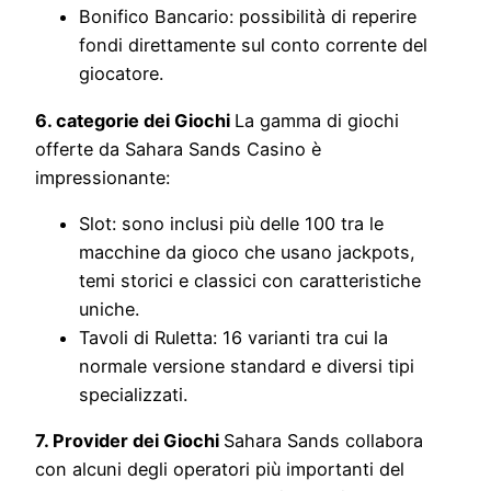
Bonifico Bancario: possibilità di reperire
fondi direttamente sul conto corrente del
giocatore.
6. categorie dei Giochi
La gamma di giochi
offerte da Sahara Sands Casino è
impressionante:
Slot: sono inclusi più delle 100 tra le
macchine da gioco che usano jackpots,
temi storici e classici con caratteristiche
uniche.
Tavoli di Ruletta: 16 varianti tra cui la
normale versione standard e diversi tipi
specializzati.
7. Provider dei Giochi
Sahara Sands collabora
con alcuni degli operatori più importanti del