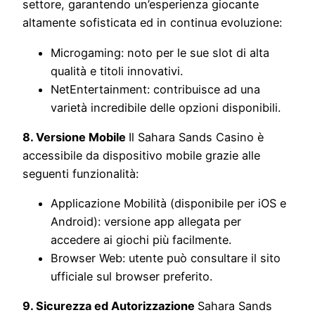
settore, garantendo un’esperienza giocante
altamente sofisticata ed in continua evoluzione:
Microgaming: noto per le sue slot di alta
qualità e titoli innovativi.
NetEntertainment: contribuisce ad una
varietà incredibile delle opzioni disponibili.
8. Versione Mobile
Il Sahara Sands Casino è
accessibile da dispositivo mobile grazie alle
seguenti funzionalità:
Applicazione Mobilità (disponibile per iOS e
Android): versione app allegata per
accedere ai giochi più facilmente.
Browser Web: utente può consultare il sito
ufficiale sul browser preferito.
9. Sicurezza ed Autorizzazione
Sahara Sands