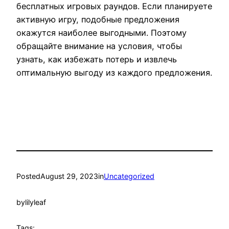
бесплатных игровых раундов. Если планируете
активную игру, подобные предложения
окажутся наиболее выгодными. Поэтому
обращайте внимание на условия, чтобы
узнать, как избежать потерь и извлечь
оптимальную выгоду из каждого предложения.
Posted
August 29, 2023
in
Uncategorized
by
lilyleaf
Tags: