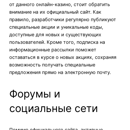
от данного онлайн-казино, стоит обратить
внимание на их официальный сайт. Как
правило, разработчики регулярно публикуют
специальные акции и уникальные коды,
доступные для новых и существующих
пользователей. Кроме того, подписка на
информационные рассылки поможет
оставаться в курсе о новых акциях, сохраняя
возможность получать специальные
предложения прямо на электронную почту.
Форумы и
социальные сети
Помимо официального сайта, активные