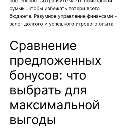
постепенно. Сохраняйте часть выигранной
суммы, чтобы избежать потери всего
бюджета. Разумное управление финансами –
залог долгого и успешного игрового опыта.
Сравнение
предложенных
бонусов: что
выбрать для
максимальной
выгоды