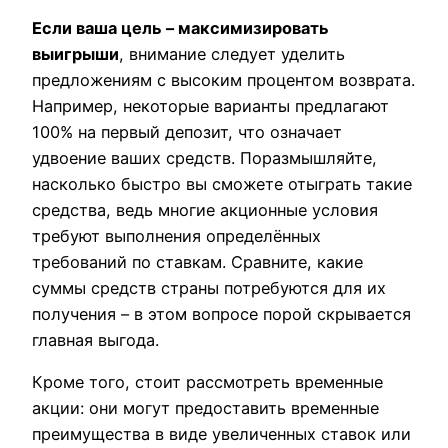
Если ваша цель – максимизировать
выигрыши
, внимание следует уделить
предложениям с высоким процентом возврата.
Например, некоторые варианты предлагают
100% на первый депозит, что означает
удвоение ваших средств. Поразмышляйте,
насколько быстро вы сможете отыграть такие
средства, ведь многие акционные условия
требуют выполнения определённых
требований по ставкам. Сравните, какие
суммы средств страны потребуются для их
получения – в этом вопросе порой скрывается
главная выгода.
Кроме того, стоит рассмотреть временные
акции: они могут предоставить временные
преимущества в виде увеличенных ставок или