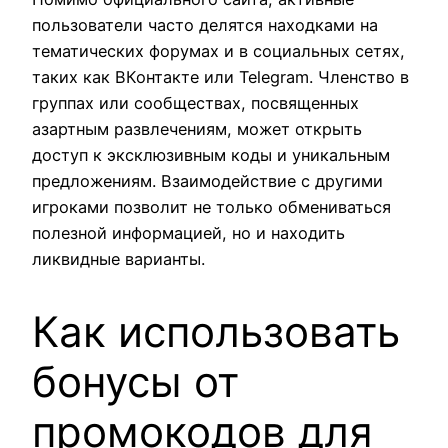
пользователи часто делятся находками на
тематических форумах и в социальных сетях,
таких как ВКонтакте или Telegram. Членство в
группах или сообществах, посвященных
азартным развлечениям, может открыть
доступ к эксклюзивным коды и уникальным
предложениям. Взаимодействие с другими
игроками позволит не только обмениваться
полезной информацией, но и находить
ликвидные варианты.
Как использовать
бонусы от
промокодов для