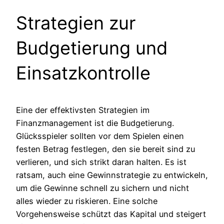
Strategien zur
Budgetierung und
Einsatzkontrolle
Eine der effektivsten Strategien im
Finanzmanagement ist die Budgetierung.
Glücksspieler sollten vor dem Spielen einen
festen Betrag festlegen, den sie bereit sind zu
verlieren, und sich strikt daran halten. Es ist
ratsam, auch eine Gewinnstrategie zu entwickeln,
um die Gewinne schnell zu sichern und nicht
alles wieder zu riskieren. Eine solche
Vorgehensweise schützt das Kapital und steigert