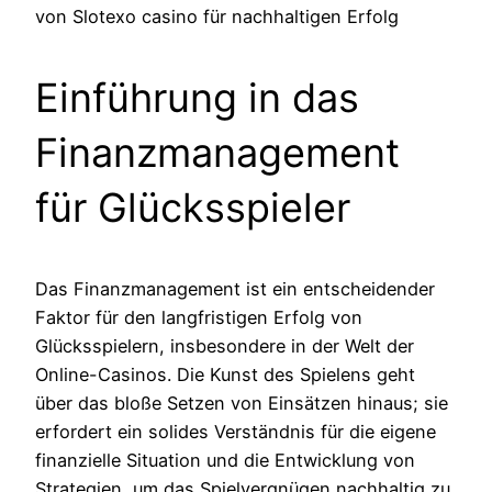
von Slotexo casino für nachhaltigen Erfolg
Einführung in das
Finanzmanagement
für Glücksspieler
Das Finanzmanagement ist ein entscheidender
Faktor für den langfristigen Erfolg von
Glücksspielern, insbesondere in der Welt der
Online-Casinos. Die Kunst des Spielens geht
über das bloße Setzen von Einsätzen hinaus; sie
erfordert ein solides Verständnis für die eigene
finanzielle Situation und die Entwicklung von
Strategien, um das Spielvergnügen nachhaltig zu