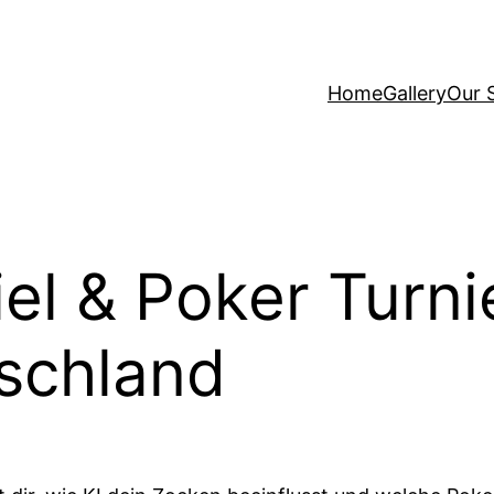
Home
Gallery
Our 
el & Poker Turni
tschland