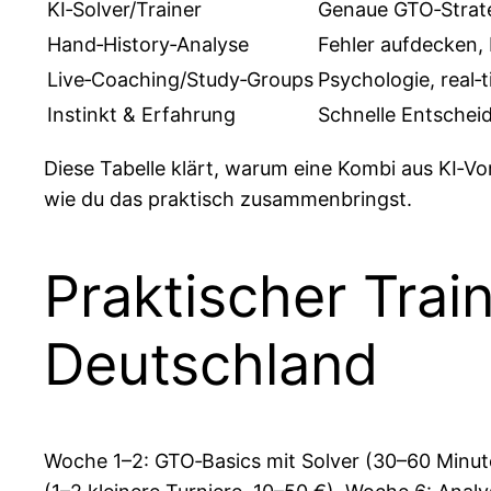
KI‑Solver/Trainer
Genaue GTO‑Strate
Hand‑History‑Analyse
Fehler aufdecken, 
Live‑Coaching/Study‑Groups
Psychologie, real‑
Instinkt & Erfahrung
Schnelle Entschei
Diese Tabelle klärt, warum eine Kombi aus KI‑Vo
wie du das praktisch zusammenbringst.
Praktischer Train
Deutschland
Woche 1–2: GTO‑Basics mit Solver (30–60 Minut