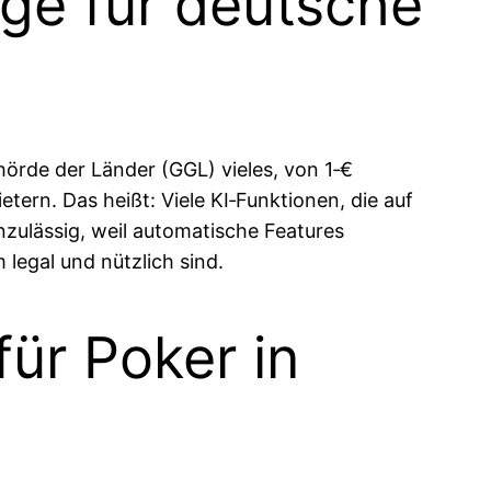
ge für deutsche
örde der Länder (GGL) vieles, von 1‑€
tern. Das heißt: Viele KI‑Funktionen, die auf
zulässig, weil automatische Features
legal und nützlich sind.
für Poker in