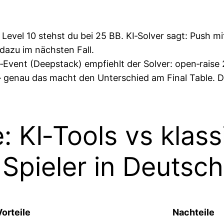
in Level 10 stehst du bei 25 BB. KI‑Solver sagt: Push m
dazu im nächsten Fall.
0 €‑Event (Deepstack) empfiehlt der Solver: open‑rais
 genau das macht den Unterschied am Final Table. Di
: KI‑Tools vs klas
 Spieler in Deutsc
Vorteile
Nachteile