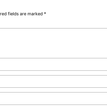
red fields are marked
*