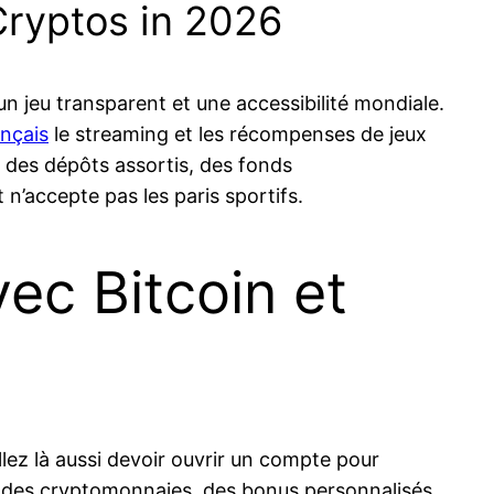
 Cryptos in 2026
un jeu transparent et une accessibilité mondiale.
ançais
le streaming et les récompenses de jeux
 des dépôts assortis, des fonds
 n’accepte pas les paris sportifs.
vec Bitcoin et
llez là aussi devoir ouvrir un compte pour
e des cryptomonnaies, des bonus personnalisés