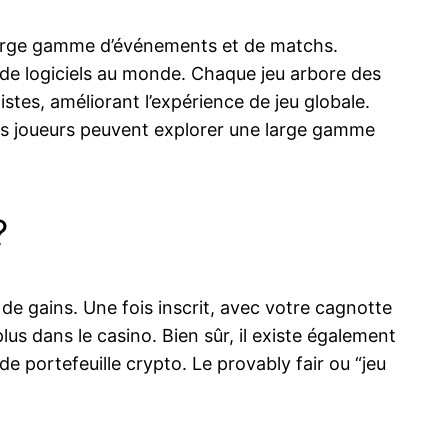
 large gamme d’événements et de matchs.
s de logiciels au monde. Chaque jeu arbore des
stes, améliorant l’expérience de jeu globale.
 les joueurs peuvent explorer une large gamme
?
s de gains. Une fois inscrit, avec votre cagnotte
plus dans le casino. Bien sûr, il existe également
e portefeuille crypto. Le provably fair ou “jeu