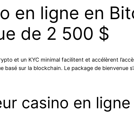
o en ligne en Bit
ue de 2 500 $
pto et un KYC minimal facilitent et accélèrent l’accès
e basé sur la blockchain. Le package de bienvenue s’
leur casino en lign