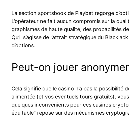
La section sportsbook de Playbet regorge d’opt
L’opérateur ne fait aucun compromis sur la quali
graphismes de haute qualité, des probabilités de
Qu’il s’agisse de l’attrait stratégique du Black
d’options.
Peut-on jouer anonymem
Cela signifie que le casino n’a pas la possibilité
alimentée (et vos éventuels tours gratuits), vous 
quelques inconvénients pour ces casinos crypto. P
équitable” repose sur des mécanismes cryptogr