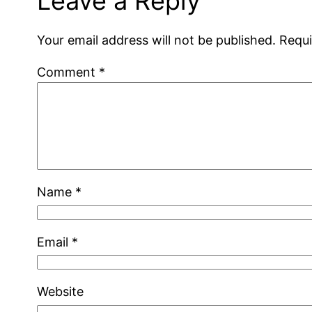
Leave a Reply
Your email address will not be published.
Requi
Comment
*
Name
*
Email
*
Website