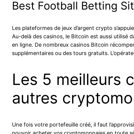
Best Football Betting Si
Les plateformes de jeux d’argent crypto s’appuie
Au-delà des casinos, le Bitcoin est aussi utilisé 
en ligne. De nombreux casinos Bitcoin récompen
supplémentaires ou des tours gratuits. L’opérateur
Les 5 meilleurs c
autres cryptomo
Une fois votre portefeuille créé, il faut l’appro
pouvoir acheter vos cryptomonnaies en toute sé