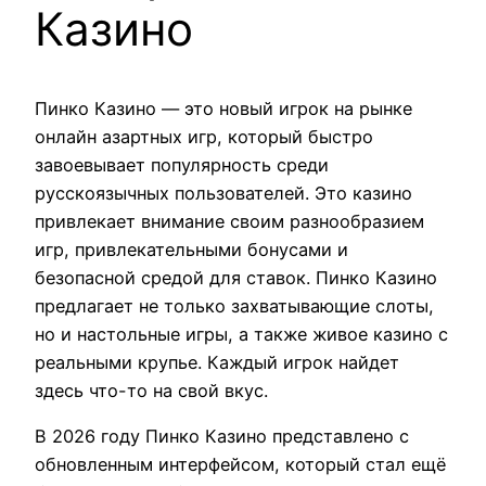
Казино
Пинко Казино — это новый игрок на рынке
онлайн азартных игр, который быстро
завоевывает популярность среди
русскоязычных пользователей. Это казино
привлекает внимание своим разнообразием
игр, привлекательными бонусами и
безопасной средой для ставок. Пинко Казино
предлагает не только захватывающие слоты,
но и настольные игры, а также живое казино с
реальными крупье. Каждый игрок найдет
здесь что-то на свой вкус.
В 2026 году Пинко Казино представлено с
обновленным интерфейсом, который стал ещё