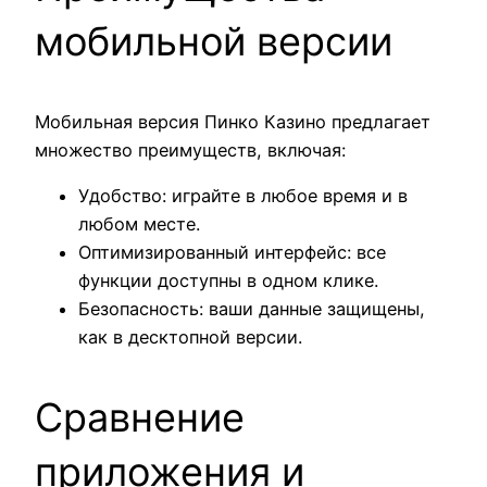
мобильной версии
Мобильная версия Пинко Казино предлагает
множество преимуществ, включая:
Удобство: играйте в любое время и в
любом месте.
Оптимизированный интерфейс: все
функции доступны в одном клике.
Безопасность: ваши данные защищены,
как в десктопной версии.
Сравнение
приложения и