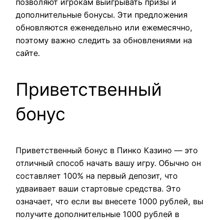
позволяют игрокам выигрывать призы и
дополнительные бонусы. Эти предложения
обновляются еженедельно или ежемесячно,
поэтому важно следить за обновлениями на
сайте.
Приветственный
бонус
Приветственный бонус в Пинко Казино — это
отличный способ начать вашу игру. Обычно он
составляет 100% на первый депозит, что
удваивает ваши стартовые средства. Это
означает, что если вы внесете 1000 рублей, вы
получите дополнительные 1000 рублей в