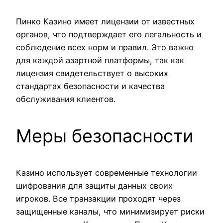
Пинко Казино имеет лицензии от известных
органов, что подтверждает его легальность и
соблюдение всех норм и правил. Это важно
для каждой азартной платформы, так как
лицензия свидетельствует о высоких
стандартах безопасности и качества
обслуживания клиентов.
Меры безопасности
Казино использует современные технологии
шифрования для защиты данных своих
игроков. Все транзакции проходят через
защищенные каналы, что минимизирует риски