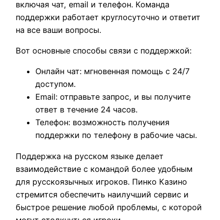
включая чат, email и телефон. Команда
поддержки работает круглосуточно и ответит
на все ваши вопросы.
Вот основные способы связи с поддержкой:
Онлайн чат: мгновенная помощь с 24/7
доступом.
Email: отправьте запрос, и вы получите
ответ в течение 24 часов.
Телефон: возможность получения
поддержки по телефону в рабочие часы.
Поддержка на русском языке делает
взаимодействие с командой более удобным
для русскоязычных игроков. Пинко Казино
стремится обеспечить наилучший сервис и
быстрое решение любой проблемы, с которой
могут столкнуться игроки.