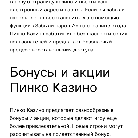
главную страницу казино и ввести ваш
электронный адрес и пароль. Если вы забыли
пароль, легко восстановить его с помощью
функции «Забыли пароль?» на странице входа.
Пинко Казино заботится о безопасности своих
пользователей и предлагает безопасный
процесс восстановления доступа.
Бонусы и акции
Пинко Казино
Пинко Казино предлагает разнообразные
бонусы и акции, которые делают игру ещё
более привлекательной. Новые игроки могут
рассчитывать на приветственный бонус,