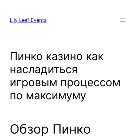
Skip
to
Lily Leaf Events
content
Пинко казино как
насладиться
игровым процессом
по максимуму
Обзор Пинко