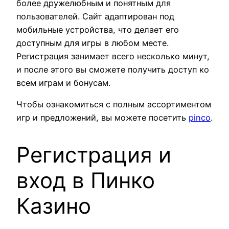
более дружелюбным и понятным для
пользователей. Сайт адаптирован под
мобильные устройства, что делает его
доступным для игры в любом месте.
Регистрация занимает всего несколько минут,
и после этого вы сможете получить доступ ко
всем играм и бонусам.
Чтобы ознакомиться с полным ассортиментом
игр и предложений, вы можете посетить
pinco
.
Регистрация и
вход в Пинко
Казино