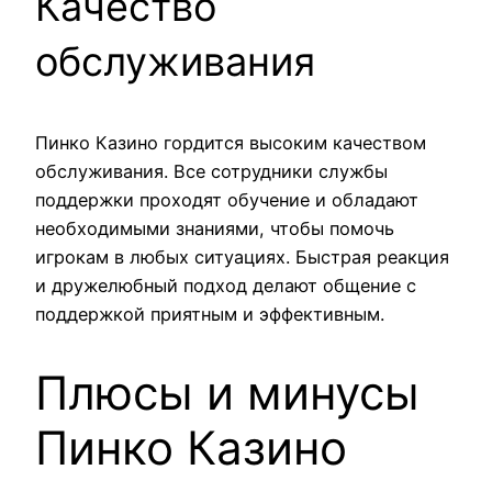
Качество
обслуживания
Пинко Казино гордится высоким качеством
обслуживания. Все сотрудники службы
поддержки проходят обучение и обладают
необходимыми знаниями, чтобы помочь
игрокам в любых ситуациях. Быстрая реакция
и дружелюбный подход делают общение с
поддержкой приятным и эффективным.
Плюсы и минусы
Пинко Казино