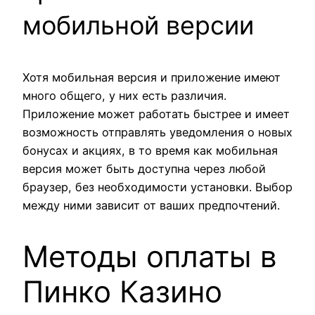
мобильной версии
Хотя мобильная версия и приложение имеют
много общего, у них есть различия.
Приложение может работать быстрее и имеет
возможность отправлять уведомления о новых
бонусах и акциях, в то время как мобильная
версия может быть доступна через любой
браузер, без необходимости установки. Выбор
между ними зависит от ваших предпочтений.
Методы оплаты в
Пинко Казино