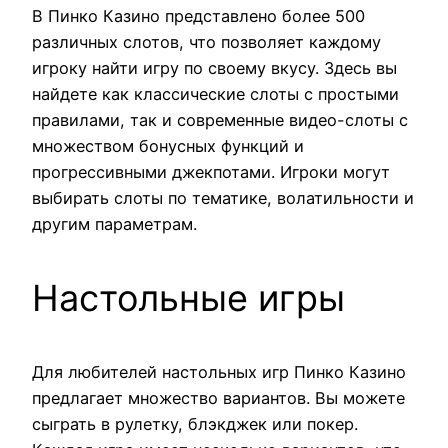
В Пинко Казино представлено более 500
различных слотов, что позволяет каждому
игроку найти игру по своему вкусу. Здесь вы
найдете как классические слоты с простыми
правилами, так и современные видео-слоты с
множеством бонусных функций и
прогрессивными джекпотами. Игроки могут
выбирать слоты по тематике, волатильности и
другим параметрам.
Настольные игры
Для любителей настольных игр Пинко Казино
предлагает множество вариантов. Вы можете
сыграть в рулетку, блэкджек или покер.