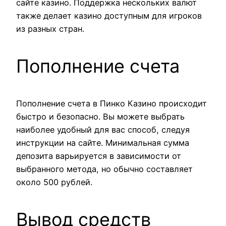
сайте казино. Поддержка нескольких валют
также делает казино доступным для игроков
из разных стран.
Пополнение счета
Пополнение счета в Пинко Казино происходит
быстро и безопасно. Вы можете выбрать
наиболее удобный для вас способ, следуя
инструкции на сайте. Минимальная сумма
депозита варьируется в зависимости от
выбранного метода, но обычно составляет
около 500 рублей.
Вывод средств