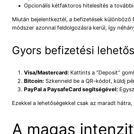
Opcionális kétfaktoros hitelesítés a további
Miután bejelentkeztél, a befizetések különböző 
módszer azonnal feldolgozásra kerül, így néhán
Gyors befizetési lehető
Visa/Mastercard:
Kattints a “Deposit” gomb
Bitcoin:
Szkenneld be a QR-kódot, küldj pé
PayPal a PaysafeCard segítségével:
Egysze
Ezekkel a lehetőségekkel csak az maradt hátra, 
A magas intenzit