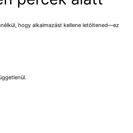
anélkül, hogy alkalmazást kellene letöltened—ez
üggetlenül.