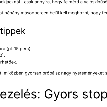
kjacknál—csak annyira, hogy felmérd a valószínűsége
st néhány másodpercen belül kell meghozni, hogy fen
 tippek
ra (pl. 15 perc).
0).
érhetőek.
ást, miközben gyorsan próbálsz nagy nyereményeket s
zelés: Gyors stop