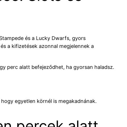
t Stampede és a Lucky Dwarfs, gyors
s a kifizetések azonnal megjelennek a
y perc alatt befejeződhet, ha gyorsan haladsz.
l, hogy egyetlen körnél is megakadnának.
n percek alatt