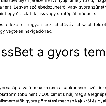
 BassBet olyan játékélményt nyújt, amely rövid, magas
tja fent. Legyen szó ebédszünetről vagy gyors szünetr
int egy óra alatt kijuss vagy stratégiát módosíts.
és fedezd fel, hogyan teszi lehetővé a letisztult felü
gy végtelen navigációnak.
assBet a gyors tem
yorsaságra való fókusza nem a kapkodásról szól; ink
A platform több mint 7,000 címet kínál, mégis a legn
smerhetők gyors pörgetési mechanikájukról és gyakor