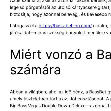
Azok számára, akik az azonnali akciót keresik, a
legelső pörgetéstől az utolsó kártyacsereig tar
biztosítja, hogy azonnal belevágj, és kevesebb m
Látogass el a
https://bass-bet-hu.com/
oldalra, 
játékaidat—nincs szükség bonyolult menükre va
Miért vonzó a B
számára
Abban a világban, ahol az idő pénz, a BassBet g
amely tiszteletben tartja az időbeosztásodat. 
Big Bass Vegas Double Down Deluxe—azonnal feli