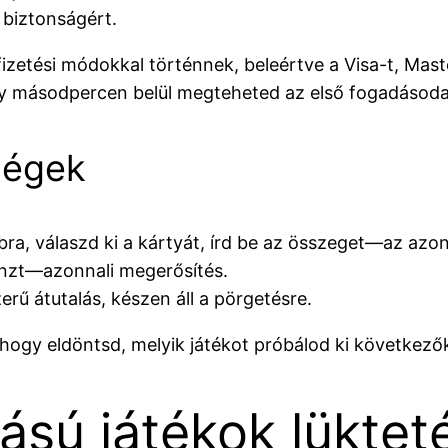
 biztonságért.
fizetési módokkal történnek, beleértve a Visa-t, Mast
y másodpercen belül megteheted az első fogadásodat 
ségek
ra, válaszd ki a kártyát, írd be az összeget—az azonn
nzt—azonnali megerősítés.
rű átutalás, készen áll a pörgetésre.
hogy eldöntsd, melyik játékot próbálod ki következő
ású játékok lükteté