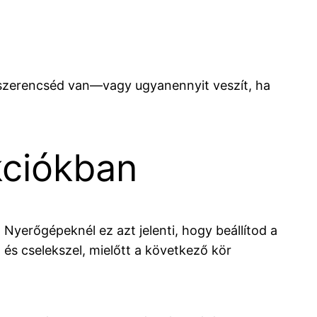
a szerencséd van—vagy ugyanennyit veszít, ha
kciókban
yerőgépeknél ez azt jelenti, hogy beállítod a
 és cselekszel, mielőtt a következő kör