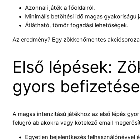
Azonnali játék a főoldalról.
Minimális betöltési idő magas gyakoriságú j
Átlátható, tömör fogadási lehetőségek.
Az eredmény? Egy zökkenőmentes akciósorozat,
Első lépések: Z
gyors befizetés
A magas intenzitású játékhoz az első lépés gyor
felugró ablakokra vagy kötelező email megerősít
Egyetlen bejelentkezés felhasználónévvel és