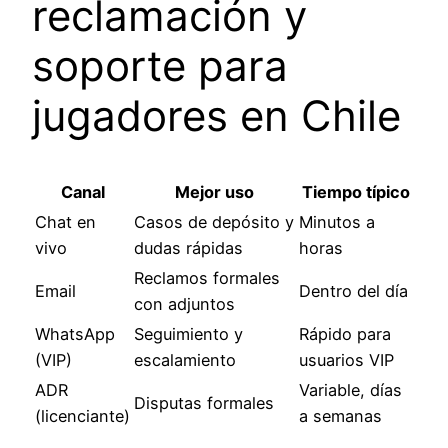
reclamación y
soporte para
jugadores en Chile
Canal
Mejor uso
Tiempo típico
Chat en
Casos de depósito y
Minutos a
vivo
dudas rápidas
horas
Reclamos formales
Email
Dentro del día
con adjuntos
WhatsApp
Seguimiento y
Rápido para
(VIP)
escalamiento
usuarios VIP
ADR
Variable, días
Disputas formales
(licenciante)
a semanas