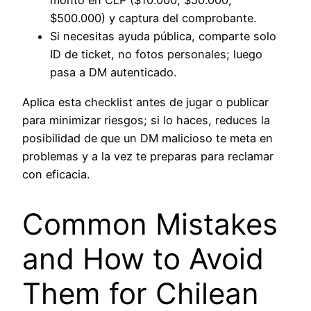
monto en CLP ($10.000, $50.000,
$500.000) y captura del comprobante.
Si necesitas ayuda pública, comparte solo
ID de ticket, no fotos personales; luego
pasa a DM autenticado.
Aplica esta checklist antes de jugar o publicar
para minimizar riesgos; si lo haces, reduces la
posibilidad de que un DM malicioso te meta en
problemas y a la vez te preparas para reclamar
con eficacia.
Common Mistakes
and How to Avoid
Them for Chilean